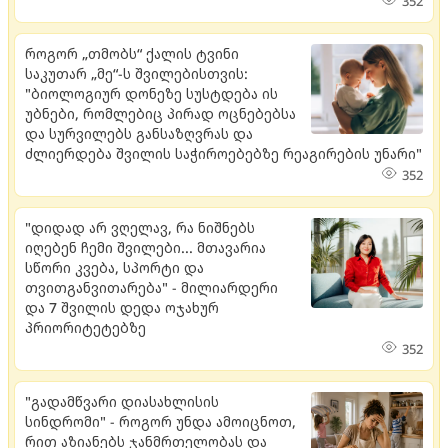
352
როგორ „თმობს“ ქალის ტვინი
საკუთარ „მე“-ს შვილებისთვის:
"ბიოლოგიურ დონეზე სუსტდება ის
უბნები, რომლებიც პირად ოცნებებსა
და სურვილებს განსაზღვრას და
ძლიერდება შვილის საჭიროებებზე რეაგირების უნარი"
352
"დიდად არ ვღელავ, რა ნიშნებს
იღებენ ჩემი შვილები... მთავარია
სწორი კვება, სპორტი და
თვითგანვითარება" - მილიარდერი
და 7 შვილის დედა ოჯახურ
პრიორიტეტებზე
352
"გადამწვარი დიასახლისის
სინდრომი" - როგორ უნდა ამოიცნოთ,
რით აზიანებს ჯანმრთელობას და