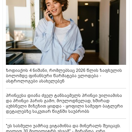
ზოდიაქოს 4 ნიშანი, რომლებსაც 2026 წლის ზაფხულის
ბოლომდე ფინანსური წარმატება ელოდება -
ასტროლოგები ასახელებენ
პრინცესა დიანა ძველ ტანსაცმელს პრინცი უილიამისა
და პრინცი ჰარის გამო, მოულოდნელად, ხშირად
აუხსნელი მიზეზით ყიდდა - ყოფილი სამეფო ბატლერი
დეტალებზე საკუთარ წიგნში საუბრობს
"ეს სასმელი უამრავ ვიტამინსა და მინერალს შეიცავს.
დილით 30 მილილიტრს ვსვამ" - მირანდა კერი