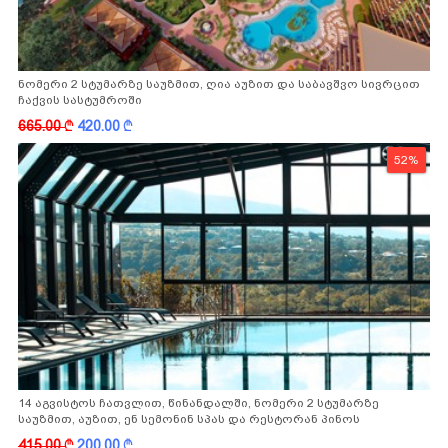
ნომერი 2 სტუმარზე საუზმით, ღია აუზით და საბავშვო სივრცით
ჩაქვის სასტუმროში
665.00
k
420.00
k
52%
14 აგვისტოს ჩათვლით, წინანდალში, ნომერი 2 სტუმარზე
საუზმით, აუზით, ენ სემონინ სპას და რესტორან პინოს
ფასდაკლებით
415.00
k
200.00
k