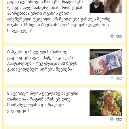
გი­გას ცე­მის­თვის წა­ა­ქე­ზა, რა­ტომ უმა­
ლავ­და ალექ­სან­დრე ნიას, რომ ცე­მას
აპი­რებ­და? ერთი ოჯახის ენით
აღუწერელი ტკივილი არ შეიძლება გახდეს მეორე
ოჯახის 16 წლის ბავშვის საჯაროდ განადგურების
საფუძველი"
352
ბანკები გარკვეულ საბარათე
გადახდებს ავტომატურად აღარ
გაატარებენ - რეგულაცია 60 წელს
გადაცილებულ პირებს შეეხება
352
8 აგვისტო წლის ყველაზე მაგიური
თარიღია - რატომ არის ეს დღე
მნიშვნელოვანი და რა უნდა
ვიცოდეთ?
352