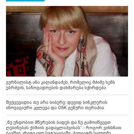
ჟურნალისტ ანა კალანდაძეს, რომელიც მძიმე სენს
ებრძვის, საზოგადოების დახმარება სჭირდება
შექცევადია თუ არა სიბერე: დევიდ სინკლერის
ინოვაციური კვლევა და OSK გენური თერაპია
„ნუ ენდობით მწერების ბადეს და ნუ გამოიწვევთ
ღებინებას ქიმიის გადაყლაპვისას“ - როგორ ვიხსნათ
ბავშვი კრიტიკულ სიტუაციაში, პედიატრ სალომე