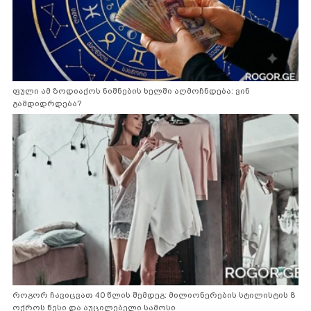
ფული ამ ზოდიაქოს ნიშნების ხელში აღმოჩნდება: ვინ
გამდიდრდება?
როგორ ჩავიცვათ 40 წლის შემდეგ: მილიონერების სტილისტის 8
ოქროს წესი და აუცილებელი სამოსი