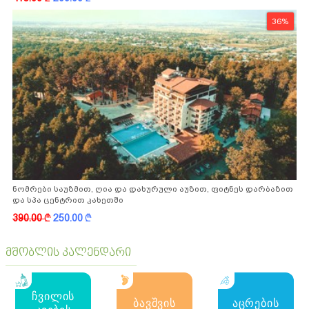
36%
ნომრები საუზმით, ღია და დახურული აუზით, ფიტნეს დარბაზით
და სპა ცენტრით კახეთში
390.00
k
250.00
k
მშობლის კალენდარი
ჩვილის
ბავშვის
აცრების