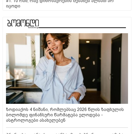
#1. 10 რამ, რაც დინოზავრების შესახებ ალბათ არ
იცოდი
ზოდიაქოს 4 ნიშანი, რომლებსაც 2026 წლის ზაფხულის
ბოლომდე ფინანსური წარმატება ელოდება -
ასტროლოგები ასახელებენ