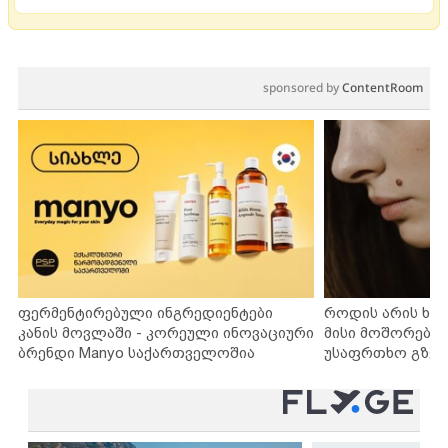
sponsored by
ContentRoom
ფერმენტირებული ინგრედიენტები
როდის არის ხა
კანის მოვლაში - კორეული ინოვაციური
მისი მოშორების
ბრენდი Manyo საქართველოშია
უსაფრთხო გზებ