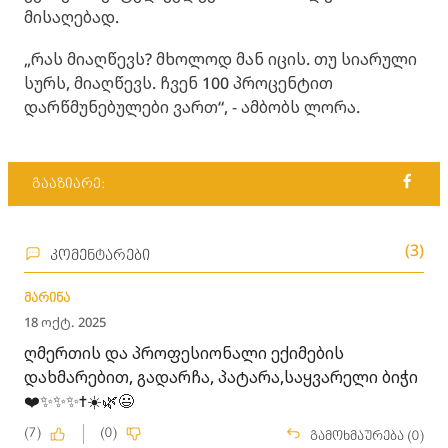
მისაღებად.
„რას მიაღწევს? მხოლოდ მან იცის. თუ სიარული
სურს, მიაღწევს. ჩვენ 100 პროცენტით
დარწმუნებულები ვართ“, - ამბობს ლორა.
გააზიარე:
(3)
კომენტარები
მარინა
18 ოქტ. 2025
ღმერთის და პროფესიონალი ექიმების
დახმარებით, გადარჩა, პატარა,საყვარელი ბიჭი
❤️✨✨✨✝️☀️🌿😃
(7)
(0)
გამოხმაურება (0)