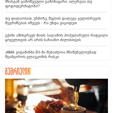
მზისგან გამოწვეული გამონაყარი: ალერგია თუ
ფოტოდერმატოზი?
თუ დილაობით, უზმოზე, წყლის დალევა გულისრევის
შეგრძნებას იწვევს - რა უნდა ვიცოდეთ
ექიმი ამსხვრევს მითს: საღამოს პოპულარული რიტუალი
ყოველთვის არ არის საზიანო ძილისთვის
JAMA: ვიტამინმა B3-მა შესაძლოა მნიშვნელოვნად
შეამციროს გლაუკომის რისკი