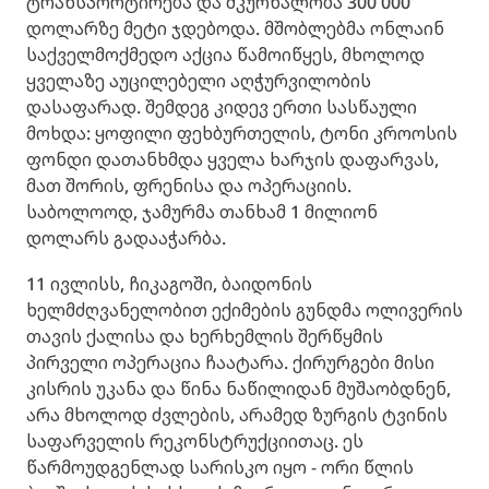
ტრანსპორტირება და მკურნალობა 300 000
დოლარზე მეტი ჯდებოდა. მშობლებმა ონლაინ
საქველმოქმედო აქცია წამოიწყეს, მხოლოდ
ყველაზე აუცილებელი აღჭურვილობის
დასაფარად. შემდეგ კიდევ ერთი სასწაული
მოხდა: ყოფილი ფეხბურთელის, ტონი კროოსის
ფონდი დათანხმდა ყველა ხარჯის დაფარვას,
მათ შორის, ფრენისა და ოპერაციის.
საბოლოოდ, ჯამურმა თანხამ 1 მილიონ
დოლარს გადააჭარბა.
11 ივლისს, ჩიკაგოში, ბაიდონის
ხელმძღვანელობით ექიმების გუნდმა ოლივერის
თავის ქალისა და ხერხემლის შერწყმის
პირველი ოპერაცია ჩაატარა. ქირურგები მისი
კისრის უკანა და წინა ნაწილიდან მუშაობდნენ,
არა მხოლოდ ძვლების, არამედ ზურგის ტვინის
საფარველის რეკონსტრუქციითაც. ეს
წარმოუდგენლად სარისკო იყო - ორი წლის