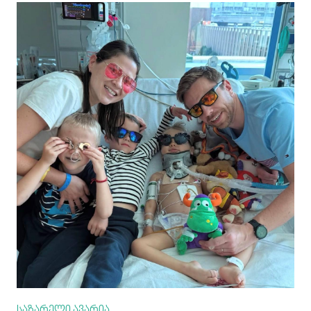
საზარელი ავარია