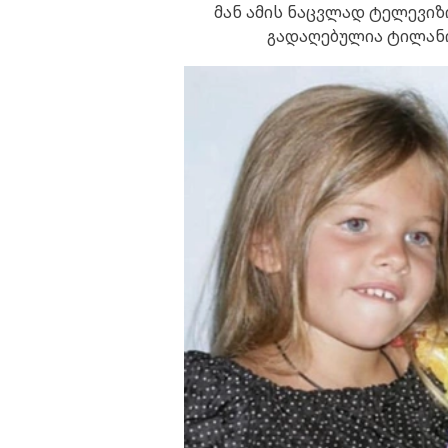
მან ამის ნაცვლად ტელევიზ
გადაღებულია ტილანი