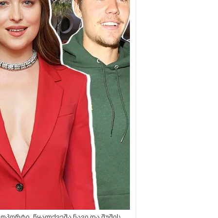
ოპორტი, წყალქვეშა ნავი და შუშის