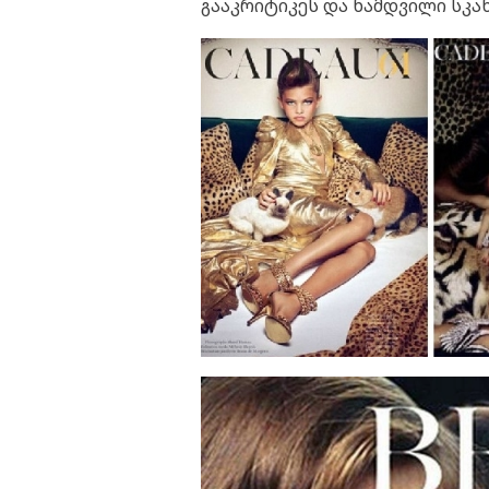
გააკრიტიკეს და ნამდვილი სკა