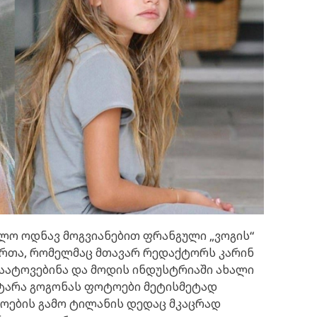
ხოლო ოდნავ მოგვიანებით ფრანგული „ვოგის“
რთა, რომელმაც მთავარ რედაქტორს კარინ
ატოვებინა და მოდის ინდუსტრიაში ახალი
ატარა გოგონას ფოტოები მეტისმეტად
ოების გამო ტილანის დედაც მკაცრად