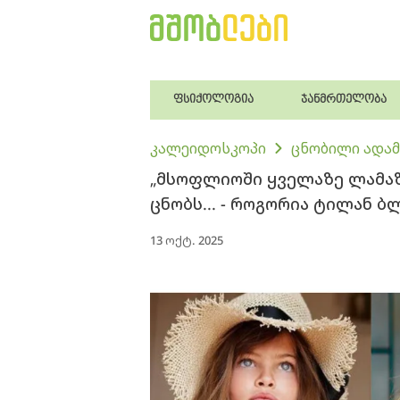
ფსიქოლოგია
ჯანმრთელობა
კალეიდოსკოპი
ცნობილი ადამ
„მსოფლიოში ყველაზე ლამაზი
ცნობს... - როგორია ტილან 
13 ოქტ. 2025