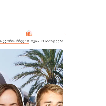
დაქტორის რჩევით
თვის HIT სიახლეები