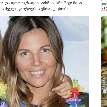
ია და ფოტოგრაფია აირჩია. სწორედ მისი
ციხ
ყვ
ს ძველი ფოტოების უმრავლესობა.