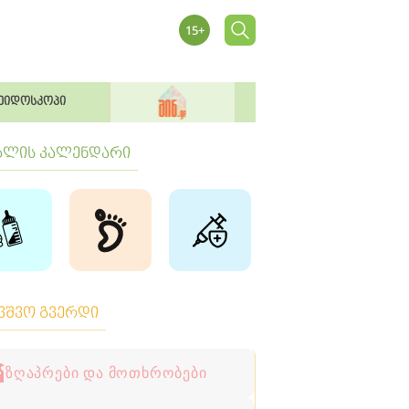
ეიდოსკოპი
ბლის კალენდარი
ავშვო გვერდი
ზღაპრები და მოთხრობები