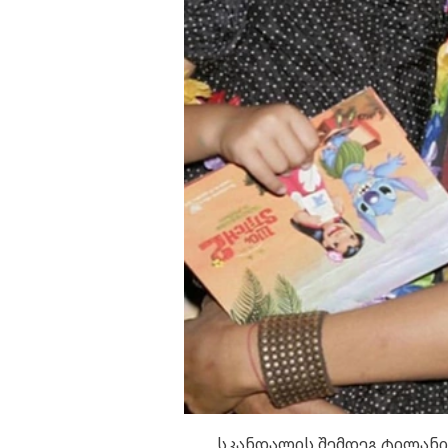
სკანდალის შემდეგ ტილანი