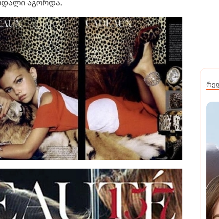
ნდალი აგორდა.
რე