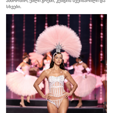
ამბროზიო, ეშლი გრემი, კენდის სვეინპოილი და
სხვები.