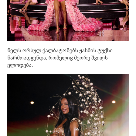
წელს ორსულ ქალბატონებს ჟასმის ტუქსი
წარმოადგენდა, რომელიც მეორე შვილს
ელოდება.