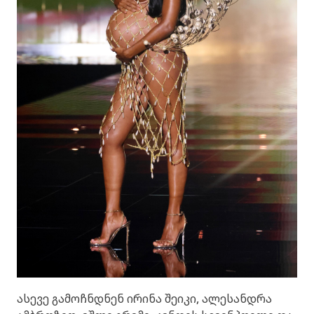
ასევე გამოჩნდნენ ირინა შეიკი, ალესანდრა