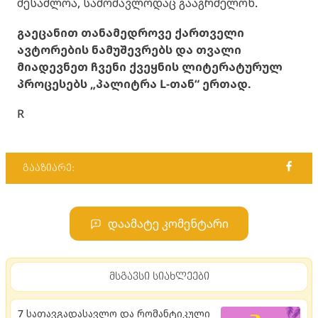
შესაძლოა, სამომავლოდაც გააგრძელონ.
გაეცანით თანამედროვე ქართველი
ავტორების ნამუშევრებს და თვალი
მიადევნეთ ჩვენი ქვეყნის ლიტერატურულ
პროცესებს „პალიტრა L-თან“ ერთად.
R
გააზიარე:
დაამატე კომენტარი
მსგავსი სიახლეები
7 სათავგადასავლო და რომანტიკული