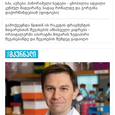
სპა, აუზები, პანორამული ხედები - ცნობილია ადგილი
კუნძულ მადეირაზე, სადაც რონალდუ და ჯორჯინა
დაქორწინდებიან (ფოტოები)
გამოქვეყნდა SpaceX-ის რაკეტის ფრაგმენტის
მთვარესთან შეჯახების ამსახველი კადრები -
ორბიტალურმა აპარატმა მთვარის ზედაპირი
შეჯახებამდე და შეჯახების შემდეგ გადაიღო