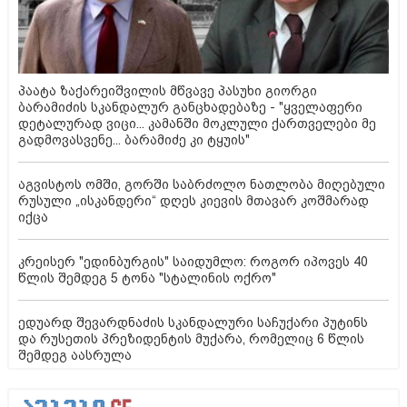
პაატა ზაქარეიშვილის მწვავე პასუხი გიორგი
ბარამიძის სკანდალურ განცხადებაზე - "ყველაფერი
დეტალურად ვიცი... კამანში მოკლული ქართველები მე
გადმოვასვენე... ბარამიძე კი ტყუის"
აგვისტოს ომში, გორში საბრძოლო ნათლობა მიღებული
რუსული „ისკანდერი“ დღეს კიევის მთავარ კოშმარად
იქცა
კრეისერ "ედინბურგის" საიდუმლო: როგორ იპოვეს 40
წლის შემდეგ 5 ტონა "სტალინის ოქრო"
ედუარდ შევარდნაძის სკანდალური საჩუქარი პუტინს
და რუსეთის პრეზიდენტის მუქარა, რომელიც 6 წლის
შემდეგ აასრულა