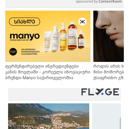
sponsored by
ContentRoom
ფერმენტირებული ინგრედიენტები
როდის არის ხა
კანის მოვლაში - კორეული ინოვაციური
მისი მოშორების
ბრენდი Manyo საქართველოშია
უსაფრთხო გზებ