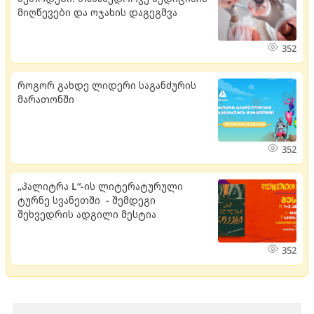
მიღწევები და ოჯახის დაგეგმვა
352
როგორ გახდე ლიდერი საგანძურის
მარათონში
352
„პალიტრა L“-ის ლიტერატურული
ტურნე სვანეთში - შემდეგი
შეხვედრის ადგილი მესტია
352