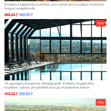
ნომერი 2 სტუმარზე საუზმით, ღია აუზით და საბავშვო სივრცით
ჩაქვის სასტუმროში
665.00
k
420.00
k
52%
14 აგვისტოს ჩათვლით, წინანდალში, ნომერი 2 სტუმარზე
საუზმით, აუზით, ენ სემონინ სპას და რესტორან პინოს
ფასდაკლებით
415.00
k
200.00
k
36%