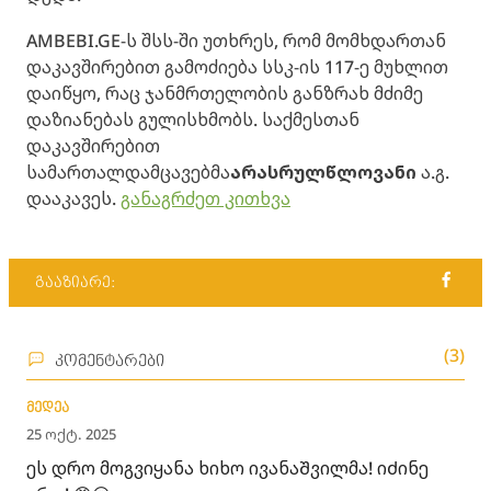
AMBEBI.GE-ს შსს-ში უთხრეს, რომ მომხდართან
დაკავშირებით გამოძიება სსკ-ის 117-ე მუხლით
დაიწყო, რაც ჯანმრთელობის განზრახ მძიმე
დაზიანებას გულისხმობს. საქმესთან
დაკავშირებით
სამართალდამცავებმა
არასრულწლოვანი
ა.გ.
დააკავეს.
განაგრძეთ კითხვა
გააზიარე:
(3)
კომენტარები
მედეა
25 ოქტ. 2025
ეს დრო მოგვიყანა ხიხო ივანაᲨვილმა! იᲫინე