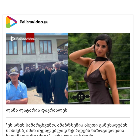
ლანა ლატარია დაკრძალეს
"ეს არის სამარცხვინო, ამაზრზენია ასეთი განცხადების
მოსმენა, ამას აუცილებლად სჭირდება საზოგადოების