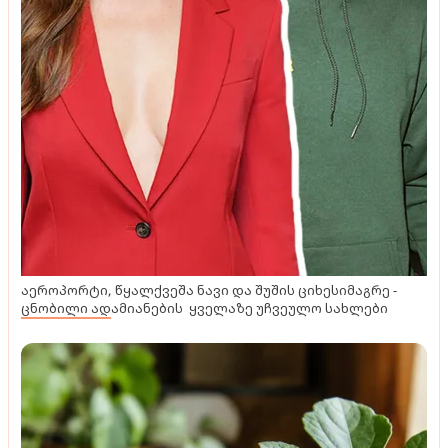
აეროპორტი, წყალქვეშა ნავი და შუშის ციხესიმაგრე -
ცნობილი ადამიანების ყველაზე უჩვეულო სახლები