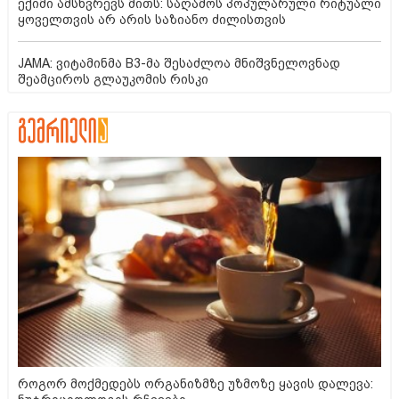
ექიმი ამსხვრევს მითს: საღამოს პოპულარული რიტუალი
ყოველთვის არ არის საზიანო ძილისთვის
JAMA: ვიტამინმა B3-მა შესაძლოა მნიშვნელოვნად
შეამციროს გლაუკომის რისკი
როგორ მოქმედებს ორგანიზმზე უზმოზე ყავის დალევა: