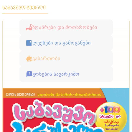
საბავშვო გვერდი
ზღაპრები და მოთხრობები
ლექსები და გამოცანები
გასართობი
გონების სავარჯიშო