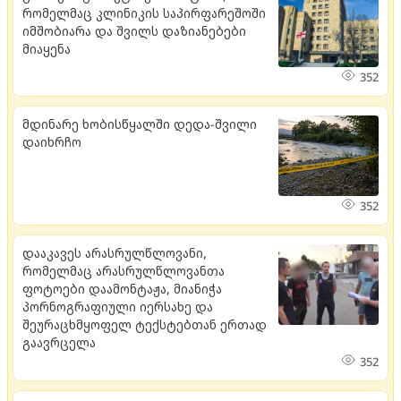
რომელმაც კლინიკის საპირფარეშოში
იმშობიარა და შვილს დაზიანებები
მიაყენა
352
მდი­ნა­რე ხო­ბის­წყალ­ში დედა-შვი­ლი
და­იხ­რჩო
352
დააკავეს არასრულწლოვანი,
რომელმაც არასრულწლოვანთა
ფოტოები დაამონტაჟა, მიანიჭა
პორნოგრაფიული იერსახე და
შეურაცხმყოფელ ტექსტებთან ერთად
გაავრცელა
352