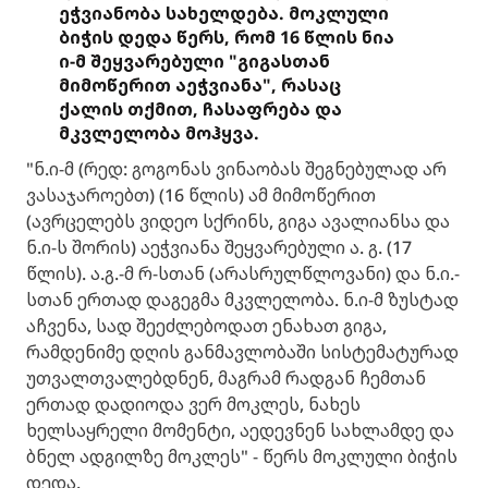
ეჭვიანობა სახელდება. მოკლული
ბიჭის დედა წერს, რომ 16 წლის ნია
ი-მ შეყვარებული "გიგასთან
მიმოწერით აეჭვიანა", რასაც
ქალის თქმით, ჩასაფრება და
მკვლელობა მოჰყვა.
"ნ.ი-მ (რედ: გოგონას ვინაობას შეგნებულად არ
ვასაჯაროებთ) (16 წლის) ამ მიმოწერით
(ავრცელებს ვიდეო სქრინს, გიგა ავალიანსა და
ნ.ი-ს შორის) აეჭვიანა შეყვარებული ა. გ. (17
წლის). ა.გ.-მ რ-სთან (არასრულწლოვანი) და ნ.ი.-
სთან ერთად დაგეგმა მკვლელობა. ნ.ი-მ ზუსტად
აჩვენა, სად შეეძლებოდათ ენახათ გიგა,
რამდენიმე დღის განმავლობაში სისტემატურად
უთვალთვალებდნენ, მაგრამ რადგან ჩემთან
ერთად დადიოდა ვერ მოკლეს, ნახეს
ხელსაყრელი მომენტი, აედევნენ სახლამდე და
ბნელ ადგილზე მოკლეს" - წერს მოკლული ბიჭის
დედა.