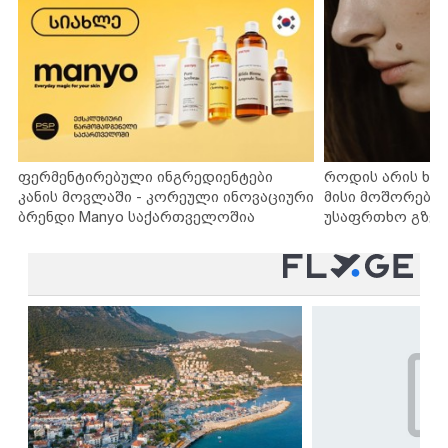
ფერმენტირებული ინგრედიენტები
როდის არის ხა
კანის მოვლაში - კორეული ინოვაციური
მისი მოშორების
ბრენდი Manyo საქართველოშია
უსაფრთხო გზებ