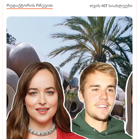
რედაქტორის რჩევით
თვის HIT სიახლეები