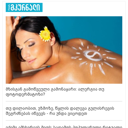
მზისგან გამოწვეული გამონაყარი: ალერგია თუ
ფოტოდერმატოზი?
თუ დილაობით, უზმოზე, წყლის დალევა გულისრევის
შეგრძნებას იწვევს - რა უნდა ვიცოდეთ
ექიმი ამსხვრევს მითს: საღამოს პოპულარული რიტუალი