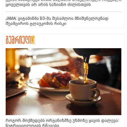
ყოველთვის არ არის საზიანო ძილისთვის
JAMA: ვიტამინმა B3-მა შესაძლოა მნიშვნელოვნად
შეამციროს გლაუკომის რისკი
როგორ მოქმედებს ორგანიზმზე უზმოზე ყავის დალევა:
ნუტრიციოლოგის რჩევები