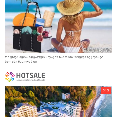
რა უნდა იყოს იდეალურ პლაჟის ჩანთაში: სრული ჩეკლისტი
ზღვაზე წასვლამდე
51%