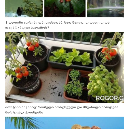
1-დღიანი ტურები თბილისიდან: სად წავიდეთ დილით და
დავბრუნდეთ საღამოს?
ბოსტანი აივანზე: რომელი ბოსტნეული და მწვანილი იზრდება
მარტივად ქოთნებში