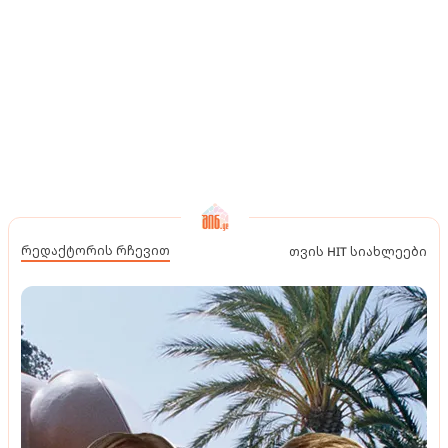
რედაქტორის რჩევით
თვის HIT სიახლეები