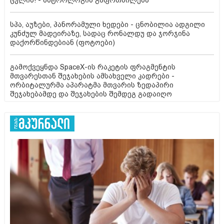
სპა, აუზები, პანორამული ხედები - ცნობილია ადგილი
კუნძულ მადეირაზე, სადაც რონალდუ და ჯორჯინა
დაქორწინდებიან (ფოტოები)
გამოქვეყნდა SpaceX-ის რაკეტის ფრაგმენტის
მთვარესთან შეჯახების ამსახველი კადრები -
ორბიტალურმა აპარატმა მთვარის ზედაპირი
შეჯახებამდე და შეჯახების შემდეგ გადაიღო