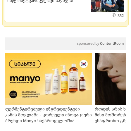
ინტერნეტვარსკვლავი ბავშვები
352
sponsored by
ContentRoom
ფერმენტირებული ინგრედიენტები
როდის არის ხა
კანის მოვლაში - კორეული ინოვაციური
მისი მოშორების
ბრენდი Manyo საქართველოშია
უსაფრთხო გზებ