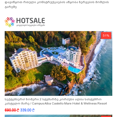
დავიწყოთ რთული კონსტრუქციების აწყობა ნერვების მოშლის
გარეშე
51%
სექტემბერი! ნომერი 2 სტუმარზე კორპუსი ალბა სასტუმრო
კასტელო მარე / Campus Alba Castello Mare Hotel & Wellness Resort
-სგან!
690.00
k
339.00
k