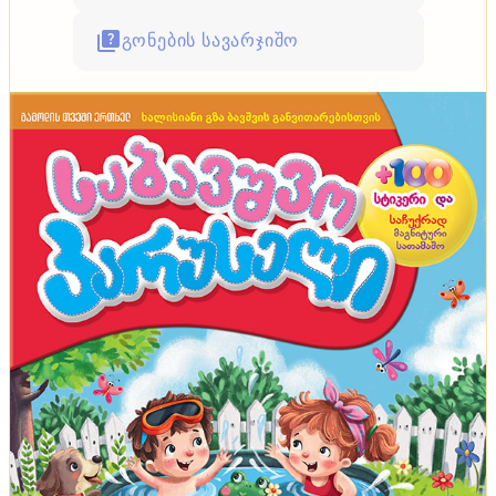
გონების სავარჯიშო