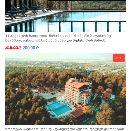
14 აგვისტოს ჩათვლით, წინანდალში, ნომერი 2 სტუმარზე
საუზმით, აუზით, ენ სემონინ სპას და რესტორან პინოს
ფასდაკლებით
415.00
k
200.00
k
36%
ნომრები საუზმით, ღია და დახურული აუზით, ფიტნეს დარბაზით