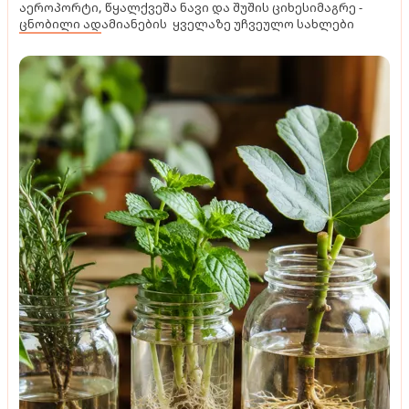
აეროპორტი, წყალქვეშა ნავი და შუშის ციხესიმაგრე -
ცნობილი ადამიანების ყველაზე უჩვეულო სახლები