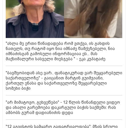
"ახლა მე ერთი წინადადება რომ ვთქვა, ის გახდის
ნათელს, თუ რატომ იყო ნია იმნაძე წამქეზებელი, ნია
იმნაძისგან გამოსული ინფორმაციაა ეს... მას
მაქსიმალური სასჯელი მიესჯება " - ეკა კუპატაძე
"ბავშვობიდან ასე ვარ.. ფანატიკურად ვარ შეყვარებული
საქართველოზე" - გაიცანით მარტინ გუიმჯიანი,
ქართულ ენასა და საქართველოზე შეყვარებული
სომეხი ბიჭი
"არ მიმატოვო, გეხვეწები" - 12 წლის წინანდელი ვიდეო
და ახალი გარემოება დაკარგული ბიჭის საქმეში: რას
ამბობს გურამ დადიანიძის დედა
"12 აგვისტოს სამყარო გადატრიალდება": მზის სრული