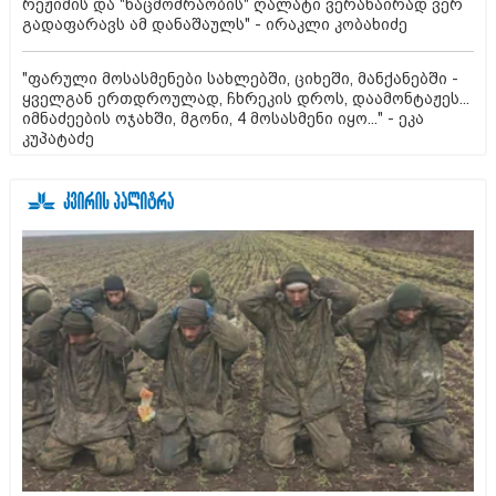
რეჟიმის და "ნაცმოძრაობის" ღალატი ვერანაირად ვერ
გადაფარავს ამ დანაშაულს" - ირაკლი კობახიძე
"ფარული მოსასმენები სახლებში, ციხეში, მანქანებში -
ყველგან ერთდროულად, ჩხრეკის დროს, დაამონტაჟეს...
იმნაძეების ოჯახში, მგონი, 4 მოსასმენი იყო..." - ეკა
კუპატაძე