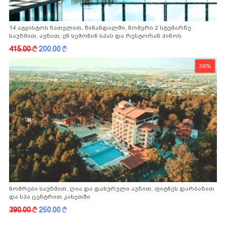
14 აგვისტოს ჩათვლით, წინანდალში, ნომერი 2 სტუმარზე
საუზმით, აუზით, ენ სემონინ სპას და რესტორან პინოს
ფასდაკლებით
415.00
k
200.00
k
36%
ნომრები საუზმით, ღია და დახურული აუზით, ფიტნეს დარბაზით
და სპა ცენტრით კახეთში
390.00
k
250.00
k