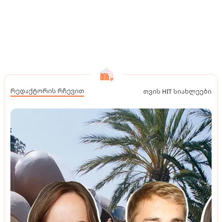
რედაქტორის რჩევით
თვის HIT სიახლეები