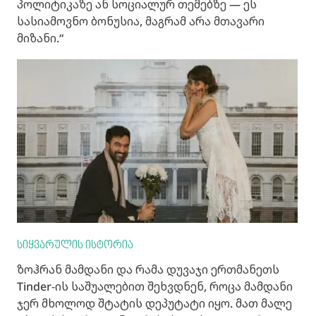
პოლიტიკაზე ან სოციალურ თემებზე — ეს
სასიამოვნო ბონუსია, მაგრამ არა მთავარი
მიზანი.“
სიყვარულის ისტორია
ზოჰრან მამდანი და რამა დუვაჯი ერთმანეთს
Tinder-ის საშუალებით შეხვდნენ, როცა მამდანი
ჯერ მხოლოდ შტატის დეპუტატი იყო. მათ მალე