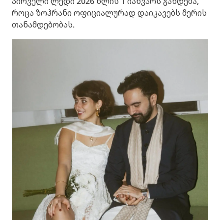
პირველი ლედი 2026 წლის 1 იანვარს გახდება,
როცა ზოჰრანი ოფიციალურად დაიკავებს მერის
თანამდებობას.