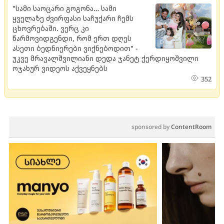
"სამი საოცარი გოგონა… სამი
ყველაზე ძვირფასი საჩუქარი ჩემს
ცხოვრებაში. ვერც კი
წარმოვიდგენდი, რომ ერთ დღეს
ასეთი ბედნიერები ვიქნებოდით" -
უკვე მრავალშვილიანი დედა ჯანეტ ქერდიყოშვილი
ოჯახურ ვიდეოს აქვეყნებს
352
sponsored by
ContentRoom