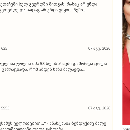
ედაჩემი სულ გვერდში მიდგას, რასაც არ უნდა
კეთებდე და სადაც არ უნდა ვიყო... ჩემი
ყვარებულისგან მუდმივად ვგრძნობ ზრუნვას და
თვალისწინებას, ბოლომდე მიცნობს..." - ევა
რბაქაძე პირად თემებზე
625
07 აგვ. 2026
ჯელინა ჯოლის ძმა 53 წლის ასაკში დაშორდა ცოლს
 გამოაცხადა, რომ ამდენ ხანს მალავდა
იენტაციას - "დიდი იმედი მაქვს, რომ ოჯახი და
გობრები გამიგებენ"
5953
07 აგვ. 2026
ესამეს ველოდებით..." - ანასტასია ბენდუქიძე მალე
ავალშვილიანი დედა გახდება
აერ