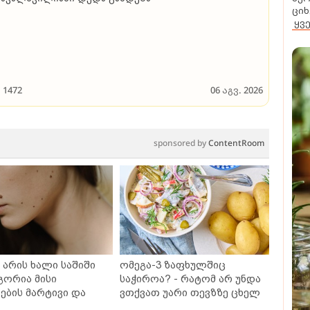
ციხ
ყვ
1472
06 აგვ. 2026
sponsored by
ContentRoom
არის ხალი საშიში
ომეგა-3 ზაფხულშიც
გორია მისი
საჭიროა? - რატომ არ უნდა
ბის მარტივი და
ვთქვათ უარი თევზზე ცხელ
თხო გზები
დღეებში