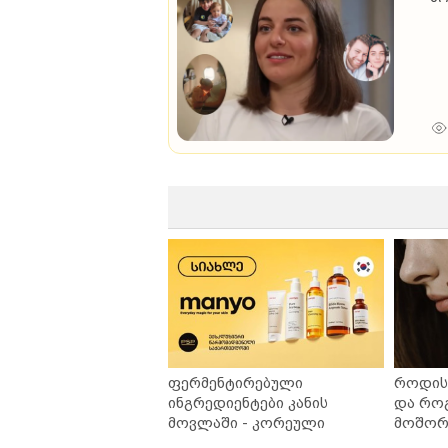
ფერმენტირებული
როდის 
ინგრედიენტები კანის
და რო
მოვლაში - კორეული
მოშორე
ინოვაციური ბრენდი Manyo
უსაფრ