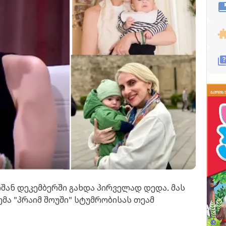
შან დეკემბერში გახდა პირველად დედა. მას
ემა "პრაიმ შოუში" სტუმრობისას თეამ