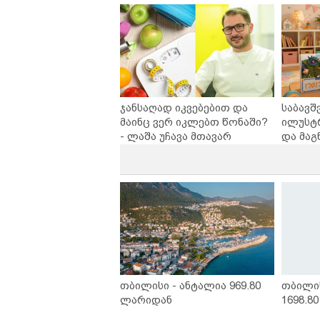
საქართველოშია
ჯანსაღად იკვებებით და
საბავშ
მაინც ვერ იკლებთ წონაში?
ილუსტ
- ლაშა უჩავა მთავარ
და მაგ
მიზეზებზე საუბრობს
ლარად 
კარუსე
სერია 
თბილისი - ანტალია 969.80
თბილი
ლარიდან
1698.8