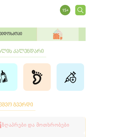
ეიდოსკოპი
ბლის კალენდარი
ავშვო გვერდი
ზღაპრები და მოთხრობები