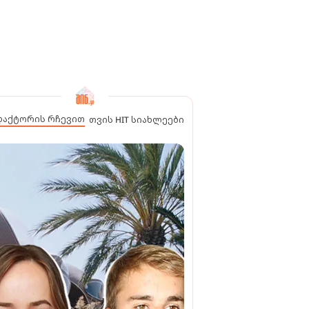
დაქტორის რჩევით
თვის HIT სიახლეები