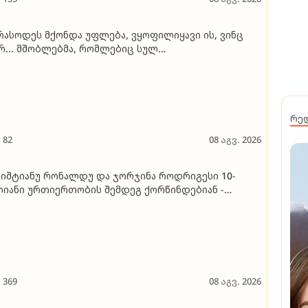
რასოდეს მქონდა უფლება, ვყოფილიყავი ის, ვინც
რ... მშობლებმა, რომლებიც სულ
კონტროლებდნენ, ყველაფრის უფლება წამართვეს...
გორ დაუშვა ეს მთავრობამ?“ - ბრიტნი სპირსის
იარება მშობლებზე, შოუბიზნესზე და "დედობაში
მარცხებაზე"
რე
82
08 აგვ. 2026
იშტიანუ რონალდუ და ჯორჯინა როდრიგესი 10-
იანი ურთიერთობის შემდეგ ქორწინდებიან -
ორწილის პირველი დეტალები
369
08 აგვ. 2026