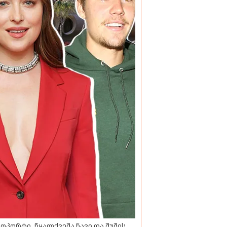
ოპორტი, წყალქვეშა ნავი და შუშის