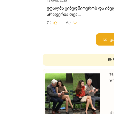
13 ნოე. 2025
უფალმა გიბედნიოეროს და იბე
არაფერია თეა...
(1)
(0)
დ
მს
76
ფო
სი