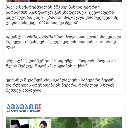
პაატა ზაქარეიშვილის მწვავე პასუხი გიორგი
ბარამიძის სკანდალურ განცხადებაზე - "ყველაფერი
დეტალურად ვიცი... კამანში მოკლული ქართველები მე
გადმოვასვენე... ბარამიძე კი ტყუის"
აგვისტოს ომში, გორში საბრძოლო ნათლობა მიღებული
რუსული „ისკანდერი“ დღეს კიევის მთავარ კოშმარად
იქცა
კრეისერ "ედინბურგის" საიდუმლო: როგორ იპოვეს 40
წლის შემდეგ 5 ტონა "სტალინის ოქრო"
ედუარდ შევარდნაძის სკანდალური საჩუქარი პუტინს
და რუსეთის პრეზიდენტის მუქარა, რომელიც 6 წლის
შემდეგ აასრულა