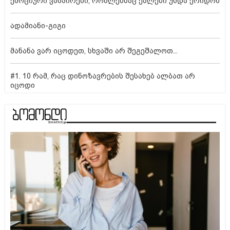
ემოციური ვამპირები, რომლებსაც ქალები უნდა ერიდონ
ადამიანი-გიგი
მანანა ვარ იცოდეთ, სხვაში არ შეგეშალოთ...
#1. 10 რამ, რაც დინოზავრების შესახებ ალბათ არ
იცოდი