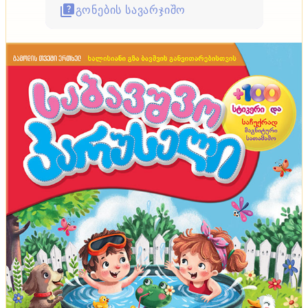
გონების სავარჯიშო