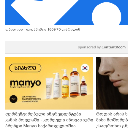
თბილისი - ბუდაპეშტი 1609.70 ლარიდან
sponsored by
ContentRoom
ფერმენტირებული ინგრედიენტები
როდის არის ხა
კანის მოვლაში - კორეული ინოვაციური
მისი მოშორების
ბრენდი Manyo საქართველოშია
უსაფრთხო გზებ