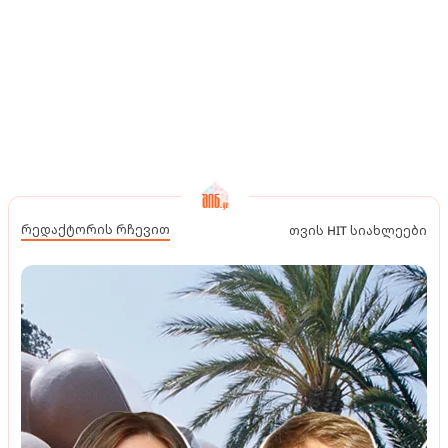
რედაქტორის რჩევით
თვის HIT სიახლეები