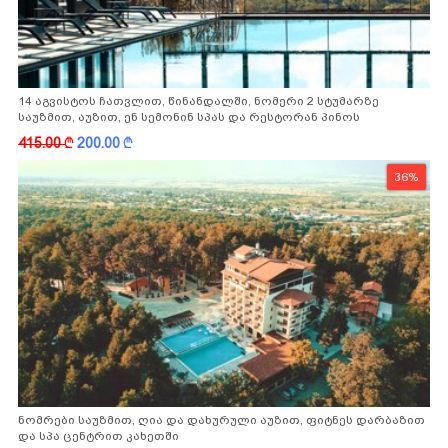
14 აგვისტოს ჩათვლით, წინანდალში, ნომერი 2 სტუმარზე
საუზმით, აუზით, ენ სემონინ სპას და რესტორან პინოს
ფასდაკლებით
415.00
k
200.00
k
36%
ნომრები საუზმით, ღია და დახურული აუზით, ფიტნეს დარბაზით
და სპა ცენტრით კახეთში