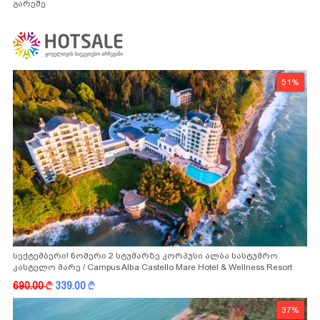
გარეშე
51%
სექტემბერი! ნომერი 2 სტუმარზე კორპუსი ალბა სასტუმრო
კასტელო მარე / Campus Alba Castello Mare Hotel & Wellness Resort
-სგან!
690.00
k
339.00
k
37%