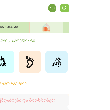
ეიდოსკოპი
ბლის კალენდარი
ავშვო გვერდი
ზღაპრები და მოთხრობები