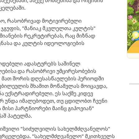
ქეზებაში, ასევე ბომბებისა და რიცინის
ცელებაში.
სო, რასობრივად მოტივირებული
ჯგუფის, "მანიაკ მკვლელთა კულტის"
მიანების რეკრუტირებას, რაც მიზნად
ენასა და კულტის იდეოლოგიების
ლდებული ადასტურებს საშინელ
ებისა და რასობრივი უმცირესობების
ა მათ შორის დღესასწაულების პერიოდში
კბილეულის შხამით მოწამვლას მოიცავდა,
 ექსტრადირებული. ეს საქმე კიდევ
არ უნდა იმალებოდეთ, თუ ცდილობთ ჩვენი
ა მისი პარტნიორები მაინც გიპოვიან"
ქაშ პატელმა.
კვიშვილი "სიძულვილის სახელმძღვანელოს"
ვრცელებდა. "სახელმძღვანელო" მკითხველს