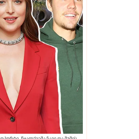
ოპორტი, წყალქვეშა ნავი და შუშის