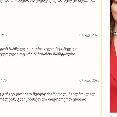
ვიდა"... - მშვიდად გავიფიქრე და სულ ეს იყო..." -
რნალისტ ანა კალანდაძეს საზოგადოების დახმარება
ირდება
215
07 აგვ. 2026
ტომ ჩაბნელდა საქართველო მესამედ და
ელოდება თუ არა ზამთარში მასშტაბური
ერგოკრიზისი - სპეციალისტის ანალიზი
170
07 აგვ. 2026
უ განგვიკითხავთ შვილდახვრეტილ, შვილმოკლულ
ობლებს, განიკითხეთ და მოვთხოვოთ ერთად
სტემას, რომელმაც ძალიან კარგად იცოდა მსგავსი,
ასაცდენილი ახალგაზრდების არსებობა და არაფერი
აკეთა მათ სწორ გზაზე დასაყენებლად…" - იზა ომაძე
აერ