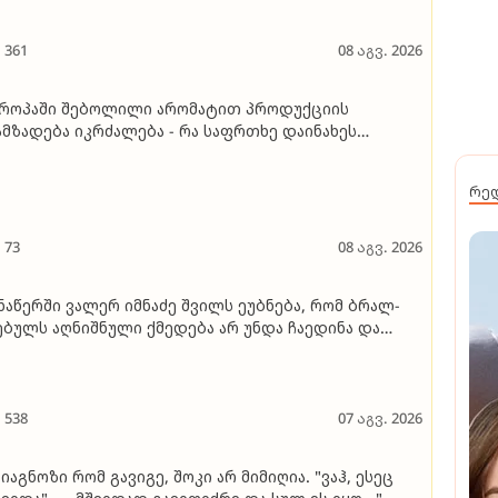
361
08 აგვ. 2026
როპაში შებოლილი არომატით პროდუქციის
მზადება იკრძალება - რა საფრთხე დაინახეს
ცნიერებმა და რისგან იზღვევენ თავს
რე
73
08 აგვ. 2026
­ნა­წერ­ში ვა­ლერ იმ­ნა­ძე შვილს ეუბ­ნე­ბა, რომ ბრალ­
­ბულს აღ­ნიშ­ნუ­ლი ქმე­დე­ბა არ უნდა ჩა­ე­დი­ნა და
ას­წო­რად მო­იქ­ცა. თუმ­ცა მა­მას ეუბ­ნე­ბა, რომ სხვა­ნა­ი­
დ ვერ მო­იქ­ცე­ო­და, რომ თა­ნა­მედ­რო­ვე ეპო­ქა­ში სხვა­
­ი­რად ხდე­ბა... - რას ამბობს გიგა ავალიანის საქმის
როკურორი
538
07 აგვ. 2026
იაგნოზი რომ გავიგე, შოკი არ მიმიღია. "ვაჰ, ესეც