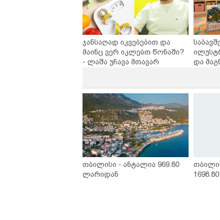
ჯანსაღად იკვებებით და
საბავშ
მაინც ვერ იკლებთ წონაში?
ილუსტ
- ლაშა უჩავა მთავარ
და მაგ
მიზეზებზე საუბრობს
ლარად 
კარუსე
სერია 
თბილისი - ანტალია 969.80
თბილი
ლარიდან
1698.8