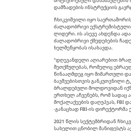
მოტივირებული დანაშაულების წა
დამზადების ინსტრუქციის გავრ
ჩხიკვიშვილი იყო საერთაშორი
ძალადობრივი ექსტრემისტული 
ლიდერი. ის ასევე ახდენდა ადა
ძალადობრივი ქმედებების ჩად
ხელშეწყობას ისახავდა.
"დღევანდელი აღიარებით ბრა
შეთქმულებას, რომელიც ებრაელ
წინააღმდეგ იყო მიმართული დ
ბავშვებისთვის განკუთვნილი ტ
ბრალდებული მოლდოვიდან იქნა
ერთხელ აჩვენებს, რომ სადაც 
მოქალაქეების დაღუპვას, FBI დ
-განაცხად FBI-ის დირექტორმა 
2021 წლის სექტემბრიდან ჩხი
სახელით ცნობილ მანიფესტს ა