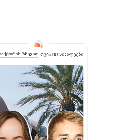
დაქტორის რჩევით
თვის HIT სიახლეები