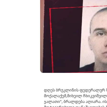
დღეს ბრუკლინის ფედერალურ 
მოქალაქემ,მიხეილ ჩხიკვიშვი
ჯალათი", ბრალდება აღიარა. ი