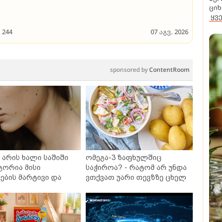
ციხ
ყვ
244
07 აგვ. 2026
sponsored by
ContentRoom
არის ხალი საშიში
ომეგა-3 ზაფხულშიც
გორია მისი
საჭიროა? - რატომ არ უნდა
ბის მარტივი და
ვთქვათ უარი თევზზე ცხელ
თხო გზები
დღეებში