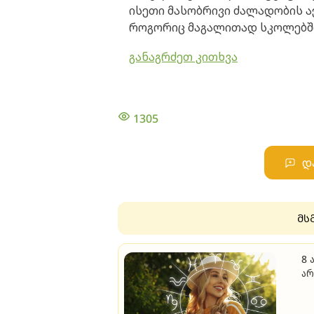
ისეთი მასობრივი ძალადობის ა
როგორიც მაგალითად სკოლებშ
განაგრძეთ კითხვა
1305
დ
მს
8 
არ