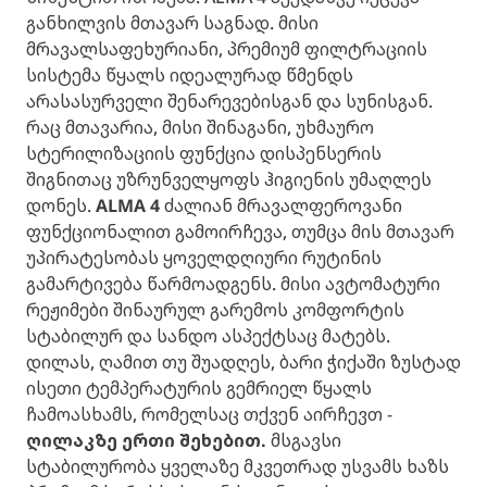
განხილვის მთავარ საგნად. მისი
მრავალსაფეხურიანი, პრემიუმ ფილტრაციის
სისტემა წყალს იდეალურად წმენდს
არასასურველი შენარევებისგან და სუნისგან.
რაც მთავარია, მისი შინაგანი, უხმაურო
სტერილიზაციის ფუნქცია დისპენსერის
შიგნითაც უზრუნველყოფს ჰიგიენის უმაღლეს
დონეს.
ALMA 4
ძალიან მრავალფეროვანი
ფუნქციონალით გამოირჩევა, თუმცა მის მთავარ
უპირატესობას ყოველდღიური რუტინის
გამარტივება წარმოადგენს. მისი ავტომატური
რეჟიმები შინაურულ გარემოს კომფორტის
სტაბილურ და სანდო ასპექტსაც მატებს.
დილას, ღამით თუ შუადღეს, ბარი ჭიქაში ზუსტად
ისეთი ტემპერატურის გემრიელ წყალს
ჩამოასხამს, რომელსაც თქვენ აირჩევთ -
ღილაკზე ერთი შეხებით.
მსგავსი
სტაბილურობა ყველაზე მკვეთრად უსვამს ხაზს