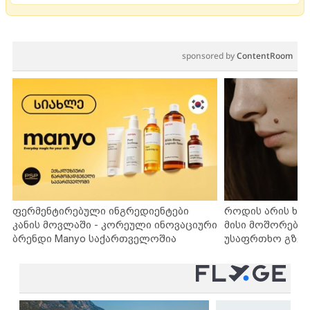
sponsored by
ContentRoom
ფერმენტირებული ინგრედიენტები
როდის არის ხა
კანის მოვლაში - კორეული ინოვაციური
მისი მოშორების
ბრენდი Manyo საქართველოშია
უსაფრთხო გზებ