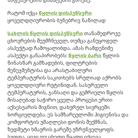
საფეხურების დამატების გარეშე.
რატომ იქცა
წყლის დისპენსერი
ყოველდღიურობის ბუნებრივ ნაწილად
სახლის წყლის დისპენსერი
თანამედროვე
ცხოვრების შეუმჩნეველ, თუმცა განუყოფელ
ასპექტად ჩამოყალიბდა. ამას რამდენიმე
ასპექტი განაპირობებს:
წყლის ბარი
წყლის
წინასწარ გამზადების, ფილტრების
მენეჯმენტისა და არასტაბილური
ტემპერატურის საკითხებს სრულიად აქრობს
ყოველდღიური რუტინიდან. სასურველი
ტემპერატურის, ჯანსაღი და გემრიელი წყლის
მისაღებად საჭირო ყველა პროცესი ერთი
აქსესუარის შიგნით, დახურულ სივრცეში
ხორციელდება. ეს სამზარეულოში ჰიგიენისა და
კომფორტის უმაღლესი დონის შექმნას,
ზედმეტი ხმაურის გარეშე უზრუნველყოფს.
სუფთა, ცივი თუ ცხელი წყალი იქცევა