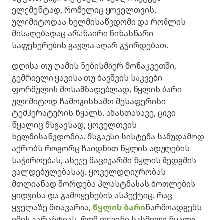
ელემენტად, რომელიც ყოველთვის,
ულიმიტოდაა ხელმისაწვდომი და რომლის
მისაღებადაც არანაირი წინასწარი
საფეხურების გავლა აღარ გჭირდებათ.
დღისა თუ ღამის ნებისმიერ მონაკვეთში,
გემრიელი ყავისა თუ ბავშვის საკვები
ფორმულის მოსამზადებლად, წყლის ბარი
ულიმიტოდ ჩამოგისხამთ შესაფერისი
ტემპერატურის წყალს. ამასთანავე, ცივი
წყალიც მსგავსად, ყოველთვის
ხელმისაწვდომია. მსგავსი სისტემა სამუდამოდ
აქრობს როგორც ჩაიდნით წყლის ადუღების
საჭიროებას, ასევე მაცივარში წყლის შედგმის
ვალდებულებასაც. ყოველდღიურობას
მთლიანად შორდება პლასტმასას ბოთლების
ყიდვისა და გამოყენების ასპექტიც. რაც
ყველაზე მთავარია,
წყლის ბარი
წარმოადგენს
იმის გარანტიას, რომ თქვენი სასმელი წყალი