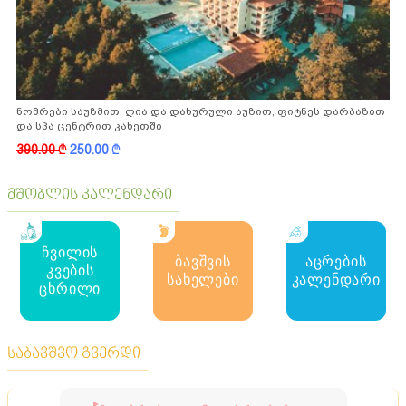
ნომრები საუზმით, ღია და დახურული აუზით, ფიტნეს დარბაზით
და სპა ცენტრით კახეთში
390.00
k
250.00
k
მშობლის კალენდარი
ჩვილის
ბავშვის
აცრების
კვების
სახელები
კალენდარი
ცხრილი
საბავშვო გვერდი