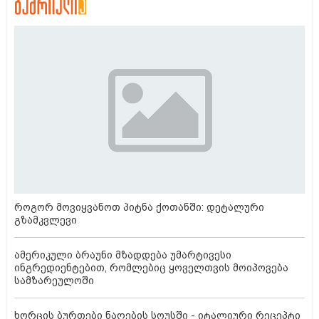
როგორ მოვიყვანოთ პიტნა ქოთანში: დეტალური
გზამკვლევი
ამერიკული ბრაუნი მზადდება უმარტივესი
ინგრედიენტებით, რომლებიც ყოველთვის მოიპოვება
სამზარეულოში
ხორცის ბურთები ნაღების სოუსში - იტალიური რეცეპტი