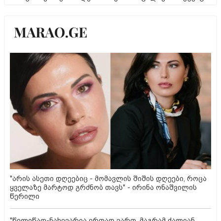
"არის ასეთი დღეებიც - მომავლის შიშის დღეები, როცა
ყველაზე მარტოდ გრძნობ თავს" - ირინა ონაშვილის
წერილი
"წელიწად-ნახევარია ერთად ვართ, მაგრამ ძალიან