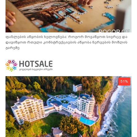
ფაზლების აწყობის ხელოვნება: როგორ მოვაწყოთ სივრცე და
დავიწყოთ რთული კონსტრუქციების აწყობა ნერვების მოშლის
გარეშე
51%