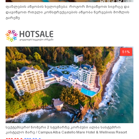
ფაზლების აწყობის ხელოვნება: როგორ მოვაწყოთ სივრცე და
დავიწყოთ რთული კონსტრუქციების აწყობა ნერვების მოშლის
გარეშე
51%
სექტემბერი! ნომერი 2 სტუმარზე კორპუსი ალბა სასტუმრო
კასტელო მარე / Campus Alba Castello Mare Hotel & Wellness Resort
-სგან!