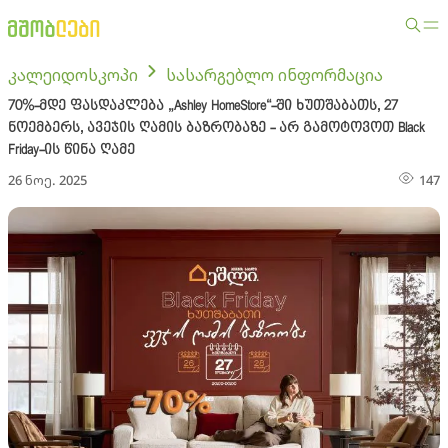
კალეიდოსკოპი
სასარგებლო ინფორმაცია
70%-მდე ფასდაკლება „Ashley HomeStore“-ში ხუთშაბათს, 27
ნოემბერს, ავეჯის ღამის ბაზრობაზე - არ გამოტოვოთ Black
Friday-ის წინა ღამე
26 ნოე. 2025
147