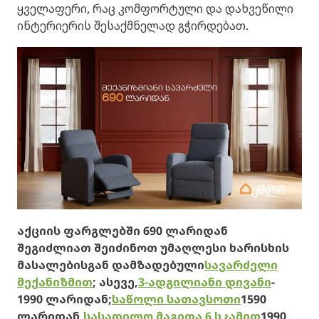
ყველაფერი, რაც კომფორტული და დახვეწილი
ინტერიერის შესაქმნელად გჭირდებათ.
აქციის ფარგლებში 690 ლარიდან
შეგიძლიათ შეიძინოთ უმაღლესი ხარისხის
მასალებისგან დამზადებული
სავარძელი
მექანიზმით
; ასევე,
3-ადგილიანი დივანი
-
1990 ლარიდან;
საწოლი სათავსოთი
1590
ლარიდან,
სასადილო მაგიდა 6 სკამით
1990