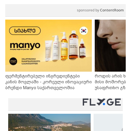
sponsored by
ContentRoom
ფერმენტირებული ინგრედიენტები
როდის არის ხა
კანის მოვლაში - კორეული ინოვაციური
მისი მოშორების
ბრენდი Manyo საქართველოშია
უსაფრთხო გზებ