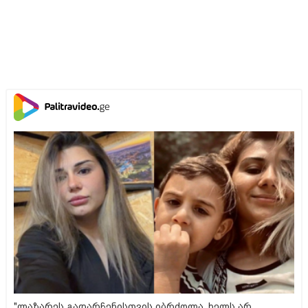
"ლაზარეს გადარჩენისთვის იბრძოლა, ხელს არ