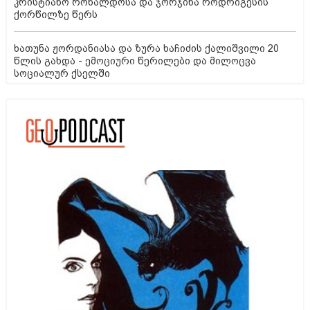
კრისტიანო რონალდოსა და ჯორჯინა როდრიგესის
ქორწილზე წერს
ხათუნა ჟორდანიასა და ზურა ხაჩიძის ქალიშვილი 20
წლის გახდა - ემოციური წერილები და მილოცვა
სოციალურ ქსელში