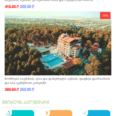
საუზმით, აუზით, ენ სემონინ სპას და რესტორან პინოს
ფასდაკლებით
415.00
k
200.00
k
36%
ნომრები საუზმით, ღია და დახურული აუზით, ფიტნეს დარბაზით
და სპა ცენტრით კახეთში
390.00
k
250.00
k
მშობლის კალენდარი