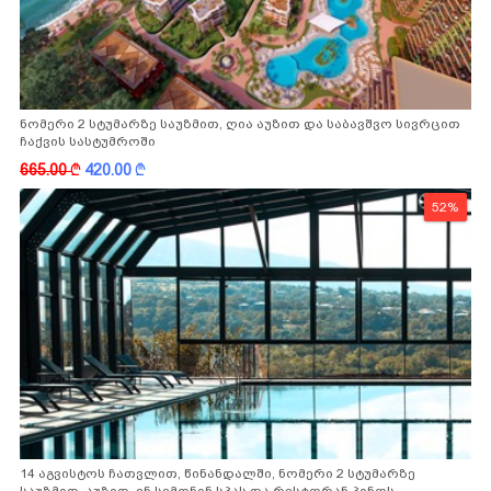
ნომერი 2 სტუმარზე საუზმით, ღია აუზით და საბავშვო სივრცით
ჩაქვის სასტუმროში
665.00
k
420.00
k
52%
14 აგვისტოს ჩათვლით, წინანდალში, ნომერი 2 სტუმარზე