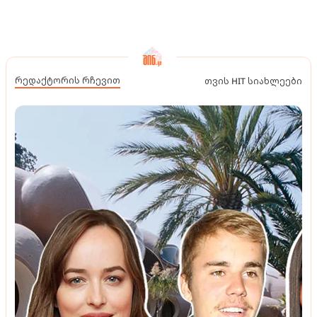
რედაქტორის რჩევით
თვის HIT სიახლეები