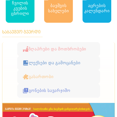
ჩვილის
ბავშვის
აცრების
კვების
სახელები
კალენდარი
ცხრილი
საბავშვო გვერდი
ზღაპრები და მოთხრობები
ლექსები და გამოცანები
გასართობი
გონების სავარჯიშო