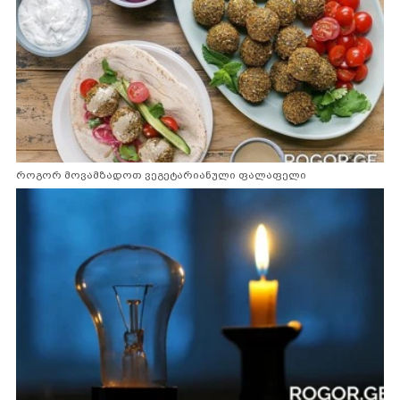
როგორ მოვამზადოთ ვეგეტარიანული ფალაფელი