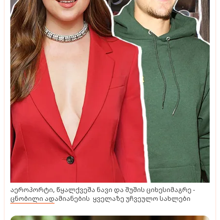
აეროპორტი, წყალქვეშა ნავი და შუშის ციხესიმაგრე -
ცნობილი ადამიანების ყველაზე უჩვეულო სახლები