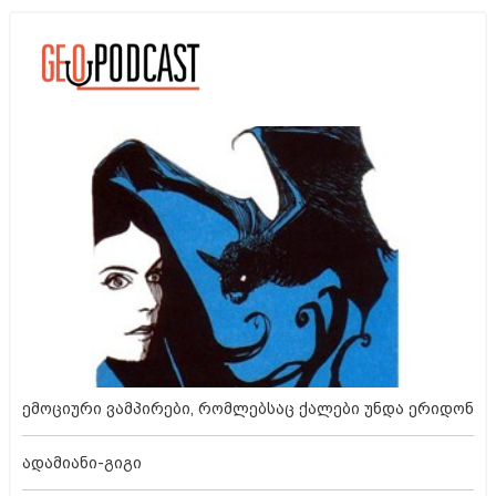
ემოციური ვამპირები, რომლებსაც ქალები უნდა ერიდონ
ადამიანი-გიგი