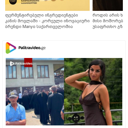
ფერმენტირებული ინგრედიენტები
როდის არის ხა
კანის მოვლაში - კორეული ინოვაციური
მისი მოშორების
ბრენდი Manyo საქართველოშია
უსაფრთხო გზებ