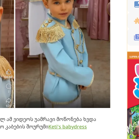
 ამ ვიდეოს უამრავი მოწონება ხვდა
 კაბების შოურუმი
Keti's babydress