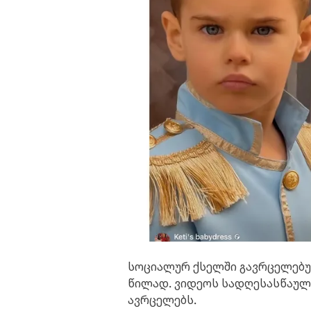
სოციალურ ქსელში გავრცელებულ
წილად. ვიდეოს სადღესასწაულო
ავრცელებს.