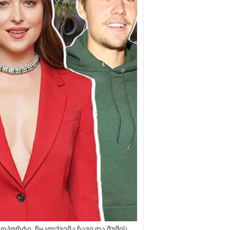
ოპორტი, წყალქვეშა ნავი და შუშის