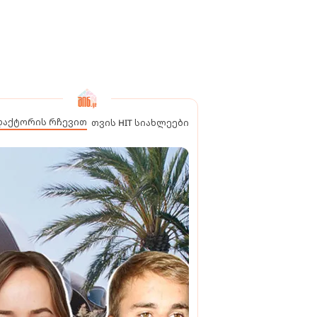
დაქტორის რჩევით
თვის HIT სიახლეები