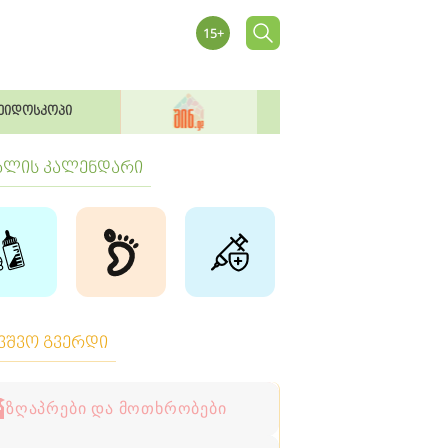
ეიდოსკოპი
ბლის კალენდარი
ავშვო გვერდი
ზღაპრები და მოთხრობები