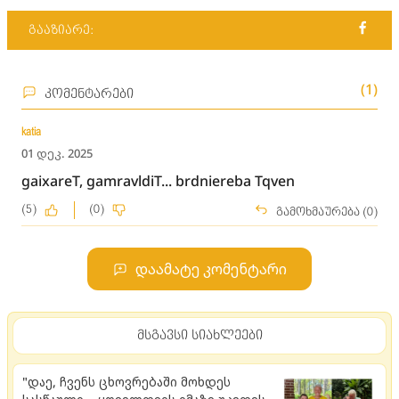
გააზიარე:
(1)
კომენტარები
katia
01 დეკ. 2025
gaixareT, gamravldiT... brdniereba Tqven
(5)
(0)
გამოხმაურება (0)
დაამატე კომენტარი
მსგავსი სიახლეები
"დაე, ჩვენს ცხოვრებაში მოხდეს