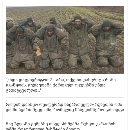
"უნდა დაგვხვრიტოთ? - არა, თქვენი დახვრეტა რაში
გვაწყობს, გუდაუთაში ქართველ ტყვეებში უნდა
გადაგცვალოთ..."
როდის დაიწყო რეალურად საქართველო-რუსეთის ომი
და მთავარი შეცდომა, რომელიც საბედისწერო გამოდგა
შავ ზღვაში გემებზე თავდასხმებმა რუსეთ-უკრაინის
ომში რეკორდული მასშტაბი მიიღო