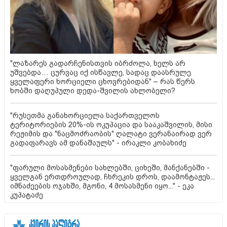
"ლაზარეს გადარჩენისთვის იბრძოლა, ხელს არ
უშვებდა… ცურვაც იქ ისწავლე, სადაც დაასრულე
ყველაფერი ხორციელი ცხოვრებიდან" – რას წერს
ხობში დაღუპული დედა-შვილის ახლობელი?
"რუსეთმა განახორციელა საქართველოს
ტერიტორიების 20%-ის ოკუპაცია და სააკაშვილის, მისი
რეჟიმის და "ნაცმოძრაობის" ღალატი ვერანაირად ვერ
გადაფარავს ამ დანაშაულს" - ირაკლი კობახიძე
"ფარული მოსასმენები სახლებში, ციხეში, მანქანებში -
ყველგან ერთდროულად, ჩხრეკის დროს, დაამონტაჟეს...
იმნაძეების ოჯახში, მგონი, 4 მოსასმენი იყო..." - ეკა
კუპატაძე