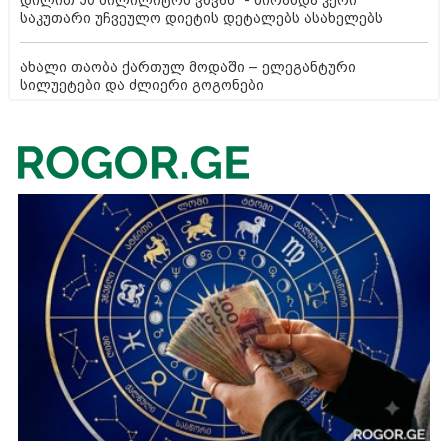
დილით 30 მილილიტრს ვსვამ" - მირანდა კერი
საკუთარი უჩვეულო დიეტის დეტალებს ასახელებს
ახალი თაობა ქართულ მოდაში – ელეგანტური
სილუეტები და ძლიერი გოგონები