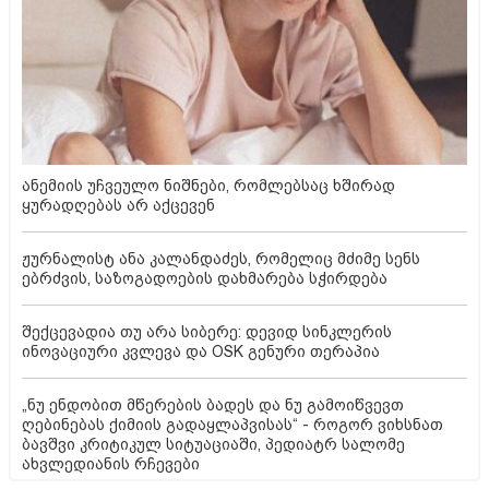
ანემიის უჩვეულო ნიშნები, რომლებსაც ხშირად
ყურადღებას არ აქცევენ
ჟურნალისტ ანა კალანდაძეს, რომელიც მძიმე სენს
ებრძვის, საზოგადოების დახმარება სჭირდება
შექცევადია თუ არა სიბერე: დევიდ სინკლერის
ინოვაციური კვლევა და OSK გენური თერაპია
„ნუ ენდობით მწერების ბადეს და ნუ გამოიწვევთ
ღებინებას ქიმიის გადაყლაპვისას“ - როგორ ვიხსნათ
ბავშვი კრიტიკულ სიტუაციაში, პედიატრ სალომე
ახვლედიანის რჩევები