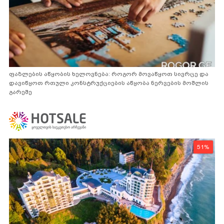
ფაზლების აწყობის ხელოვნება: როგორ მოვაწყოთ სივრცე და
დავიწყოთ რთული კონსტრუქციების აწყობა ნერვების მოშლის
გარეშე
51%