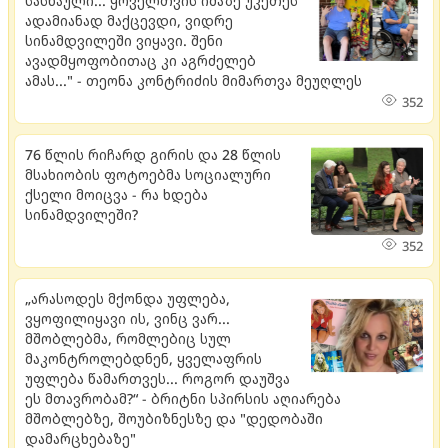
სასწაული... ყოველთვის იმაზე უკეთეს
ადამიანად მაქცევდი, ვიდრე
სინამდვილეში ვიყავი. შენი
ავადმყოფობითაც კი აგრძელებ
ამას..." - თეონა კონტრიძის მიმართვა მეუღლეს
352
76 წლის რიჩარდ გირის და 28 წლის
მსახიობის ფოტოებმა სოციალური
ქსელი მოიცვა - რა ხდება
სინამდვილეში?
352
„არასოდეს მქონდა უფლება,
ვყოფილიყავი ის, ვინც ვარ...
მშობლებმა, რომლებიც სულ
მაკონტროლებდნენ, ყველაფრის
უფლება წამართვეს... როგორ დაუშვა
ეს მთავრობამ?“ - ბრიტნი სპირსის აღიარება
მშობლებზე, შოუბიზნესზე და "დედობაში
დამარცხებაზე"