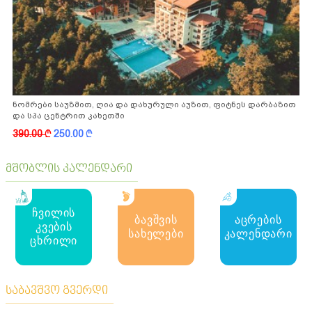
ნომრები საუზმით, ღია და დახურული აუზით, ფიტნეს დარბაზით
და სპა ცენტრით კახეთში
390.00
k
250.00
k
მშობლის კალენდარი
ჩვილის
ბავშვის
აცრების
კვების
სახელები
კალენდარი
ცხრილი
საბავშვო გვერდი