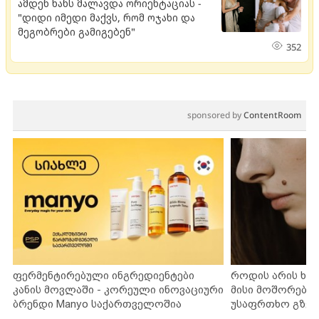
ამდენ ხანს მალავდა ორიენტაციას -
"დიდი იმედი მაქვს, რომ ოჯახი და
მეგობრები გამიგებენ"
352
sponsored by
ContentRoom
ფერმენტირებული ინგრედიენტები
როდის არის ხა
კანის მოვლაში - კორეული ინოვაციური
მისი მოშორების
ბრენდი Manyo საქართველოშია
უსაფრთხო გზებ