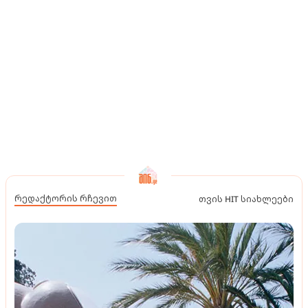
რედაქტორის რჩევით
თვის HIT სიახლეები