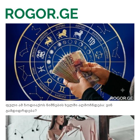
ფული ამ ზოდიაქოს ნიშნების ხელში აღმოჩნდება: ვინ
გამდიდრდება?