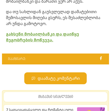
მობაილბანკი და ბარათი ჯერ არ აქვს.
და თუ სახლიდან გაუსვლელად დამატებითი
შემოსავლის მიღება გსურს, ეს შესაძლებლობა
არ უნდა გამოტოვო.
გ
ახსენი მობაილბანკი და დაიწყე
მეგობრების მოწვევა.
გააზიარე:
დაამატე კომენტარი
მსგავსი სიახლეები
7 სათავგადასავლო და რომანტიკული