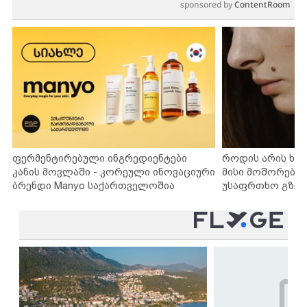
sponsored by
ContentRoom
ფერმენტირებული ინგრედიენტები
როდის არის ხა
კანის მოვლაში - კორეული ინოვაციური
მისი მოშორების
ბრენდი Manyo საქართველოშია
უსაფრთხო გზებ