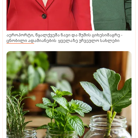
აეროპორტი, წყალქვეშა ნავი და შუშის ციხესიმაგრე -
ცნობილი ადამიანების ყველაზე უჩვეულო სახლები