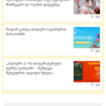
მიღწევები და ოჯახის დაგეგმვა
352
როგორ გახდე ლიდერი საგანძურის
მარათონში
352
„პალიტრა L“-ის ლიტერატურული
ტურნე სვანეთში - შემდეგი
შეხვედრის ადგილი მესტია
352