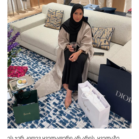
ეს ჯერ კიდევ ყველაფერი არ არის. ყველაზე