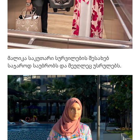
მალიკა საკუთარი სურვილების შესახებ
საჯაროდ საუბრობს და მეუღლეც უსრულებს.