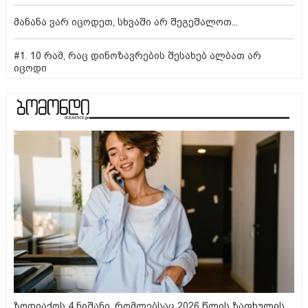
მანანა ვარ იცოდეთ, სხვაში არ შეგეშალოთ...
#1. 10 რამ, რაც დინოზავრების შესახებ ალბათ არ
იცოდი
ზოდიაქოს 4 ნიშანი, რომლებსაც 2026 წლის ზაფხულის