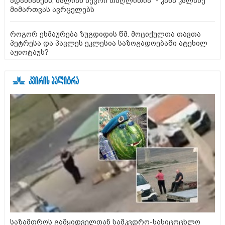
ადამიანებს, ძალიან ბევრი თაღლითია" - კახა კალაძე
მიმართვას ავრცელებს
როგორ ეხმაურება ზუგდიდის წმ. მოციქულთა თავთა
პეტრესა და პავლეს ეკლესია საზოგადოებაში ატეხილ
აჟიოტაჟს?
საზამთროს გამყიდველთან სამკვდრო-სასიცოცხლო