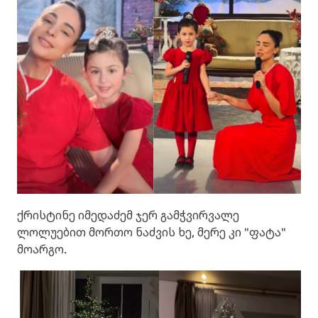
ქრისტინე იმედაძემ ჯერ გამჭვირვალე
ლოლუებით მორთო ნაძვის ხე, მერე კი "ფატა"
მოარგო.