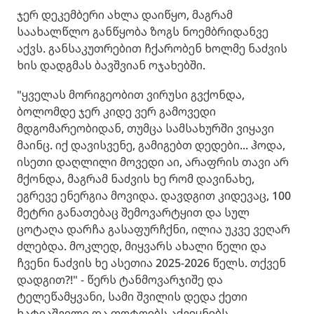
ჯერ დეკემბერი ახლა დაიწყო, მაგრამ
საახალწლო განწყობა ზოგს ნოემბრიდანვე
აქვს. განსაკუთრებით ჩქარობენ ხოლმე ნაძვის
ხის დადგმას ბავშვიან ოჯახებში.
"ყველას მორიგეობით ვირუსი გვქონდა,
ბოლომდე ჯერ კიდე ვერ გამოვედი
მდგომარეობიდან, თუმცა სამსახურში ვიყავი
მაინც. იქ დავისვენე, გამიგებთ დედები... ჰოდა,
ისეთი დაღლილი მოვედი აი, არაფრის თავი არ
მქონდა, მაგრამ ნაძვის ხე რომ დავინახე,
ეგრევე ენერგია მოვიდა. დავდგით კიდევაც, 100
მეტრი განათებაც შემოვარტყით და სულ
ცოტაღა დარჩა გასაფურჩქნი, ილია უკვე ვეღარ
ძლებდა. მოკლედ, მიყვარს ახალი წელი და
ჩვენი ნაძვის ხე ასეთია 2025-2026 წელს. თქვენ
დადგით?!" - წერს ტანმოვარჯიშე და
ტელეწამყვანი, სამი შვილის დედა ქეთი
ხატიაშვილი და ფოტოებს აქვეყნებს.