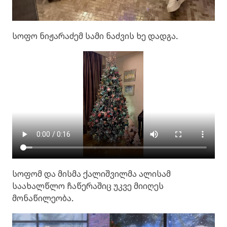
სოფო ნიჟარაძემ სამი ნაძვის ხე დადგა.
სოფომ და მისმა ქალიშვილმა ალისამ
საახალწლო ჩაწერაშიც უკვე მიიღეს
მონაწილეობა.