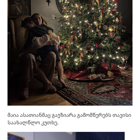
მაია ასათიანმაც გაუზიარა გამომწერებს თავისი
საახალწლო კუთხე.