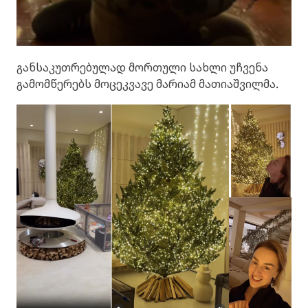
განსაკუთრებულად მორთული სახლი უჩვენა
გამომწერებს მოცეკვავე მარიამ მათიაშვილმა.