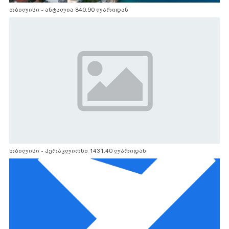
თბილისი - ანტალია 840.90 ლარიდან
თბილისი - ჰერაკლიონი 1431.40 ლარიდან