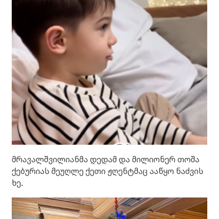
მრავალშვილიანმა დედამ და მილიონერ თოშა
ქებურიას მეუღლე ქეთი ჟღენტმაც ააწყო ნაძვის
ხე.