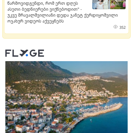
წარმოვიდგენდი, რომ ერთ დღეს
ასეთი ბედნიერები ვიქნებოდით" -
უკვე მრავალშვილიანი დედა ჯანეტ ქერდიყოშვილი
ოჯახურ ვიდეოს აქვეყნებს
352