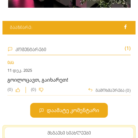
გააზიარე:
(1)
კომენტარები
იკა
11 დეკ. 2025
გოილოცავთ, გაიხარეთ!
(0)
(0)
გამოხმაურება (0)
დაამატე კომენტარი
მსგავსი სიახლეები