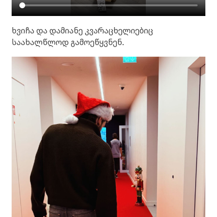
ხვიჩა და დამიანე კვარაცხელიებიც
საახალწლოდ გამოეწყვნენ.