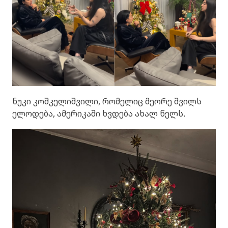
ნუკი კოშკელიშვილი, რომელიც მეორე შვილს
ელოდება, ამერიკაში ხვდება ახალ წელს.