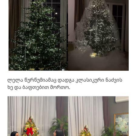
ლელა წურწუმიამაც დადგა კლასიკური ნაძვის
ხე და ბაფთებით მორთო.