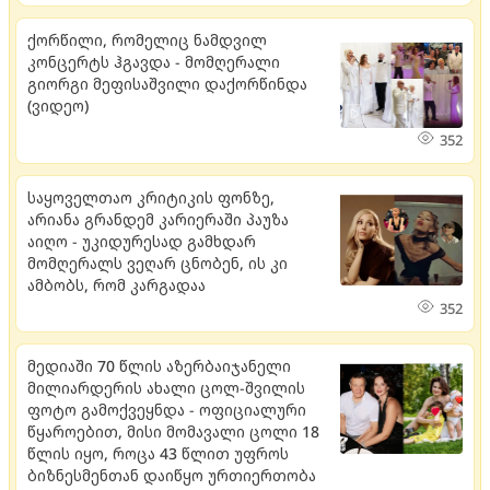
ქორწილი, რომელიც ნამდვილ
კონცერტს ჰგავდა - მომღერალი
გიორგი მეფისაშვილი დაქორწინდა
(ვიდეო)
352
საყოველთაო კრიტიკის ფონზე,
არიანა გრანდემ კარიერაში პაუზა
აიღო - უკიდურესად გამხდარ
მომღერალს ვეღარ ცნობენ, ის კი
ამბობს, რომ კარგადაა
352
მედიაში 70 წლის აზერბაიჯანელი
მილიარდერის ახალი ცოლ-შვილის
ფოტო გამოქვეყნდა - ოფიციალური
წყაროებით, მისი მომავალი ცოლი 18
წლის იყო, როცა 43 წლით უფროს
ბიზნესმენთან დაიწყო ურთიერთობა