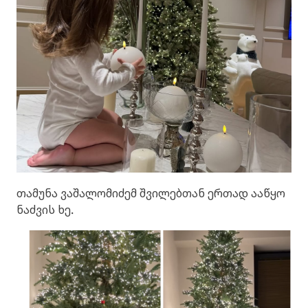
თამუნა ვაშალომიძემ შვილებთან ერთად ააწყო
ნაძვის ხე.