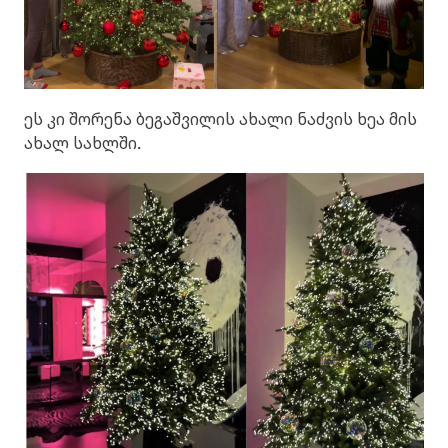
ეს კი შორენა ბეგაშვილის ახალი ნაძვის ხეა მის
ახალ სახლში.