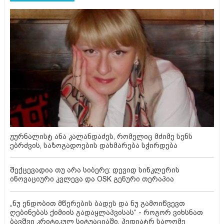
ჟურნალისტ ანა კალანდაძეს, რომელიც მძიმე სენს
ებრძვის, საზოგადოების დახმარება სჭირდება
შექცევადია თუ არა სიბერე: დევიდ სინკლერის
ინოვაციური კვლევა და OSK გენური თერაპია
„ნუ ენდობით მწერების ბადეს და ნუ გამოიწვევთ
ღებინებას ქიმიის გადაყლაპვისას“ - როგორ ვიხსნათ
ბავშვი კრიტიკულ სიტუაციაში, პედიატრ სალომე