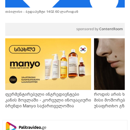
თბილისი - ბუდაპეშტი 1402.60 ლარიდან
sponsored by
ContentRoom
ფერმენტირებული ინგრედიენტები
როდის არის ხა
კანის მოვლაში - კორეული ინოვაციური
მისი მოშორების
ბრენდი Manyo საქართველოშია
უსაფრთხო გზებ