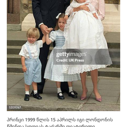
პრინცი 1999 წლის 15 აპრილს იგი ლონდონის
წმინდა სოფიას ტაძარში თიატირელი