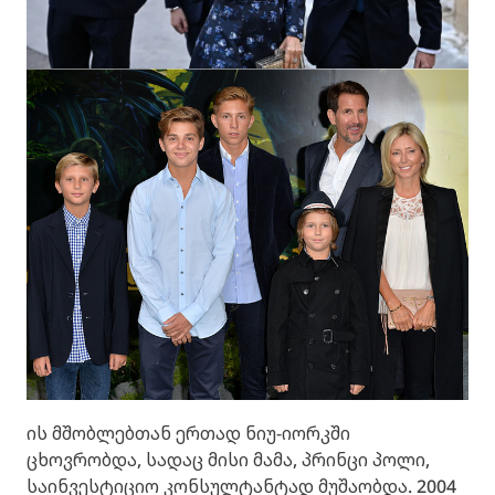
ის მშობლებთან ერთად ნიუ-იორკში
ცხოვრობდა, სადაც მისი მამა, პრინცი პოლი,
საინვესტიციო კონსულტანტად მუშაობდა. 2004