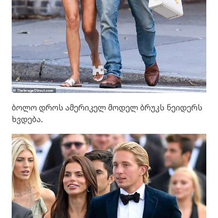
ბოლო დროს ამერიკელ მოდელ ბრუკს ნეიდერს
ხვდება.