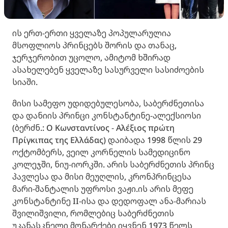
ის ერთ-ერთი ყველაზე პოპულარულია
მსოფლიოს პრინცებს შორის და თანაც,
ჯერჯერობით უცოლო, ამიტომ ხშირად
ასახელებენ ყველაზე სასურველი სასიძოების
სიაში.
მისი სამეფო უდიდებულესობა, საბერძნეთისა
და დანიის პრინცი კონსტანტინე-ალექსიოსი
(ბერძნ.: Ο Κωνσταντίνος - Αλέξιος πρώτη
Πρίγκιπας της Ελλάδας) დაიბადა 1998 წლის 29
ოქტომბერს, ვეილ კორნელის სამედიცინო
კოლეჯში, ნიუ-იორკში. არის საბერძნეთის პრინც
პავლესა და მისი მეუღლის, კრონპრინცესა
მარი-შანტალის უფროსი ვაჟი.ის არის მეფე
კონსტანტინე II-ისა და დედოფალ ანა-მარიას
შვილიშვილი, რომლებიც საბერძნეთის
უკანასკნელი მონარქები იყვნენ 1973 წელს