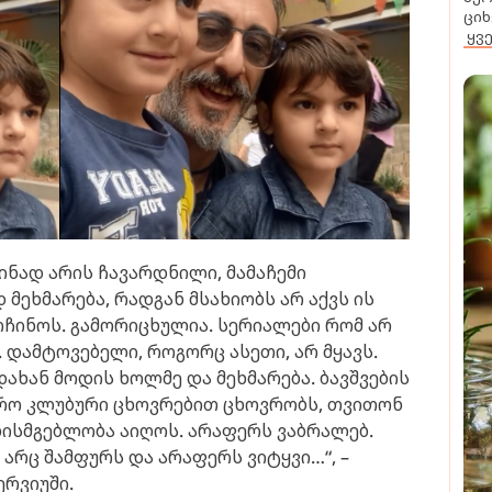
ციხ
ყვ
ინად არის ჩავარდნილი, მამაჩემი
ეხმარება, რადგან მსახიობს არ აქვს ის
რჩინოს. გამორიცხულია. სერიალები რომ არ
. დამტოვებელი, როგორც ასეთი, არ მყავს.
ახან მოდის ხოლმე და მეხმარება. ბავშვების
ფრო კლუბური ცხოვრებით ცხოვრობს, თვითონ
უხისმგებლობა აიღოს. არაფერს ვაბრალებ.
 არც შამფურს და არაფერს ვიტყვი…“, –
რვიუში.