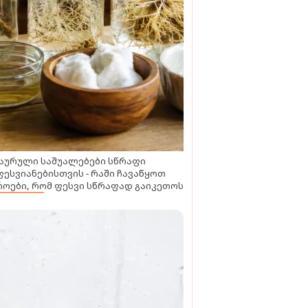
აურული საშუალებები სწრაფი
ესვიანებისთვის - რაში ჩავაწყოთ
ოები, რომ ფესვი სწრაფად გაიკეთოს