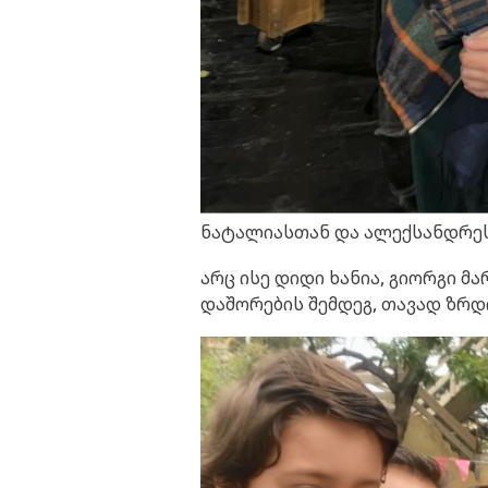
ნატალიასთან და ალექსანდრე
არც ისე დიდი ხანია, გიორგი მ
დაშორების შემდეგ, თავად ზრდი