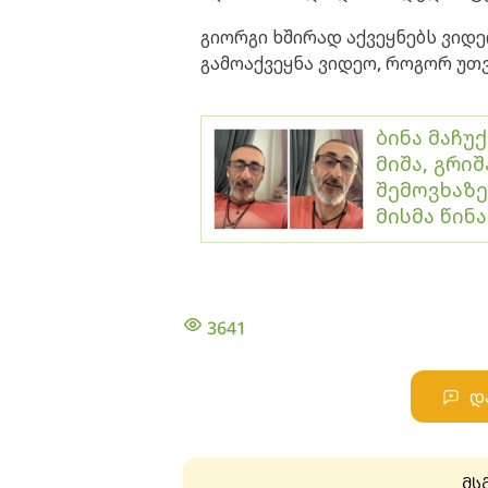
გიორგი ხშირად აქვეყნებს ვიდ
გამოაქვეყნა ვიდეო, როგორ უთ
ბინა მაჩუ
მიშა, გრიშ
შემოვხაზე
მისმა წინ
3641
დ
მს