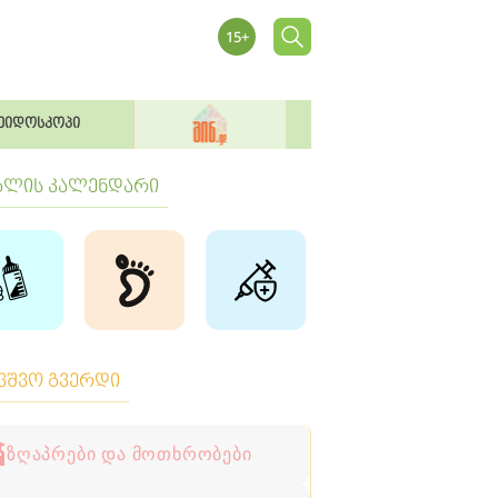
ეიდოსკოპი
ბლის კალენდარი
ავშვო გვერდი
ზღაპრები და მოთხრობები