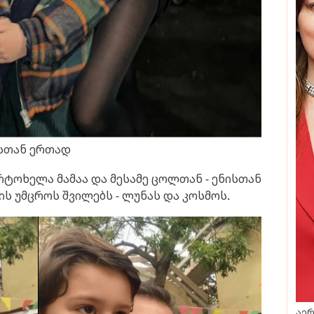
სთან ერთად
არტოხელა მამაა და მესამე ცოლთან - ენისთან
ს უმცროს შვილებს - ლუნას და კოსმოს.
აერ