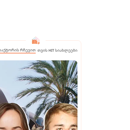
დაქტორის რჩევით
თვის HIT სიახლეები