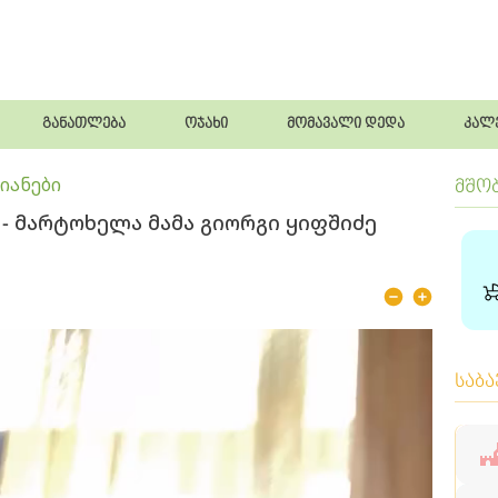
განათლება
ოჯახი
მომავალი დედა
კალ
იანები
მშო
" - მარტოხელა მამა გიორგი ყიფშიძე
საბ