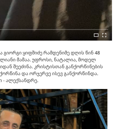
ა გიორგი ყიფშიძე რამდენიმე დღის წინ 48
ლიანი მამაა. უფროსი, ნატალია, მოდელ
იდან შეეძინა. კრისტისთან განქორწინების
იქორწინა და ორჯერვე ისევ განქორწინდა.
ი - ალექსანდრე.