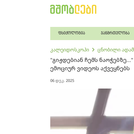
ფსიქოლოგია
ჯანმრთელობა
კალეიდოსკოპი
ცნობილი ადამ
"გიჟდებიან ჩემს ნაოჭებზე...
ემოციურ ვიდეოს აქვეყნებს
06 დეკ. 2025