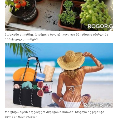
ბოსტანი აივანზე: რომელი ბოსტნეული და მწვანილი იზრდება
მარტივად ქოთნებში
რა უნდა იყოს იდეალურ პლაჟის ჩანთაში: სრული ჩეკლისტი
ზღვაზე წასვლამდე