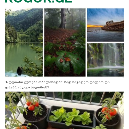
1-დღიანი ტურები თბილისიდან: სად წავიდეთ დილით და
დავბრუნდეთ საღამოს?