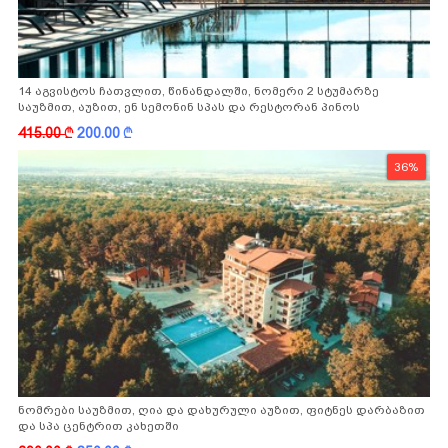
14 აგვისტოს ჩათვლით, წინანდალში, ნომერი 2 სტუმარზე
საუზმით, აუზით, ენ სემონინ სპას და რესტორან პინოს
ფასდაკლებით
415.00
k
200.00
k
36%
ნომრები საუზმით, ღია და დახურული აუზით, ფიტნეს დარბაზით
და სპა ცენტრით კახეთში