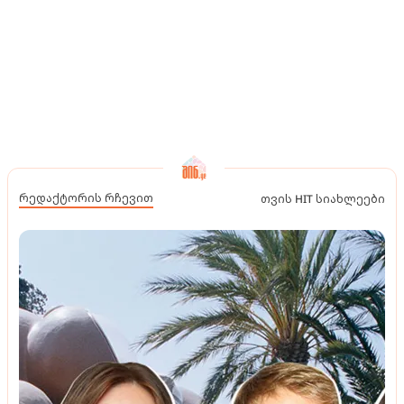
რედაქტორის რჩევით
თვის HIT სიახლეები