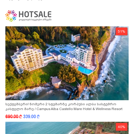
51%
სექტემბერი! ნომერი 2 სტუმარზე კორპუსი ალბა სასტუმრო
კასტელო მარე / Campus Alba Castello Mare Hotel & Wellness Resort
-სგან!
690.00
k
339.00
k
40%