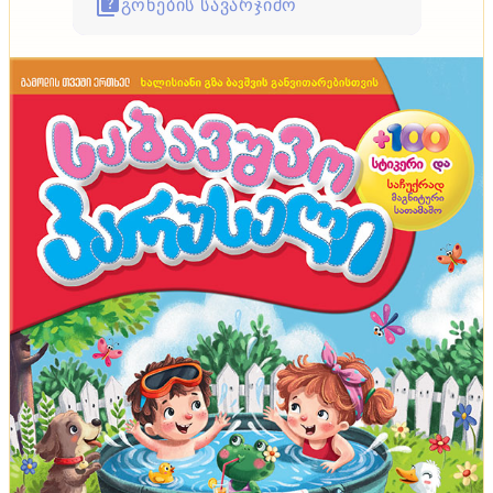
გონების სავარჯიშო