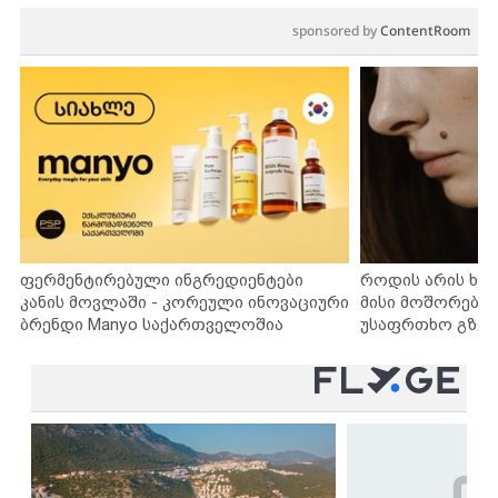
sponsored by
ContentRoom
ფერმენტირებული ინგრედიენტები
როდის არის ხა
კანის მოვლაში - კორეული ინოვაციური
მისი მოშორების
ბრენდი Manyo საქართველოშია
უსაფრთხო გზებ