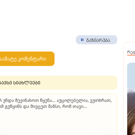
გაზიარება
რე
აამატე კომენტარი
გავსი სიახლეები
რ უნდა შევინახოთ წყენა... აუცილებელია, ვუთხრათ,
მ გვწყინს და მივცეთ შანსი, რომ თავი
იმართლონ" - ნათია ფანჯიკიძე წყენასა და სულიერ
ავმაზე