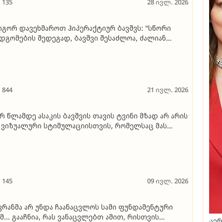
135
28 ივლ. 2026
გორ დავეხმაროთ ჰიპერაქტიურ ბავშვს: "სწორი
დგომების შედეგად, ბავშვი შესაძლოა, ძალიან
რმატებული იყოს"
844
21 ივლ. 2026
რ წლამდე ასაკის ბავშვის თავის ტვინი მზად არ არის
 ვიზუალური სტიმულაციისთვის, რომელსაც მას
ჯეტი აწვდის" - ნეიროფსიქოლოგი საუბრობს, რა
ვლენას ახდენს ციფრული გარემო ბავშვის
ნვითარებაზე
145
09 ივლ. 2026
კრანმა არ უნდა ჩაანაცვლოს სამი ფუნდამენტური
მ... გააჩნია, რას ვანაცვლებთ ამით, რისთვის
აერ