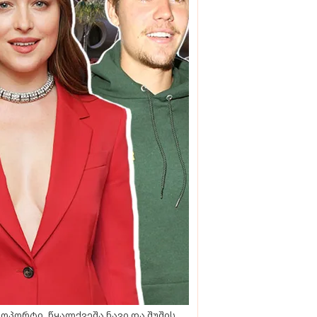
ოპორტი, წყალქვეშა ნავი და შუშის