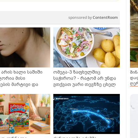
sponsored by
ContentRoom
შინ
არის ხალი საშიში
ომეგა-3 ზაფხულშიც
დაფ
გორია მისი
საჭიროა? - რატომ არ უნდა
ღერ
ბის მარტივი და
ვთქვათ უარი თევზზე ცხელ
თხო გზები
დღეებში