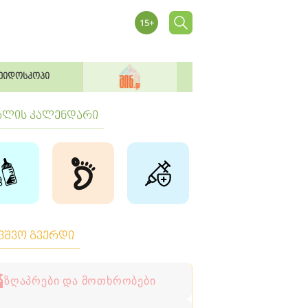
ეიდოსკოპი
ბლის კალენდარი
ავშვო გვერდი
ზღაპრები და მოთხრობები