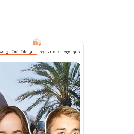
დაქტორის რჩევით
თვის HIT სიახლეები