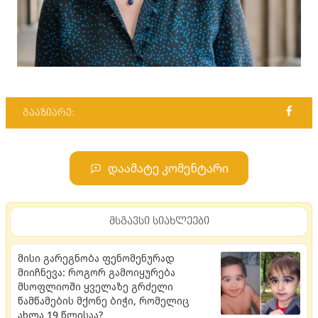
გააზიარე:
დაამატე კომენტარი
მსგავსი სიახლეები
მისი გარეგნობა ფენომენურად
მიიჩნევა: როგორ გამოიყურება
მსოფლიოში ყველაზე გრძელი
წამწამების მქონე ბიჭი, რომელიც
ახლა 19 წლისაა?