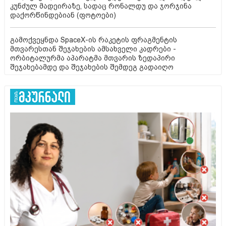
კუნძულ მადეირაზე, სადაც რონალდუ და ჯორჯინა
დაქორწინდებიან (ფოტოები)
გამოქვეყნდა SpaceX-ის რაკეტის ფრაგმენტის
მთვარესთან შეჯახების ამსახველი კადრები -
ორბიტალურმა აპარატმა მთვარის ზედაპირი
შეჯახებამდე და შეჯახების შემდეგ გადაიღო