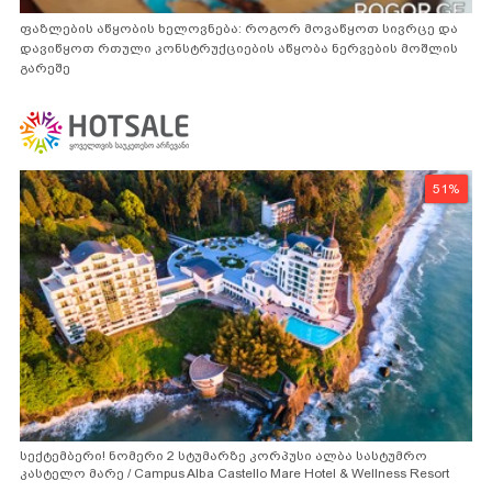
ფაზლების აწყობის ხელოვნება: როგორ მოვაწყოთ სივრცე და
დავიწყოთ რთული კონსტრუქციების აწყობა ნერვების მოშლის
გარეშე
51%
სექტემბერი! ნომერი 2 სტუმარზე კორპუსი ალბა სასტუმრო
კასტელო მარე / Campus Alba Castello Mare Hotel & Wellness Resort
-სგან!