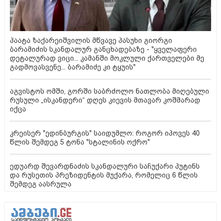
პაატა ზაქარეიშვილის მწვავე პასუხი გიორგი
ბარამიძის სკანდალურ განცხადებაზე - "ყველაფერი
დეტალურად ვიცი... კამანში მოკლული ქართველები მე
გადმოვასვენე... ბარამიძე კი ტყუის"
აგვისტოს ომში, გორში საბრძოლო ნათლობა მიღებული
რუსული „ისკანდერი“ დღეს კიევის მთავარ კოშმარად
იქცა
კრეისერ "ედინბურგის" საიდუმლო: როგორ იპოვეს 40
წლის შემდეგ 5 ტონა "სტალინის ოქრო"
ედუარდ შევარდნაძის სკანდალური საჩუქარი პუტინს
და რუსეთის პრეზიდენტის მუქარა, რომელიც 6 წლის
შემდეგ აასრულა