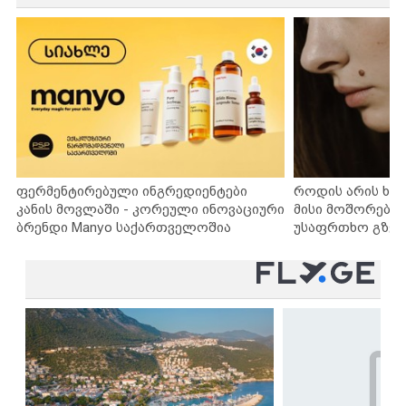
ფერმენტირებული ინგრედიენტები
როდის არის ხა
კანის მოვლაში - კორეული ინოვაციური
მისი მოშორების
ბრენდი Manyo საქართველოშია
უსაფრთხო გზებ