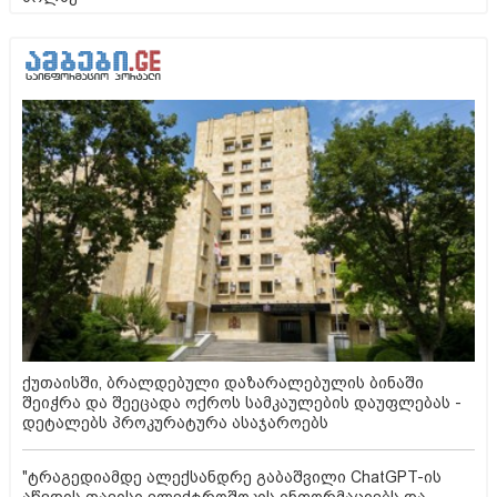
ქუთაისში, ბრალდებული დაზარალებულის ბინაში
შეიჭრა და შეეცადა ოქროს სამკაულების დაუფლებას -
დეტალებს პროკურატურა ასაჯაროებს
"ტრაგედიამდე ალექსანდრე გაბაშვილი ChatGPT-ის
აწვდის თავისი ელექტროშოკის ინფორმაციებს და