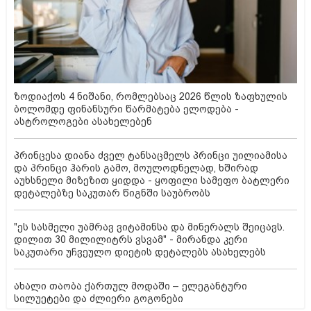
ზოდიაქოს 4 ნიშანი, რომლებსაც 2026 წლის ზაფხულის
ბოლომდე ფინანსური წარმატება ელოდება -
ასტროლოგები ასახელებენ
პრინცესა დიანა ძველ ტანსაცმელს პრინცი უილიამისა
და პრინცი ჰარის გამო, მოულოდნელად, ხშირად
აუხსნელი მიზეზით ყიდდა - ყოფილი სამეფო ბატლერი
დეტალებზე საკუთარ წიგნში საუბრობს
"ეს სასმელი უამრავ ვიტამინსა და მინერალს შეიცავს.
დილით 30 მილილიტრს ვსვამ" - მირანდა კერი
საკუთარი უჩვეულო დიეტის დეტალებს ასახელებს
ახალი თაობა ქართულ მოდაში – ელეგანტური
სილუეტები და ძლიერი გოგონები