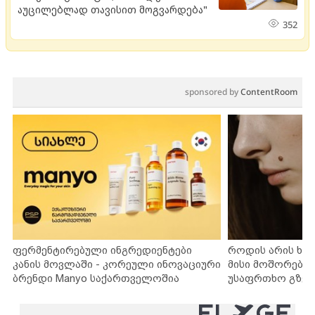
აუცილებლად თავისით მოგვარდება"
352
sponsored by
ContentRoom
ფერმენტირებული ინგრედიენტები
როდის არის ხა
კანის მოვლაში - კორეული ინოვაციური
მისი მოშორების
ბრენდი Manyo საქართველოშია
უსაფრთხო გზებ