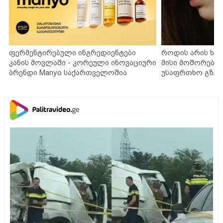
ფერმენტირებული ინგრედიენტები
როდის არის ხა
კანის მოვლაში - კორეული ინოვაციური
მისი მოშორების
ბრენდი Manyo საქართველოშია
უსაფრთხო გზებ