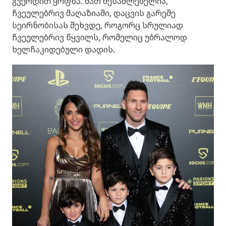
გვერდით ყოფნა. მათ შესაძლებელია,
ჩვეულებრივ მაღაზიაში, დაცვის გარეშე
სეირნობისას შეხვდე, როგორც სრულიად
ჩვეულებრივ წყვილს, რომელიც უბრალოდ
ხელჩაკიდებული დადის.