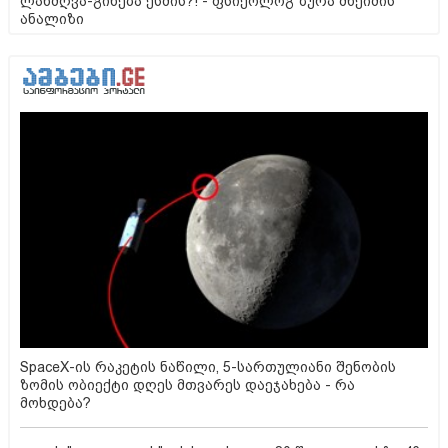
ლანძღვა-გინება ესმის?! - ფსიქოლოგ ზურა მხეიძის
ანალიზი
SpaceX-ის რაკეტის ნაწილი, 5-სართულიანი შენობის
ზომის ობიექტი დღეს მთვარეს დაეჯახება - რა
მოხდება?