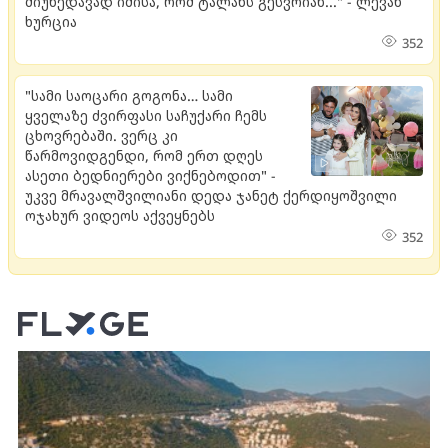
მიუხედავად იმისა, რომ ტალახს გესვრიან..." - ლევან
ხურცია
352
"სამი საოცარი გოგონა… სამი
ყველაზე ძვირფასი საჩუქარი ჩემს
ცხოვრებაში. ვერც კი
წარმოვიდგენდი, რომ ერთ დღეს
ასეთი ბედნიერები ვიქნებოდით" -
უკვე მრავალშვილიანი დედა ჯანეტ ქერდიყოშვილი
ოჯახურ ვიდეოს აქვეყნებს
352