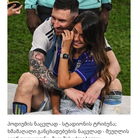
პოდიუმის ნაცვლად - სტადიონის ტრიბუნა;
ხმამაღალი განცხადებების ნაცვლად - მეუღლის