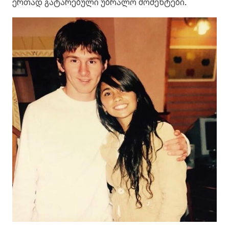
ერთად გატარებული უბრალო მომენტები.