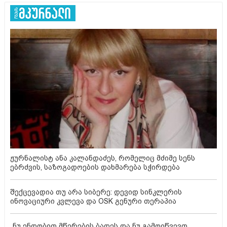
ჟურნალისტ ანა კალანდაძეს, რომელიც მძიმე სენს
ებრძვის, საზოგადოების დახმარება სჭირდება
შექცევადია თუ არა სიბერე: დევიდ სინკლერის
ინოვაციური კვლევა და OSK გენური თერაპია
„ნუ ენდობით მწერების ბადეს და ნუ გამოიწვევთ