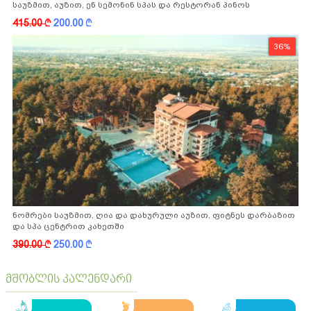
საუზმით, აუზით, ენ სემონინ სპას და რესტორან პინოს
ფასდაკლებით
415.00
k
200.00
k
36%
ნომრები საუზმით, ღია და დახურული აუზით, ფიტნეს დარბაზით
და სპა ცენტრით კახეთში
390.00
k
250.00
k
მშობლის კალენდარი