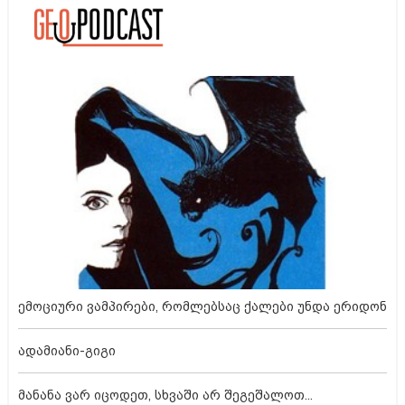
ემოციური ვამპირები, რომლებსაც ქალები უნდა ერიდონ
ადამიანი-გიგი
მანანა ვარ იცოდეთ, სხვაში არ შეგეშალოთ...