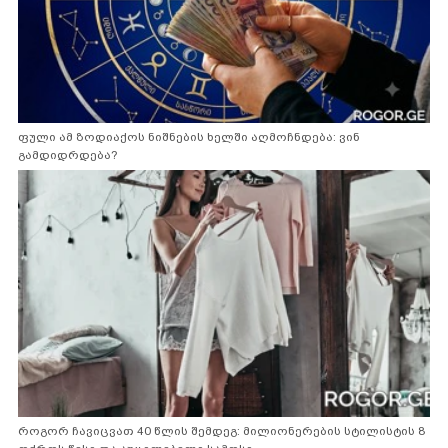
ფული ამ ზოდიაქოს ნიშნების ხელში აღმოჩნდება: ვინ
გამდიდრდება?
როგორ ჩავიცვათ 40 წლის შემდეგ: მილიონერების სტილისტის 8