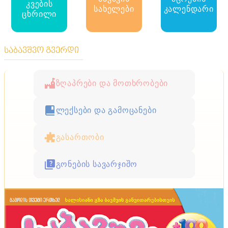
კვების
სახელები
კალენდარი
ცხრილი
საბავშვო გვერდი
ზღაპრები და მოთხრობები
ლექსები და გამოცანები
გასართობი
გონების სავარჯიშო