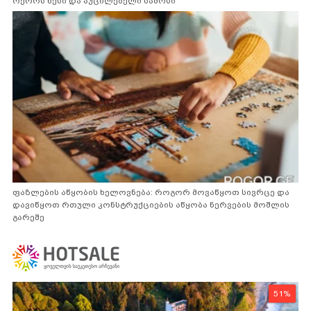
ოქროს წესი და აუცილებელი სამოსი
ფაზლების აწყობის ხელოვნება: როგორ მოვაწყოთ სივრცე და
დავიწყოთ რთული კონსტრუქციების აწყობა ნერვების მოშლის
გარეშე
51%