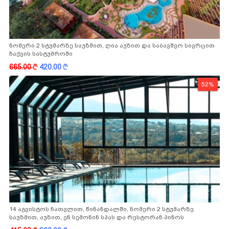
ნომერი 2 სტუმარზე საუზმით, ღია აუზით და საბავშვო სივრცით
ჩაქვის სასტუმროში
665.00
k
420.00
k
52%
14 აგვისტოს ჩათვლით, წინანდალში, ნომერი 2 სტუმარზე
საუზმით, აუზით, ენ სემონინ სპას და რესტორან პინოს
ფასდაკლებით