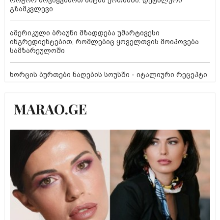
როგორ მოვიყვანოთ პიტნა ქოთანში: დეტალური
გზამკვლევი
ამერიკული ბრაუნი მზადდება უმარტივესი
ინგრედიენტებით, რომლებიც ყოველთვის მოიპოვება
სამზარეულოში
ხორცის ბურთები ნაღების სოუსში - იტალიური რეცეპტი