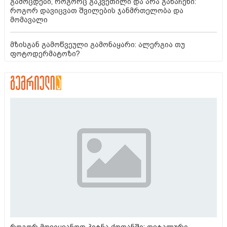
გამოცდები, როგორც გაკვეთილი და არა განაჩენი:
როგორ დავიცვათ შვილების ჯანმრთელობა და
მომავალი
მზისგან გამოწვეული გამონაყარი: ალერგია თუ
ფოტოდერმატოზი?