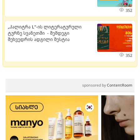
352
„პალიტრა L“-ის ლიტერატურული
ტურნე სვანეთში - შემდეგი
შეხვედრის ადგილი მესტია
352
sponsored by
ContentRoom