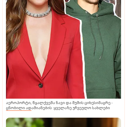
აეროპორტი, წყალქვეშა ნავი და შუშის ციხესიმაგრე -
ცნობილი ადამიანების ყველაზე უჩვეულო სახლები