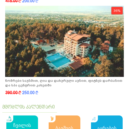
415.00
k
200.00
k
36%
ნომრები საუზმით, ღია და დახურული აუზით, ფიტნეს დარბაზით
და სპა ცენტრით კახეთში
390.00
k
250.00
k
მშობლის კალენდარი
ჩვილის
ბავშვის
აცრების