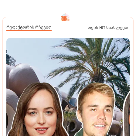
რედაქტორის რჩევით
თვის HIT სიახლეები