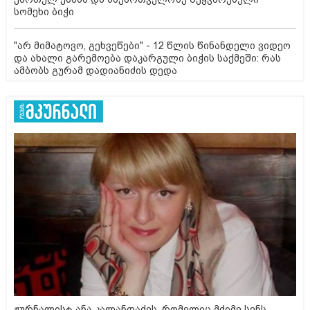
სომეხი ბიჭი
"არ მიმატოვო, გეხვეწები" - 12 წლის წინანდელი ვიდეო
და ახალი გარემოება დაკარგული ბიჭის საქმეში: რას
ამბობს გურამ დადიანიძის დედა
ჟურნალისტ ანა კალანდაძეს, რომელიც მძიმე სენს