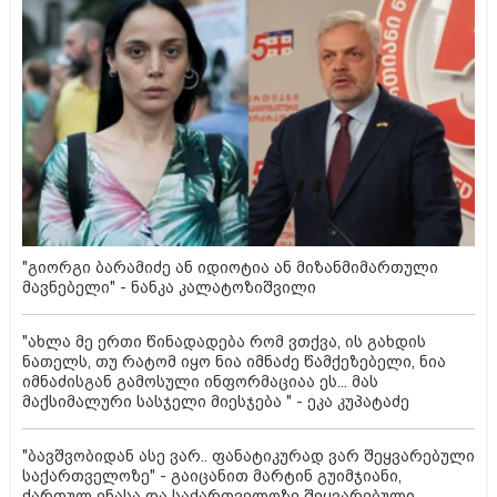
"გიორგი ბარამიძე ან იდიოტია ან მიზანმიმართული
მავნებელი" - ნანკა კალატოზიშვილი
"ახლა მე ერთი წინადადება რომ ვთქვა, ის გახდის
ნათელს, თუ რატომ იყო ნია იმნაძე წამქეზებელი, ნია
იმნაძისგან გამოსული ინფორმაციაა ეს... მას
მაქსიმალური სასჯელი მიესჯება " - ეკა კუპატაძე
"ბავშვობიდან ასე ვარ.. ფანატიკურად ვარ შეყვარებული
საქართველოზე" - გაიცანით მარტინ გუიმჯიანი,
ქართულ ენასა და საქართველოზე შეყვარებული