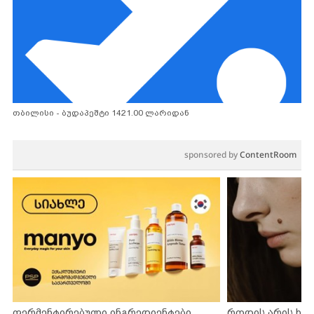
თბილისი - ბუდაპეშტი 1421.00 ლარიდან
sponsored by
ContentRoom
ფერმენტირებული ინგრედიენტები
როდის არის ხა