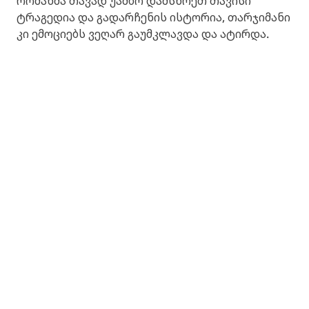
რომანმა თავად უამბო დამსწრეთ თავისი
ტრაგედია და გადარჩენის ისტორია, თარჯიმანი
კი ემოციებს ვეღარ გაუმკლავდა და ატირდა.