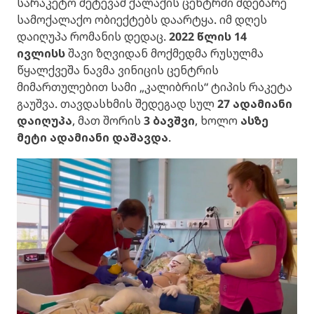
სარაკეტო შეტევამ ქალაქის ცენტრში მდებარე
სამოქალაქო ობიექტებს დაარტყა. იმ დღეს
დაიღუპა რომანის დედაც.
2022 წლის 14
ივლისს
შავი ზღვიდან მოქმედმა რუსულმა
წყალქვეშა ნავმა ვინიცის ცენტრის
მიმართულებით სამი „კალიბრის“ ტიპის რაკეტა
გაუშვა. თავდასხმის შედეგად სულ
27 ადამიანი
დაიღუპა
, მათ შორის
3 ბავშვი
, ხოლო
ასზე
მეტი ადამიანი დაშავდა
.