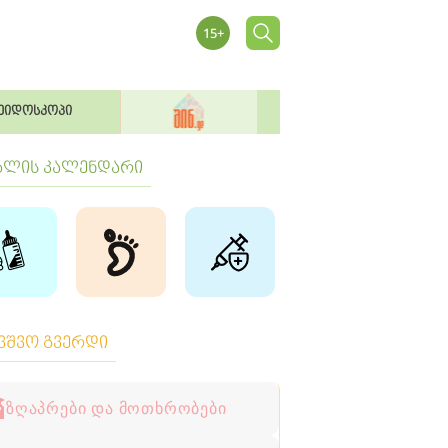
ეიდოსკოპი
ბლის კალენდარი
ავშვო გვერდი
ზღაპრები და მოთხრობები