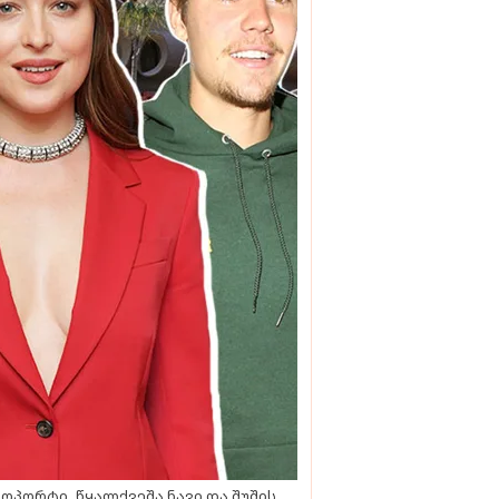
ოპორტი, წყალქვეშა ნავი და შუშის