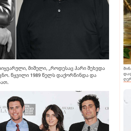
სიყვარული, მიშელი, „როდესაც ჰარი შეხვდა
შინ
დაფ
ცნო. წყვილი 1989 წელს დაქორწინდა და
ღერ
ნათ.