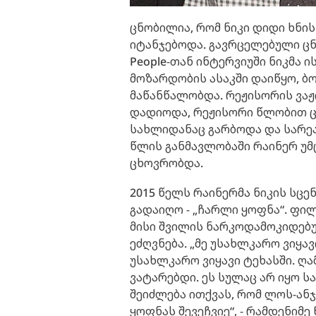
ცნობილია, რომ ნიკი დიდი ხნ
იტანჯებოდა. გავრცელებული ცნ
People-თან ინტერვიუში ნიკმა
მოზარდობის ასაკში დაიწყო, ბ
მაწანწალობდა. რეჟისორის ვა
დადიოდა, რეჟისორი წლობით ცდ
სახლიდანაც გარბოდა და სარე
წლის განმავლობაში რაინერ უმც
ცხოვრობდა.
2015 წელს რაინერმა ნიკის სც
გადაიღო - „ჩარლი ყოფნა“. ფი
მისი შვილის ნარკოდამოკიდე
ეძღვნება. „მე უსახლკარო ვიყავ
უსახლკარო ვიყავი ტეხასში. ღამ
ვატარებდი. ეს სულაც არ იყო სა
შეიძლება ითქვას, რომ ლოს-ან
ყოფნას შევეჩვიე“, - რამდენიმ