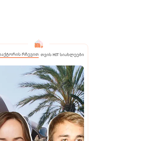
დაქტორის რჩევით
თვის HIT სიახლეები