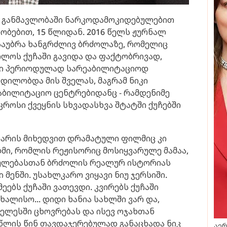
ის განმავლობაში ნარკოდამოკიდებულებით
ობებით, 15 წლიდან. 2016 წელს ჟურნალ
 ისაუბრა ხანგრძლივ ბრძოლაზე, რომელიც
ოლოს ქუჩაში გავიდა და ფაქტობრივად,
ჟი პერიოდულად სარეაბილიტაციოდ
ილობდა მის შველას, მაგრამ ნიკი
აბილიტაციო ცენტრებიდანც - რამდენიმე
როსი ქვეყნის სხვადასხვა შტატში ქუჩებში
ენარის მიხედვით დრამატული ფილმიც კი
ლმი, რომლის რეჟისორიც მოსიყვარულე მამაა,
ბულებასთან ბრძოლის რეალურ ისტორიას
ი მენში. უსახლკარო ვიყავი ნიუ ჯერსიში.
ეებს ქუჩაში ვათევდი. კვირებს ქუჩაში
ხალისო... დიდი ხანია სახლში ვარ და,
ჯელესში ცხოვრებას და ისევ ოჯახთან
ე წლის წინ თავდაჯერებულად განაცხადა ნიკ
აერ