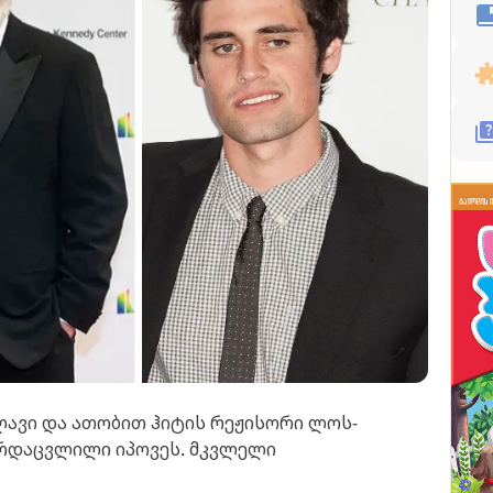
ლავი და ათობით ჰიტის რეჟისორი ლოს-
არდაცვლილი იპოვეს. მკვლელი