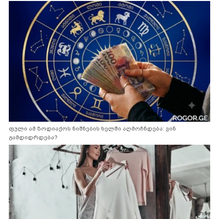
ფული ამ ზოდიაქოს ნიშნების ხელში აღმოჩნდება: ვინ
გამდიდრდება?