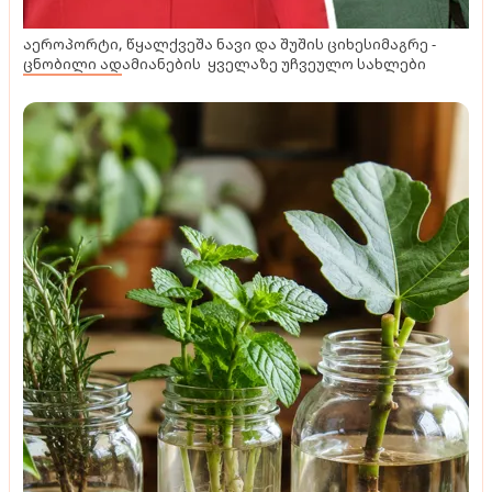
აეროპორტი, წყალქვეშა ნავი და შუშის ციხესიმაგრე -
ცნობილი ადამიანების ყველაზე უჩვეულო სახლები