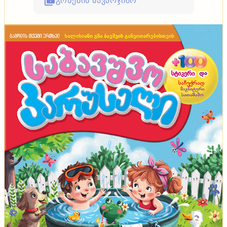
გონების სავარჯიშო