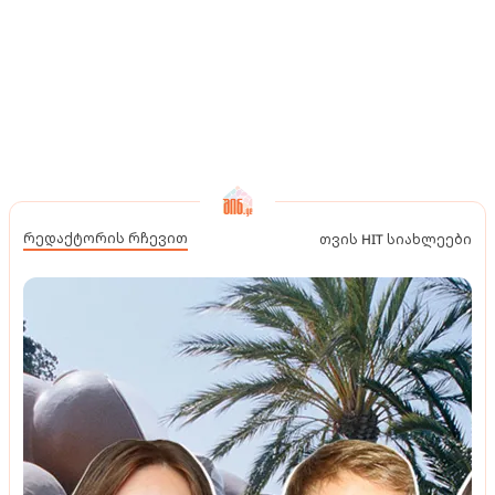
რედაქტორის რჩევით
თვის HIT სიახლეები