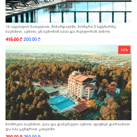
14 აგვისტოს ჩათვლით, წინანდალში, ნომერი 2 სტუმარზე
საუზმით, აუზით, ენ სემონინ სპას და რესტორან პინოს
ფასდაკლებით
415.00
k
200.00
k
36%
ნომრები საუზმით, ღია და დახურული აუზით, ფიტნეს დარბაზით
და სპა ცენტრით კახეთში
390.00
k
250.00
k