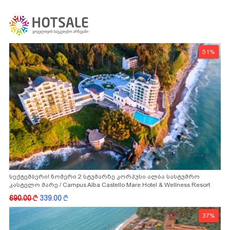
51%
სექტემბერი! ნომერი 2 სტუმარზე კორპუსი ალბა სასტუმრო
კასტელო მარე / Campus Alba Castello Mare Hotel & Wellness Resort
-სგან!
690.00
k
339.00
k
37%