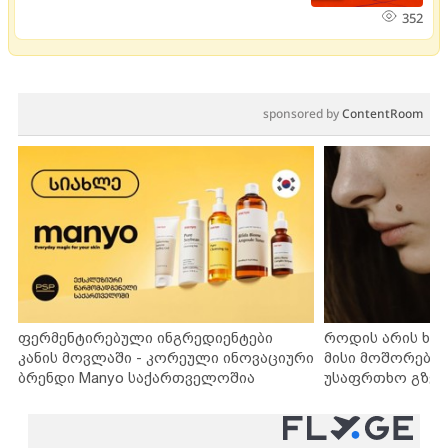
352
sponsored by
ContentRoom
ფერმენტირებული ინგრედიენტები
როდის არის ხა
კანის მოვლაში - კორეული ინოვაციური
მისი მოშორების
ბრენდი Manyo საქართველოშია
უსაფრთხო გზებ