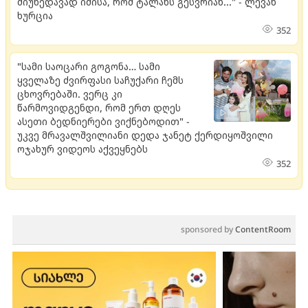
მიუხედავად იმისა, რომ ტალახს გესვრიან..." - ლევან
ხურცია
352
"სამი საოცარი გოგონა… სამი
ყველაზე ძვირფასი საჩუქარი ჩემს
ცხოვრებაში. ვერც კი
წარმოვიდგენდი, რომ ერთ დღეს
ასეთი ბედნიერები ვიქნებოდით" -
უკვე მრავალშვილიანი დედა ჯანეტ ქერდიყოშვილი
ოჯახურ ვიდეოს აქვეყნებს
352
sponsored by
ContentRoom