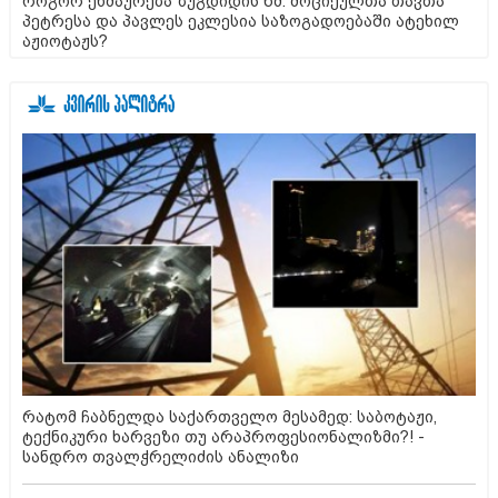
როგორ ეხმაურება ზუგდიდის წმ. მოციქულთა თავთა
პეტრესა და პავლეს ეკლესია საზოგადოებაში ატეხილ
აჟიოტაჟს?
რატომ ჩაბნელდა საქართველო მესამედ: საბოტაჟი,
ტექნიკური ხარვეზი თუ არაპროფესიონალიზმი?! -
სანდრო თვალჭრელიძის ანალიზი