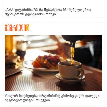
JAMA: ვიტამინმა B3-მა შესაძლოა მნიშვნელოვნად
შეამციროს გლაუკომის რისკი
როგორ მოქმედებს ორგანიზმზე უზმოზე ყავის დალევა:
ნუტრიციოლოგის რჩევები