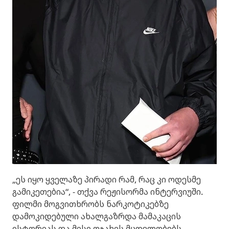
„ეს იყო ყველაზე პირადი რამ, რაც კი ოდესმე
გამიკეთებია“, - თქვა რეჟისორმა ინტერვიუში.
ფილმი მოგვითხრობს ნარკოტიკებზე
დამოკიდებული ახალგაზრდა მამაკაცის
ისტორიას და მისი ოჯახის მცდელობებს,