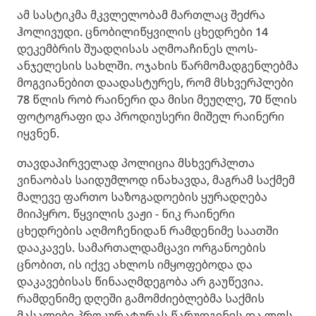
ამ სასტიკმა მკვლელობამ მართლაც შეძრა
ჰოლივუდი. ცნობილიწყვილის ცხედრები 14
დეკემბრის შუადღისას აღმოაჩინეს ლოს-
ანჯელესის სახლში. ოჯახის წარმომადგენლებმა
მოგვიანებით დაადასტურეს, რომ მსხვერპლები
78 წლის რობ რაინერი და მისი მეუღლე, 70 წლის
ფოტოგრაფი და პროდიუსერი მიშელ რაინერი
იყვნენ.
თავდაპირველად პოლიცია მსხვერპლთა
ვინაობას საიდუმლოდ ინახავდა, მაგრამ საქმემ
მალევე ფართო საზოგადოების ყურადღება
მიიპყრო. წყვილის ვაჟი - ნიკ რაინერი
ცხედრების აღმოჩენიდან რამდენიმე საათში
დააკავეს. სამართალდამცავი ორგანოების
ცნობით, ის იქვე ახლოს იმყოფებოდა და
დაკავებისას წინააღმდეგობა არ გაუწევია.
რამდენიმე დღეში გამომძიებლებმა საქმის
მასალები პროკურატურას წარუდგინეს და ლოს-