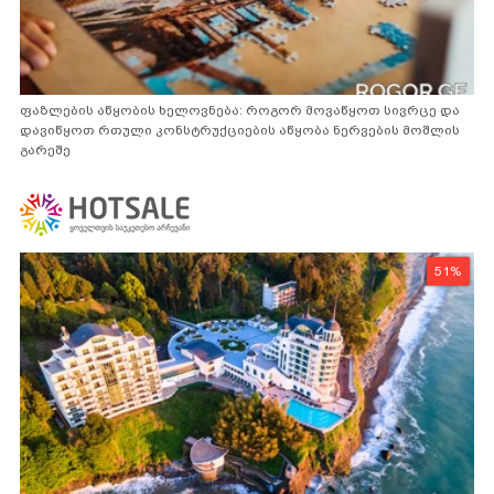
ფაზლების აწყობის ხელოვნება: როგორ მოვაწყოთ სივრცე და
დავიწყოთ რთული კონსტრუქციების აწყობა ნერვების მოშლის
გარეშე
51%