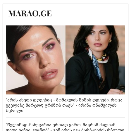
"არის ასეთი დღეებიც - მომავლის შიშის დღეები, როცა
ყველაზე მარტოდ გრძნობ თავს" - ირინა ონაშვილის
წერილი
"წელიწად-ნახევარია ერთად ვართ, მაგრამ ძალიან
დიდი ხანია, ვიცნობ" - ვინ არის ევა ბარბაქაძის რჩეული