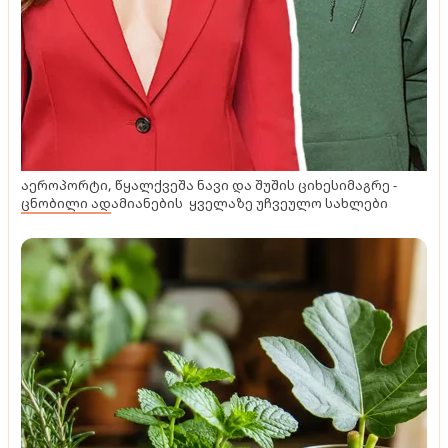
აეროპორტი, წყალქვეშა ნავი და შუშის ციხესიმაგრე -
ცნობილი ადამიანების ყველაზე უჩვეულო სახლები