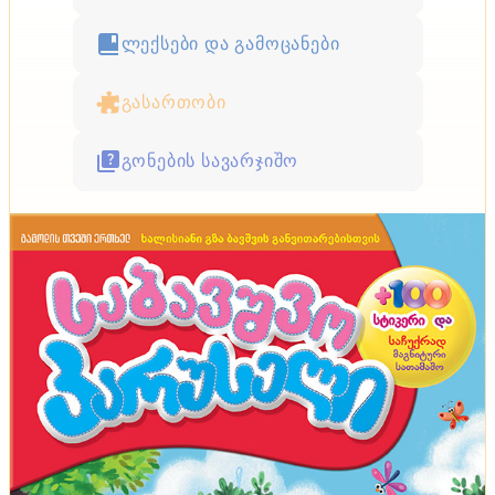
ლექსები და გამოცანები
გასართობი
გონების სავარჯიშო