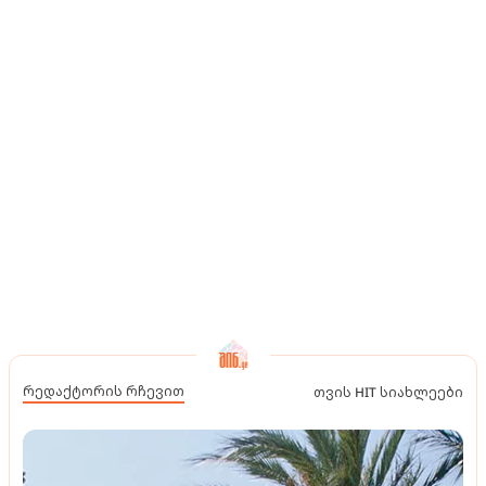
რედაქტორის რჩევით
თვის HIT სიახლეები