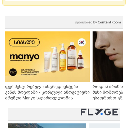
sponsored by
ContentRoom
ფერმენტირებული ინგრედიენტები
როდის არის ხა
კანის მოვლაში - კორეული ინოვაციური
მისი მოშორების
ბრენდი Manyo საქართველოშია
უსაფრთხო გზებ