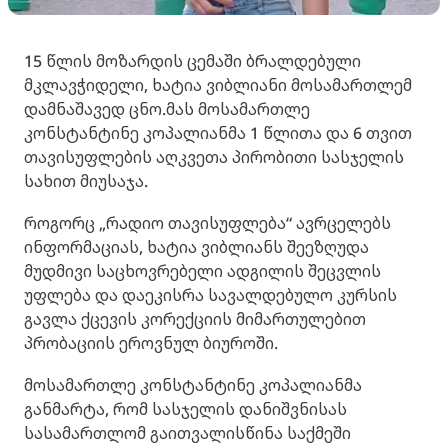
15 წლის მოზარდის ცემაში ბრალდებული
მკლავჭიდელი, ხატია ვიბლიანი მოსამართლემ
დამნაშავედ ცნო.მას მოსამართლე
კონსტანტინე კოპალიანმა 1 წლითა და 6 თვით
თავისუფლების აღკვეთა პირობითი სასჯელის
სახით მიუსაჯა.
როგორც „რადიო თავისუფლება“ ავრცელებს
ინფორმაციას, ხატია ვიბლიანს შეეზღუდა
მუდმივი საცხოვრებელი ადგილის შეცვლის
უფლება და დაეკისრა სავალდებულო კურსის
გავლა ქცევის კორექციის მიმართულებით
პრობაციის ეროვნულ ბიუროში.
მოსამართლე კონსტანტინე კოპალიანმა
განმარტა, რომ სასჯელის დანიშვნისას
სასამართლომ გაითვალისწინა საქმეში