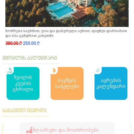
ნომრები საუზმით, ღია და დახურული აუზით, ფიტნეს დარბაზით
და სპა ცენტრით კახეთში
390.00
k
250.00
k
მშობლის კალენდარი
ჩვილის
ბავშვის
აცრების
კვების
სახელები
კალენდარი
ცხრილი
საბავშვო გვერდი
ზღაპრები და მოთხრობები