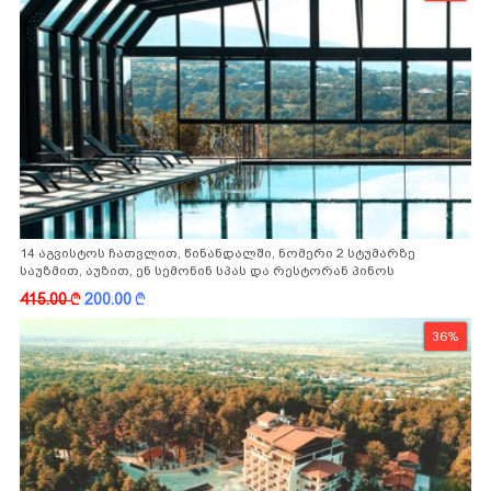
14 აგვისტოს ჩათვლით, წინანდალში, ნომერი 2 სტუმარზე
საუზმით, აუზით, ენ სემონინ სპას და რესტორან პინოს
ფასდაკლებით
415.00
k
200.00
k
36%