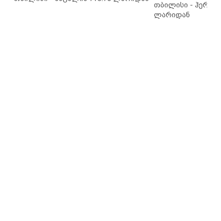
თბილისი - ჰერაკლ
ლარიდან