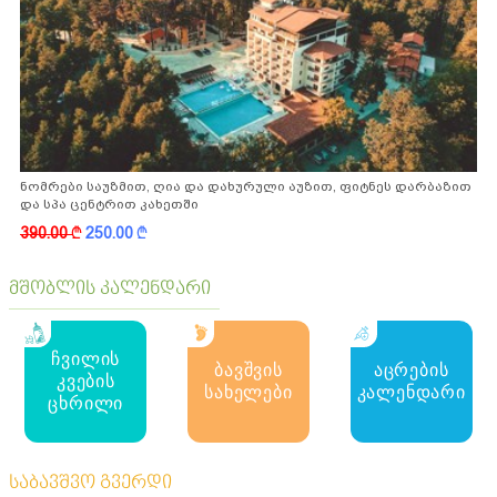
ნომრები საუზმით, ღია და დახურული აუზით, ფიტნეს დარბაზით
და სპა ცენტრით კახეთში
390.00
k
250.00
k
მშობლის კალენდარი
ჩვილის
ბავშვის
აცრების
კვების
სახელები
კალენდარი
ცხრილი
საბავშვო გვერდი