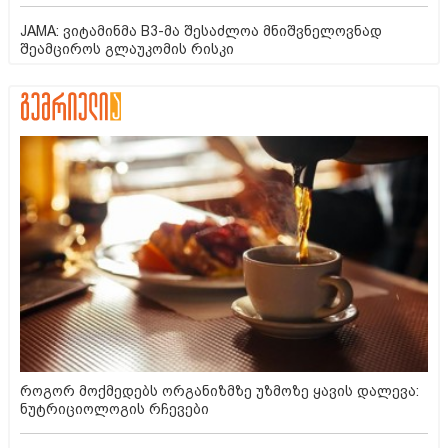
JAMA: ვიტამინმა B3-მა შესაძლოა მნიშვნელოვნად
შეამციროს გლაუკომის რისკი
როგორ მოქმედებს ორგანიზმზე უზმოზე ყავის დალევა:
ნუტრიციოლოგის რჩევები