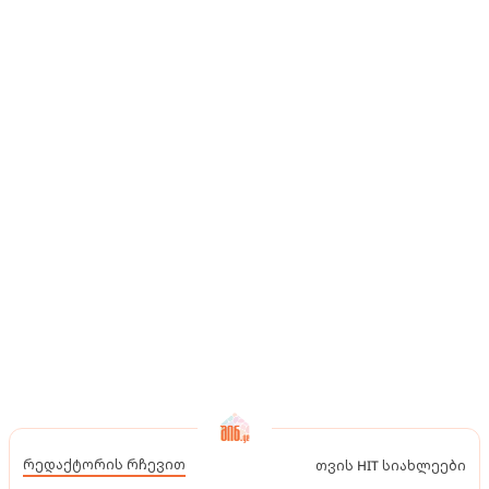
რედაქტორის რჩევით
თვის HIT სიახლეები