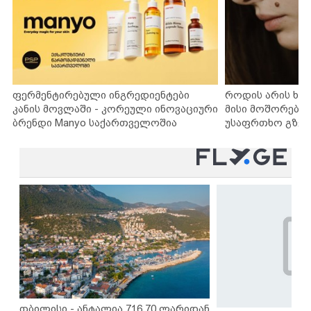
ფერმენტირებული ინგრედიენტები
როდის არის ხა
კანის მოვლაში - კორეული ინოვაციური
მისი მოშორების
ბრენდი Manyo საქართველოშია
უსაფრთხო გზებ
თბილისი - ანტალია 716.70 ლარიდან