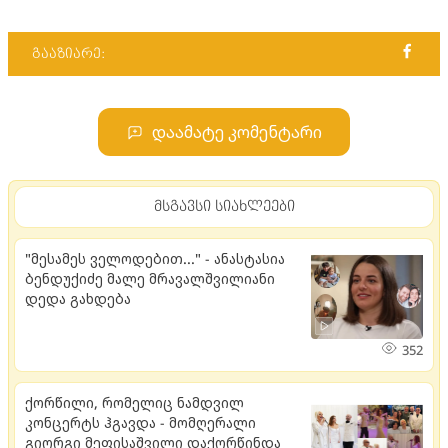
გააზიარე:
დაამატე კომენტარი
მსგავსი სიახლეები
"მესამეს ველოდებით..." - ანასტასია
ბენდუქიძე მალე მრავალშვილიანი
დედა გახდება
352
ქორწილი, რომელიც ნამდვილ
კონცერტს ჰგავდა - მომღერალი
გიორგი მეფისაშვილი დაქორწინდა