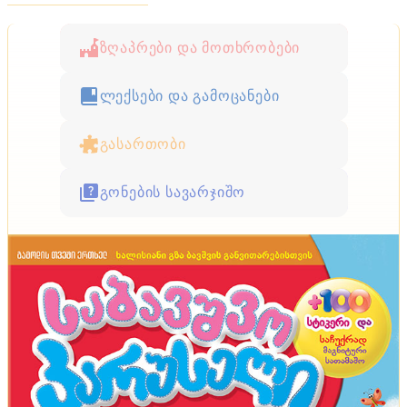
ზღაპრები და მოთხრობები
ლექსები და გამოცანები
გასართობი
გონების სავარჯიშო