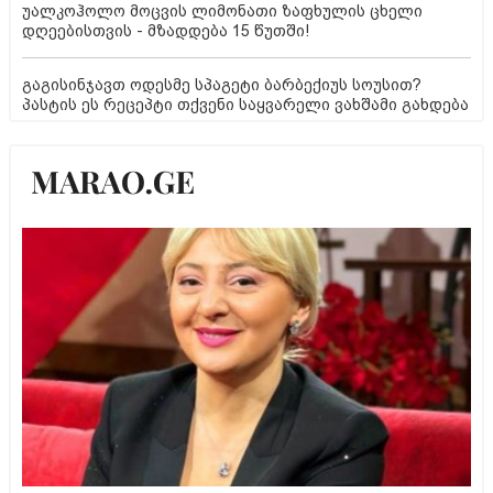
უალკოჰოლო მოცვის ლიმონათი ზაფხულის ცხელი
დღეებისთვის - მზადდება 15 წუთში!
გაგისინჯავთ ოდესმე სპაგეტი ბარბექიუს სოუსით?
პასტის ეს რეცეპტი თქვენი საყვარელი ვახშამი გახდება