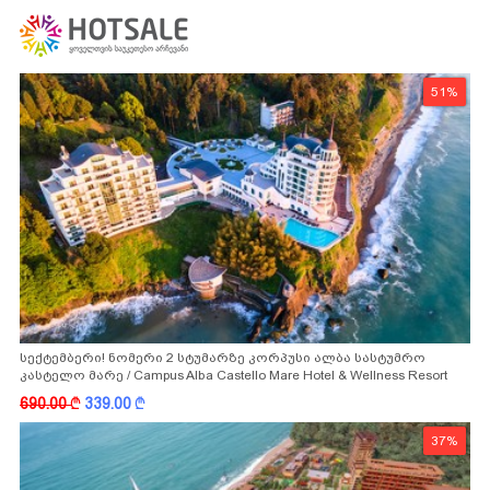
51%
სექტემბერი! ნომერი 2 სტუმარზე კორპუსი ალბა სასტუმრო
კასტელო მარე / Campus Alba Castello Mare Hotel & Wellness Resort
-სგან!
690.00
k
339.00
k
37%