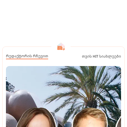
რედაქტორის რჩევით
თვის HIT სიახლეები