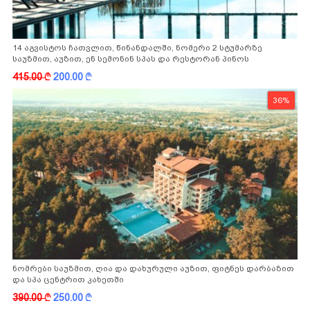
14 აგვისტოს ჩათვლით, წინანდალში, ნომერი 2 სტუმარზე
საუზმით, აუზით, ენ სემონინ სპას და რესტორან პინოს
ფასდაკლებით
415.00
k
200.00
k
36%
ნომრები საუზმით, ღია და დახურული აუზით, ფიტნეს დარბაზით
და სპა ცენტრით კახეთში
390.00
k
250.00
k