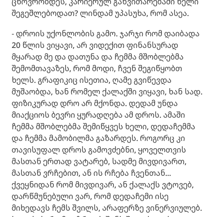
ცხოვრობდეს, კარიერულ განვითარებაში ხელი
შეგეშლებოდათ? ლინდამ უპასუხა, რომ ასეა.
- დროის უქონლობის გამო. ჯარჯი რომ დაიბადა
20 წლის ვიყავი, არ ვიდექით ფინანსურად
მყარად მე და დათუნა და ჩემმა მშობლებმა
შემომთავაზეს, რომ მოდი, ჩვენ შეგიწყობთ
ხელს. გრაფიკიც ისეთია, ღამე გვიწევდა
მუშაობდა, ხან რომელ ქალაქში ვიყავი, ხან სად.
ფიზიკურად დრო არ მქონდა. დედამ უნდა
მიაქციოს ბევრი ყურადღება ამ დროს. ამაში
ჩემმა მშობლებმა შემიწყვეს ხელი, დედაჩემმა
და ჩემმა მამობილმა გაზარდეს. როგორც კი
თავისუფალ დროს გამოვძებნი, ყოველთვის
მასთან ერთად ვატარებ, სადმე მივდივართ,
მასთან ვრჩებით, ან ის რჩება ჩვენთან...
ქვეყნიდან რომ მივდივარ, ან ქალაქს ვტოვებ,
დარწმუნებული ვარ, რომ დედაჩემი ისე
მიხედავს ჩემს შვილს, არაფერზე ვინერვიულებ.