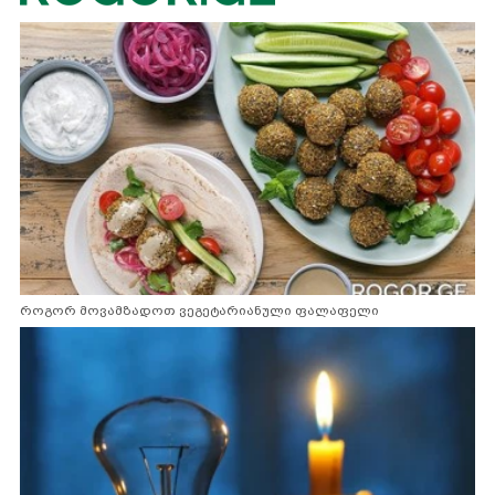
როგორ მოვამზადოთ ვეგეტარიანული ფალაფელი