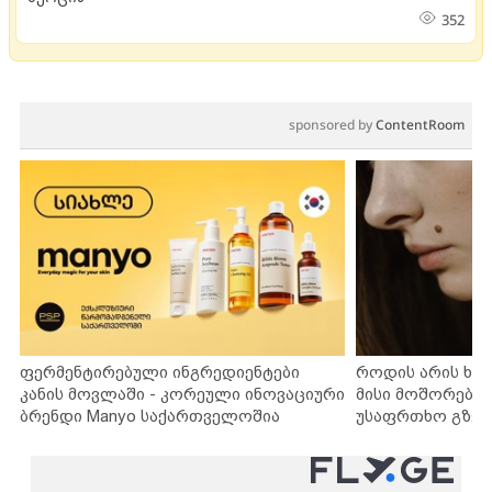
352
sponsored by
ContentRoom
ფერმენტირებული ინგრედიენტები
როდის არის ხა
კანის მოვლაში - კორეული ინოვაციური
მისი მოშორების
ბრენდი Manyo საქართველოშია
უსაფრთხო გზებ