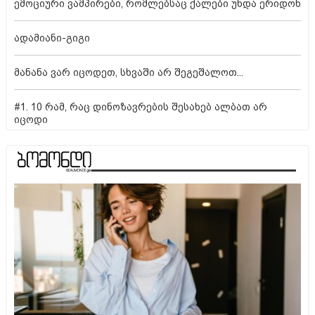
ემოციური ვამპირები, რომლებსაც ქალები უნდა ერიდონ
ადამიანი-გიგი
მანანა ვარ იცოდეთ, სხვაში არ შეგეშალოთ...
#1. 10 რამ, რაც დინოზავრების შესახებ ალბათ არ
იცოდი