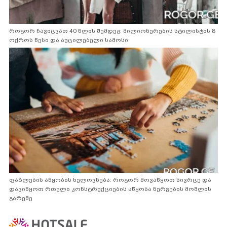
როგორ ჩავიცვათ 40 წლის შემდეგ: მილიონერების სტილისტის 8
ოქროს წესი და აუცილებელი სამოსი
ფაზლების აწყობის ხელოვნება: როგორ მოვაწყოთ სივრცე და
დავიწყოთ რთული კონსტრუქციების აწყობა ნერვების მოშლის
გარეშე