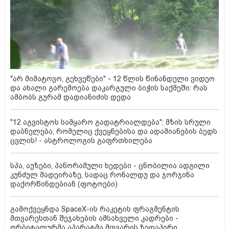
"არ მიმატოვო, გეხვეწები" - 12 წლის წინანდელი ვიდეო
და ახალი გარემოება დაკარგული ბიჭის საქმეში: რას
ამბობს გურამ დადიანიძის დედა
"12 აგვისტოს სამყარო გადატრიალდება": მზის სრული
დაბნელება, რომელიც ქვეყნებისა და ადამიანების ბედს
ცვლის! - ასტროლოგის გაფრთხილება
სპა, აუზები, პანორამული ხედები - ცნობილია ადგილი
კუნძულ მადეირაზე, სადაც რონალდუ და ჯორჯინა
დაქორწინდებიან (ფოტოები)
გამოქვეყნდა SpaceX-ის რაკეტის ფრაგმენტის
მთვარესთან შეჯახების ამსახველი კადრები -
ორბიტალურმა აპარატმა მთვარის ზედაპირი