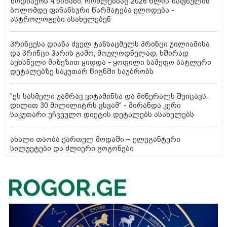
ზოდიაქოს 4 ნიშანი, რომლებსაც 2026 წლის ზაფხულის
ბოლომდე ფინანსური წარმატება ელოდება -
ასტროლოგები ასახელებენ
პრინცესა დიანა ძველ ტანსაცმელს პრინცი უილიამისა
და პრინცი ჰარის გამო, მოულოდნელად, ხშირად
აუხსნელი მიზეზით ყიდდა - ყოფილი სამეფო ბატლერი
დეტალებზე საკუთარ წიგნში საუბრობს
"ეს სასმელი უამრავ ვიტამინსა და მინერალს შეიცავს.
დილით 30 მილილიტრს ვსვამ" - მირანდა კერი
საკუთარი უჩვეულო დიეტის დეტალებს ასახელებს
ახალი თაობა ქართულ მოდაში – ელეგანტური
სილუეტები და ძლიერი გოგონები