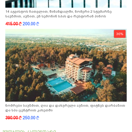
14 აგვისტოს ჩათვლით, წინანდალში, ნომერი 2 სტუმარზე
საუზმით, აუზით, ენ სემონინ სპას და რესტორან პინოს
ფასდაკლებით
415.00
k
200.00
k
36%
ნომრები საუზმით, ღია და დახურული აუზით, ფიტნეს დარბაზით
და სპა ცენტრით კახეთში
390.00
k
250.00
k