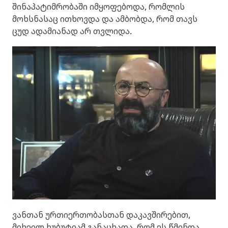
შინაპატიმრობაში იმყოფებოდა, რომლის
მოხსნასაც ითხოვდა და ამბობდა, რომ თავს
ცუდ ადამიანად არ თვლიდა.
ვანთან ურთიერთობასთან დაკავშირებით,
მიხეილ ხუბუტიამ განაცხადა, რომ ეს წმინდა