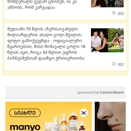
მომღერალს ვეღარ ცნობენ, ის კი
ამბობს, რომ კარგადაა
352
მედიაში 70 წლის აზერბაიჯანელი
მილიარდერის ახალი ცოლ-შვილის
ფოტო გამოქვეყნდა - ოფიციალური
წყაროებით, მისი მომავალი ცოლი 18
წლის იყო, როცა 43 წლით უფროს
ბიზნესმენთან დაიწყო ურთიერთობა
352
sponsored by
ContentRoom