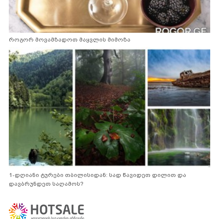
როგორ მოვამზადოთ მაყვლის მიმოზა
1-დღიანი ტურები თბილისიდან: სად წავიდეთ დილით და
დავბრუნდეთ საღამოს?