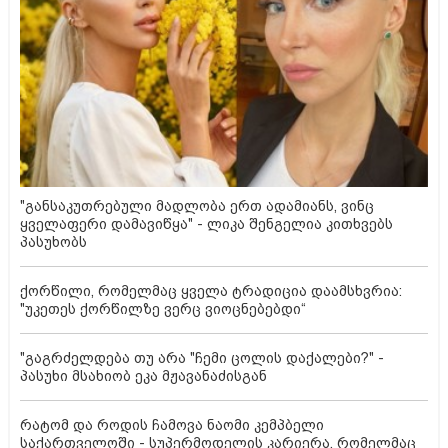
"განსაკუთრებული მადლობა ერთ ადამიანს, ვინც
ყველაფერი დამავიწყა" - ლიკა შენგელია კითხვებს
პასუხობს
ქორწილი, რომელმაც ყველა ტრადიცია დაამსხვრია:
"უკეთეს ქორწილზე ვერც ვიოცნებებდი“
"გაგრძელდება თუ არა "ჩემი ცოლის დაქალები?" -
პასუხი მსახიობ ეკა მჟავანაძისგან
რატომ და როდის ჩამოვა ნაომი კემპბელი
საქართველოში - სუპერმოდელის კარიერა, რომელმაც