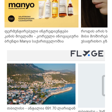
ფერმენტირებული ინგრედიენტები
როდის არის ხა
კანის მოვლაში - კორეული ინოვაციური
მისი მოშორების
ბრენდი Manyo საქართველოშია
უსაფრთხო გზებ
თბილისი - ანტალია 691.70 ლარიდან
თბილისი - ჰერაკლ