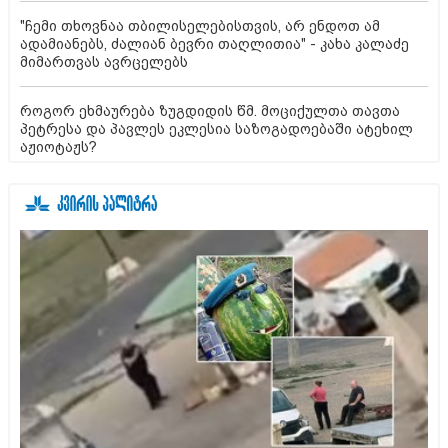
"ჩემი თხოვნაა თბილისელებისთვის, არ ენდოთ ამ
ადამიანებს, ძალიან ბევრი თაღლითია" - კახა კალაძე
მიმართვას ავრცელებს
როგორ ეხმაურება ზუგდიდის წმ. მოციქულთა თავთა
პეტრესა და პავლეს ეკლესია საზოგადოებაში ატეხილ
აჟიოტაჟს?