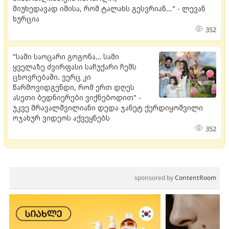
მიუხედავად იმისა, რომ ტალახს გესვრიან..." - ლევან
ხურცია
352
"სამი საოცარი გოგონა… სამი
ყველაზე ძვირფასი საჩუქარი ჩემს
ცხოვრებაში. ვერც კი
წარმოვიდგენდი, რომ ერთ დღეს
ასეთი ბედნიერები ვიქნებოდით" -
უკვე მრავალშვილიანი დედა ჯანეტ ქერდიყოშვილი
ოჯახურ ვიდეოს აქვეყნებს
352
sponsored by
ContentRoom