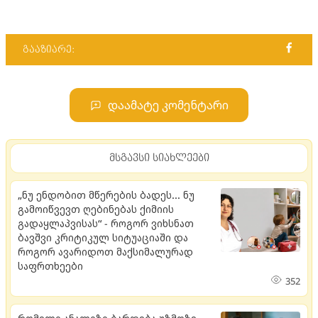
გააზიარე:
დაამატე კომენტარი
მსგავსი სიახლეები
„ნუ ენდობით მწერების ბადეს... ნუ
გამოიწვევთ ღებინებას ქიმიის
გადაყლაპვისას“ - როგორ ვიხსნათ
ბავშვი კრიტიკულ სიტუაციაში და
როგორ ავარიდოთ მაქსიმალურად
საფრთხეები
352