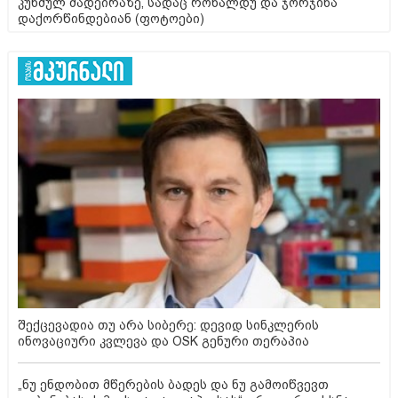
კუნძულ მადეირაზე, სადაც რონალდუ და ჯორჯინა
დაქორწინდებიან (ფოტოები)
შექცევადია თუ არა სიბერე: დევიდ სინკლერის
ინოვაციური კვლევა და OSK გენური თერაპია
„ნუ ენდობით მწერების ბადეს და ნუ გამოიწვევთ