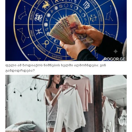
ფული ამ ზოდიაქოს ნიშნების ხელში აღმოჩნდება: ვინ
გამდიდრდება?