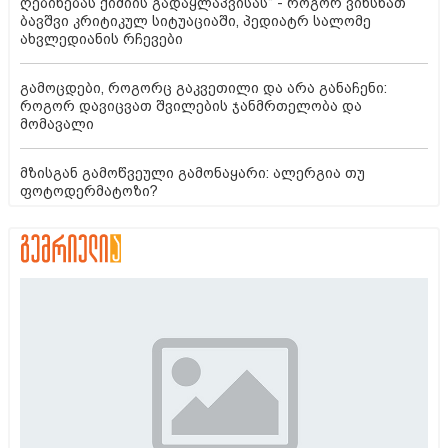
ღებინებას ქიმიის გადაყლაპვისას“ - როგორ ვიხსნათ
ბავშვი კრიტიკულ სიტუაციაში, პედიატრ სალომე
ახვლედიანის რჩევები
გამოცდები, როგორც გაკვეთილი და არა განაჩენი:
როგორ დავიცვათ შვილების ჯანმრთელობა და
მომავალი
მზისგან გამოწვეული გამონაყარი: ალერგია თუ
ფოტოდერმატოზი?