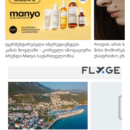
ფერმენტირებული ინგრედიენტები
როდის არის ხა
კანის მოვლაში - კორეული ინოვაციური
მისი მოშორების
ბრენდი Manyo საქართველოშია
უსაფრთხო გზებ