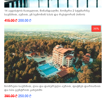
14 აგვისტოს ჩათვლით, წინანდალში, ნომერი 2 სტუმარზე
საუზმით, აუზით, ენ სემონინ სპას და რესტორან პინოს
ფასდაკლებით
415.00
k
200.00
k
36%
ნომრები საუზმით, ღია და დახურული აუზით, ფიტნეს დარბაზით
და სპა ცენტრით კახეთში
390.00
k
250.00
k