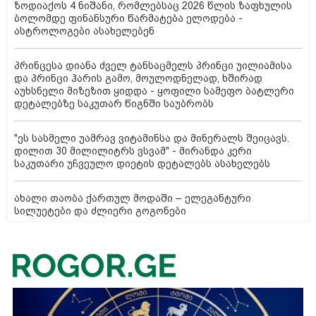
ზოდიაქოს 4 ნიშანი, რომლებსაც 2026 წლის ზაფხულის
ბოლომდე ფინანსური წარმატება ელოდება -
ასტროლოგები ასახელებენ
პრინცესა დიანა ძველ ტანსაცმელს პრინცი უილიამისა
და პრინცი ჰარის გამო, მოულოდნელად, ხშირად
აუხსნელი მიზეზით ყიდდა - ყოფილი სამეფო ბატლერი
დეტალებზე საკუთარ წიგნში საუბრობს
"ეს სასმელი უამრავ ვიტამინსა და მინერალს შეიცავს.
დილით 30 მილილიტრს ვსვამ" - მირანდა კერი
საკუთარი უჩვეულო დიეტის დეტალებს ასახელებს
ახალი თაობა ქართულ მოდაში – ელეგანტური
სილუეტები და ძლიერი გოგონები