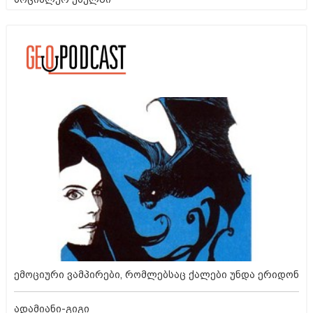
ემოციური ვამპირები, რომლებსაც ქალები უნდა ერიდონ
ადამიანი-გიგი