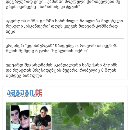
დეტალურად ვიცი... კამანში მოკლული ქართველები მე
გადმოვასვენე... ბარამიძე კი ტყუის"
აგვისტოს ომში, გორში საბრძოლო ნათლობა მიღებული
რუსული „ისკანდერი“ დღეს კიევის მთავარ კოშმარად
იქცა
კრეისერ "ედინბურგის" საიდუმლო: როგორ იპოვეს 40
წლის შემდეგ 5 ტონა "სტალინის ოქრო"
ედუარდ შევარდნაძის სკანდალური საჩუქარი პუტინს
და რუსეთის პრეზიდენტის მუქარა, რომელიც 6 წლის
შემდეგ აასრულა