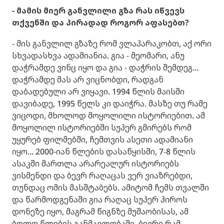
- მამის მიერ განვლილი გზა რას იწვევს
თქვენში და პირადად როგორ აფასებთ?
- მის განვლილ გზაზე რომ ვლაპარაკობთ, აქ ორი
სხვადასხვა ადამიანია. გია - მეომარი, ანუ
დაჭრამდე ვინც იყო და გია - დაჭრის შემდეგ...
დაჭრამდე მას არ ვიცნობდი, რადგან
დაბადებული არ ვიყავი. 1994 წლის მაისში
დავიბადე, 1995 წელს კი დაიჭრა. მასზე თუ რამე
ვიცოდი, მხოლოდ მოყოლილი ისტორიებით. ამ
მოყოლილ ისტორიებში სუპერ გმირებს რომ
უყურებ ფილმებში, ჩემთვის ასეთი ადამიანი
იყო... 2000-იან წლების დასაწყისში, 7-8 წლის
ასაკში მართლა არარეალურ ისტორიებს
ვისმენდი და ბევრ რაღაცას ვერ ვიაზრებდი,
თუნდაც ომის მასშტაბებს. ამიტომ ჩემს თვალში
და წარმოდგენაში გია რაღაც სუპერ ჰიროს
დონეზე იყო, მაგრამ წიგნზე მუშაობისას, ამ
ბოლო წლების განმავლობაში, ბევრი რამ