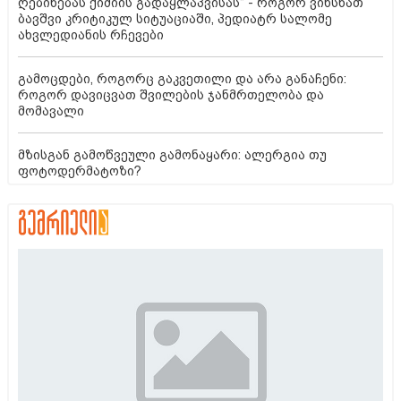
ღებინებას ქიმიის გადაყლაპვისას“ - როგორ ვიხსნათ
ბავშვი კრიტიკულ სიტუაციაში, პედიატრ სალომე
ახვლედიანის რჩევები
გამოცდები, როგორც გაკვეთილი და არა განაჩენი:
როგორ დავიცვათ შვილების ჯანმრთელობა და
მომავალი
მზისგან გამოწვეული გამონაყარი: ალერგია თუ
ფოტოდერმატოზი?