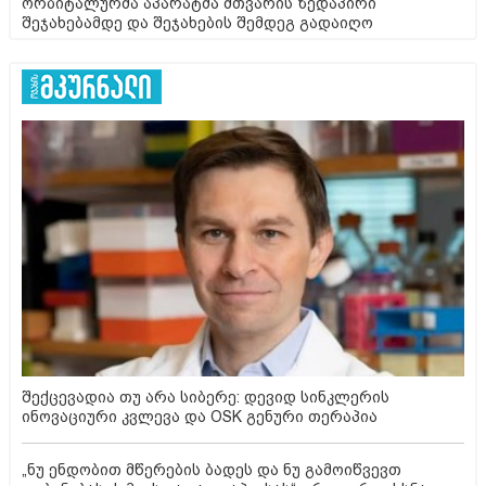
ორბიტალურმა აპარატმა მთვარის ზედაპირი
შეჯახებამდე და შეჯახების შემდეგ გადაიღო
შექცევადია თუ არა სიბერე: დევიდ სინკლერის
ინოვაციური კვლევა და OSK გენური თერაპია
„ნუ ენდობით მწერების ბადეს და ნუ გამოიწვევთ