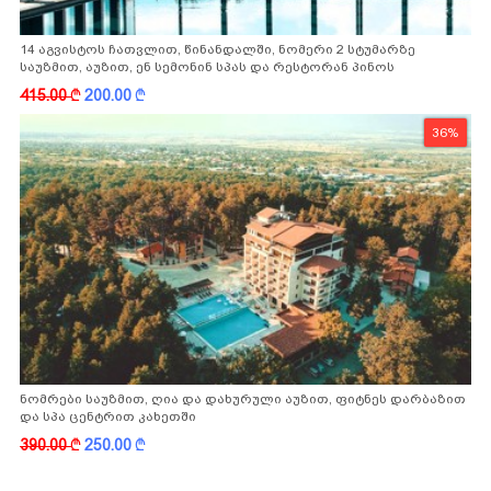
14 აგვისტოს ჩათვლით, წინანდალში, ნომერი 2 სტუმარზე
საუზმით, აუზით, ენ სემონინ სპას და რესტორან პინოს
ფასდაკლებით
415.00
k
200.00
k
36%
ნომრები საუზმით, ღია და დახურული აუზით, ფიტნეს დარბაზით
და სპა ცენტრით კახეთში
390.00
k
250.00
k