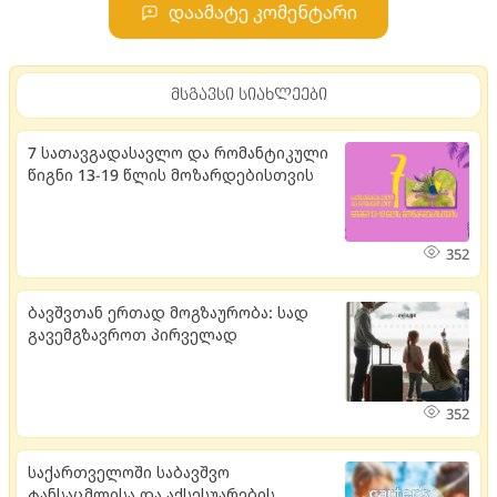
დაამატე კომენტარი
მსგავსი სიახლეები
7 სათავგადასავლო და რომანტიკული
წიგნი 13-19 წლის მოზარდებისთვის
352
ბავშვთან ერთად მოგზაურობა: სად
გავემგზავროთ პირველად
352
საქართველოში საბავშვო
ტანსაცმლისა და აქსესუარების