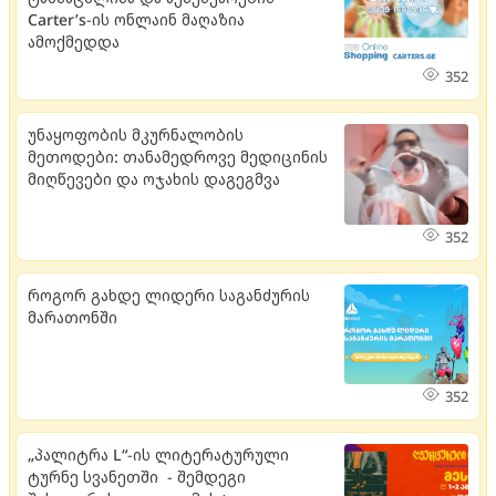
Carter’s-ის ონლაინ მაღაზია
ამოქმედდა
352
უნაყოფობის მკურნალობის
მეთოდები: თანამედროვე მედიცინის
მიღწევები და ოჯახის დაგეგმვა
352
როგორ გახდე ლიდერი საგანძურის
მარათონში
352
„პალიტრა L“-ის ლიტერატურული
ტურნე სვანეთში - შემდეგი