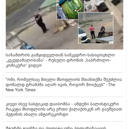
საზამთროს გამყიდველთან სამკვდრო-სასიცოცხლო
„კუკუდამალობანა“ - რუსული დრონის „საბრძოლო-
კომიკური“ ვიდეო
"ომი, რომელსაც მთელი მსოფლიოს შთანთქმა შეუძლია:
დონალდ ტრამპმა აღარ იცის, როგორ მოიქცეს" -The
New York Times
კიევი ისევ სასტიკად დაიბომბა - ამდენი ბალისტიკური
რაკეტა მსოფლიოს არც ერთი ქალაქისკენ არ გაუშვიათ:
პუტინის ახალი ანტირეკორდი
შტურმი ტვინზე და პოლიტიკური პოლარიზაციის