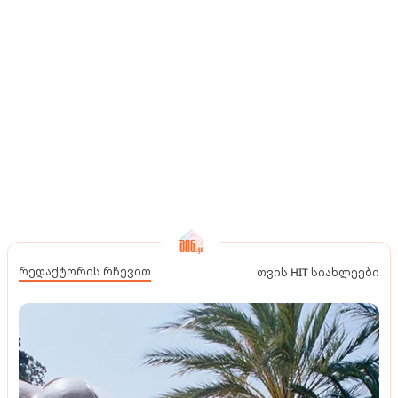
რედაქტორის რჩევით
თვის HIT სიახლეები