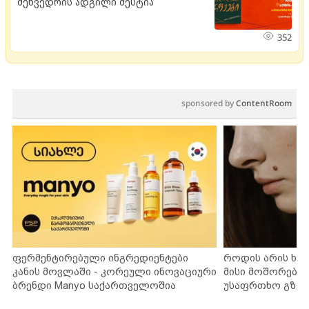
შეხვედრის ადგილი მესტია
352
sponsored by
ContentRoom
ფერმენტირებული ინგრედიენტები
როდის არის ხა
კანის მოვლაში - კორეული ინოვაციური
მისი მოშორების
ბრენდი Manyo საქართველოშია
უსაფრთხო გზებ