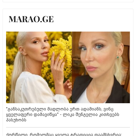
"განსაკუთრებული მადლობა ერთ ადამიანს, ვინც
ყველაფერი დამავიწყა" - ლიკა შენგელია კითხვებს
პასუხობს
ქორწილი, რომელმაც ყველა ტრადიცია დაამსხვრია: