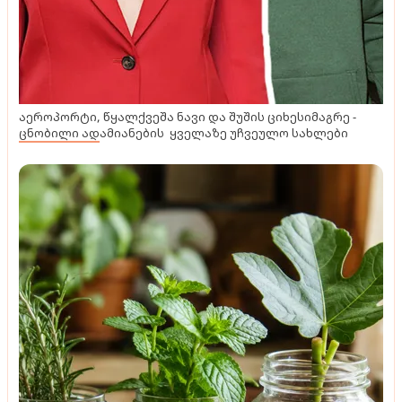
აეროპორტი, წყალქვეშა ნავი და შუშის ციხესიმაგრე -
ცნობილი ადამიანების ყველაზე უჩვეულო სახლები