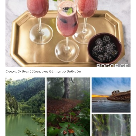
როგორ მოვამზადოთ მაყვლის მიმოზა