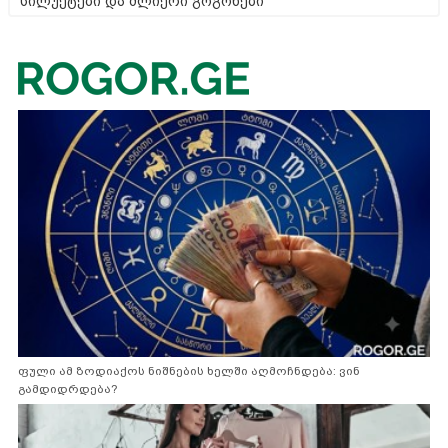
სილუეტები და ძლიერი გოგონები
ფული ამ ზოდიაქოს ნიშნების ხელში აღმოჩნდება: ვინ
გამდიდრდება?