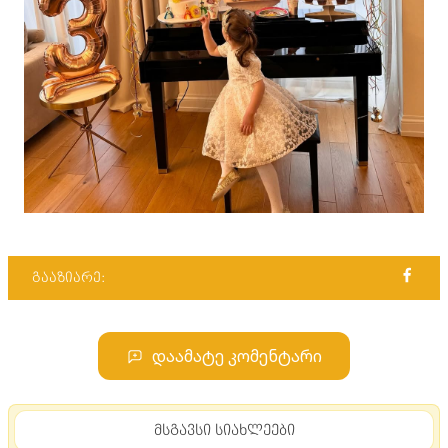
გააზიარე:
დაამატე კომენტარი
მსგავსი სიახლეები