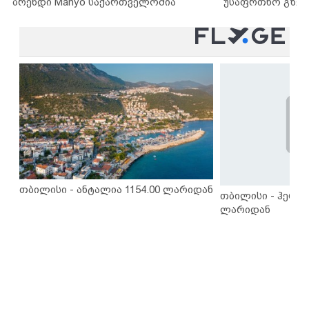
ბრენდი Manyo საქართველოშია
უსაფრთხო გზებ
თბილისი - ანტალია 1154.00 ლარიდან
თბილისი - ჰერაკ
ლარიდან