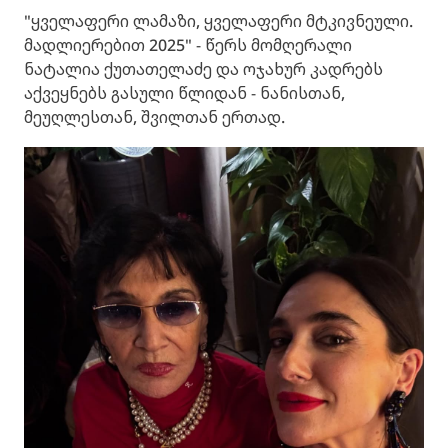
"ყველაფერი ლამაზი, ყველაფერი მტკივნეული.
მადლიერებით 2025" - წერს მომღერალი
ნატალია ქუთათელაძე და ოჯახურ კადრებს
აქვეყნებს გასული წლიდან - ნანისთან,
მეუღლესთან, შვილთან ერთად.