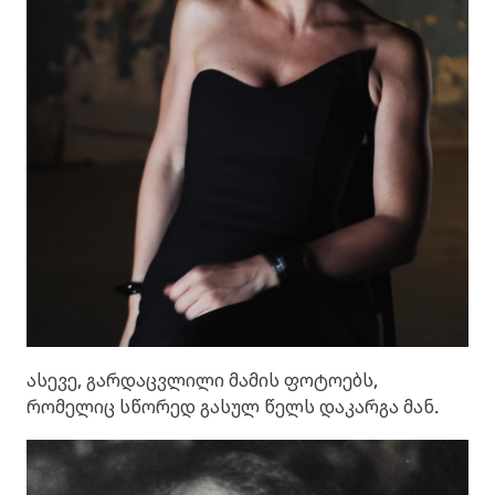
ასევე, გარდაცვლილი მამის ფოტოებს,
რომელიც სწორედ გასულ წელს დაკარგა მან.