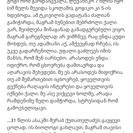
გოგი რომ გარდაიცვალა, ლევანიკო 7 წლის იყო
(იმ წელს შევიდა სკოლაში), გოგიკო კი 5-ის
ხდებოდა. ამ ტკივილის გადატანა ძალიან
გამიჭირდა, მაგრამ ბუნებით მებრძოლი ქალი
ვარ, შეიძლება შინაგანად განადგურებული ვიყო,
მაგრამ გარეგნულად არ ვიმჩნევ. რაც უნდა ცუდი
მოხდეს, თუ ადამიანი აქ, ამქვეყნად რჩება, ის
უკვე გადარჩენილია. უფალი გაძლევს იმის
შანსს, რომ შენ იარსებო. არასოდეს უნდა
იფიქრო, რომ ცხოვრება დამთავრდა და
აღარავის შეხვდები. მე ეს არასოდეს მიფიქრია.
თუ ამ შემართებით იცხოვრებ, ყოველთვის
გექნება რაღაცის ინტერესი და ყოველთვის
იქნები ქალი. მე ასე ვიქცევი ხოლმე, არადა
რამდენიმე წელი დამჭირდა, სტრესიდან რომ
გამოვსულიყავი.
...31 წლის ასაკში მერაბ ქუთათელაძეს გავყევი
ცოლად. ის ბიოლოგი გახლავთ, მაგრამ თავისი