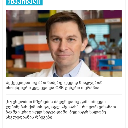
შექცევადია თუ არა სიბერე: დევიდ სინკლერის
ინოვაციური კვლევა და OSK გენური თერაპია
„ნუ ენდობით მწერების ბადეს და ნუ გამოიწვევთ
ღებინებას ქიმიის გადაყლაპვისას“ - როგორ ვიხსნათ
ბავშვი კრიტიკულ სიტუაციაში, პედიატრ სალომე
ახვლედიანის რჩევები