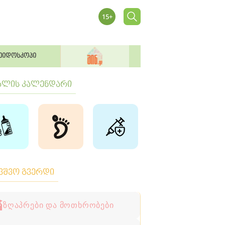
ეიდოსკოპი
ბლის კალენდარი
ავშვო გვერდი
ზღაპრები და მოთხრობები