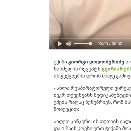
00:00 / 00:00
ექიმი
გიორგი ღოღობერიძე
სო
სასმელის რეცეპტს
გვიზიარებ
ინფექციების დროს მალე გამოჯ
- ახლა რესპირატორული ვირუსუ
ბევრ თქვენგანს მედიკამენტები
ეძებს რაღაც ბუნებრივს, რომ ს
მოიქეცით:
აიღეთ ჯინჯერი. ის თუთიის ძალ
და 1 ჩაის კოვზი ერთ ჭიქაში მო