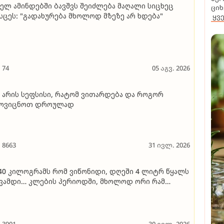
ელ ამინდებში ბავშვს შეიძლება მაღალი სიცხეც
ციხ
სცეს: "გადახურება მხოლოდ მზეზე არ ხდება"
ყვ
74
05 აგვ. 2026
 არის სეფსისი, რატომ ვითარდება და როგორ
მოვიცნოთ დროულად
8663
31 ივლ. 2026
40 კილოგრამს რომ ვიწონიდი, დღეში 4 ლიტრ წყალს
ვამდი… კლების პერიოდში, მხოლოდ ორი რამ
ონდა აკრძალული - გაზიანი სასმელები და
კოჰოლი" - იაკო ჭალაგანიძე იხსენებს, როგორ
ახერხა 80 კილოგრამის დაკლება