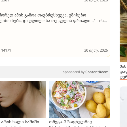
3901
30 ივლ. 2026
წორედ ამის გამოა თავბრუსხვევა, უმიზეზო
ღიზიანება, დაღლილობა თუ გულის ფრიალი..." - ის,
აც აუცილებლად უნდა ვიცოდეთ
14171
30 ივლ. 2026
შინ
დაფ
sponsored by
ContentRoom
ღერ
არის ხალი საშიში
ომეგა-3 ზაფხულშიც