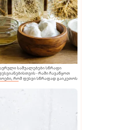
აურული საშუალებები სწრაფი
ესვიანებისთვის - რაში ჩავაწყოთ
ოები, რომ ფესვი სწრაფად გაიკეთოს