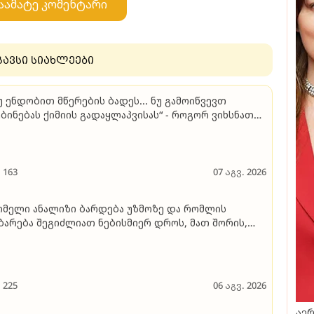
აამატე კომენტარი
გავსი სიახლეები
უ ენდობით მწერების ბადეს... ნუ გამოიწვევთ
ბინებას ქიმიის გადაყლაპვისას“ - როგორ ვიხსნათ
ვშვი კრიტიკულ სიტუაციაში და როგორ ავარიდოთ
ქსიმალურად საფრთხეები
163
07 აგვ. 2026
მელი ანალიზი ბარდება უზმოზე და რომლის
ბარება შეგიძლიათ ნებისმიერ დროს, მათ შორის,
კვების მიღების შემდეგაც - გიორგი ღოღობერიძე
უბრობს
225
06 აგვ. 2026
აერ