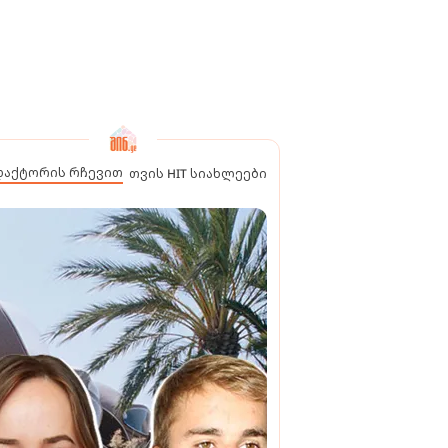
დაქტორის რჩევით
თვის HIT სიახლეები