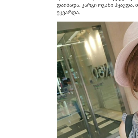
დაიბადა. კარგი ოჯახი ჰყავდა,
უყვარდა.