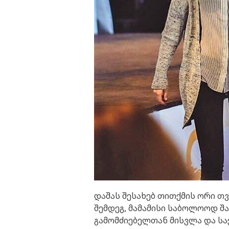
დაშას შესახებ თითქმის ორი თ
შემდეგ, მამამისი საბოლოოდ შ
გამომძიებელთან მისვლა და საქ