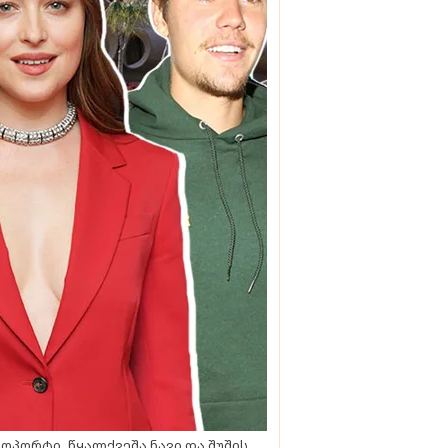
ოპორტი, წყალქვეშა ნავი და შუშის