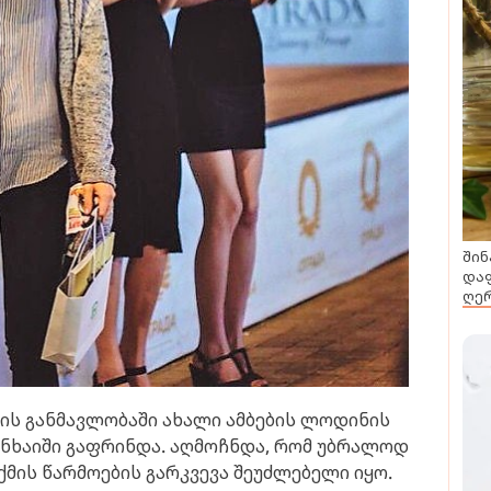
შინ
დაფ
ღერ
ვის განმავლობაში ახალი ამბების ლოდინის
ანხაიში გაფრინდა. აღმოჩნდა, რომ უბრალოდ
მის წარმოების გარკვევა შეუძლებელი იყო.