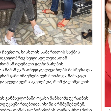
დ ჩაერთო. სისხლის სამართლის საქმის
 ადგილობრივ ხელისუფლებასთან
, რომ ამ იდუმალი გაუჩინარების
ას მამამ უკრაინულ ტელევიზიებს მისწერა და
გრამ გამოხმაურება ვერ მოიპოვა. მამაკაცი
და ყველაფერს აკეთებდა, რომ ქალიშვილის
ს განმავლობაში ოჯახი შანხაიში უკრაინის
ე უკავშირდებოდა. ისინი არწმუნებდნენ,
ებდა დაშას გაუჩინარებას, თუმცა პროგრესი
აერ