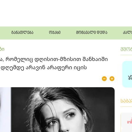
განათლება
ოჯახი
მომავალი დედა
კალ
ბი
მშო
ა, რომელიც დღისით-მზისით შანხაიში
ბ დღემდე არავინ არაფერი იცის
საბ