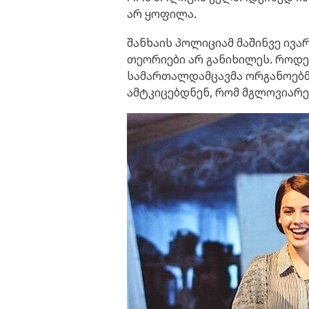
არ ყოფილა.
შანხაის პოლიციამ მაშინვე ივა
თეორიები არ განიხილეს. როდეს
სამართალდამცავმა ორგანოებმა
ამტკიცებდნენ, რომ მგლოვიარე 