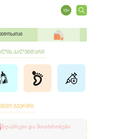
ეიდოსკოპი
ბლის კალენდარი
ავშვო გვერდი
ზღაპრები და მოთხრობები