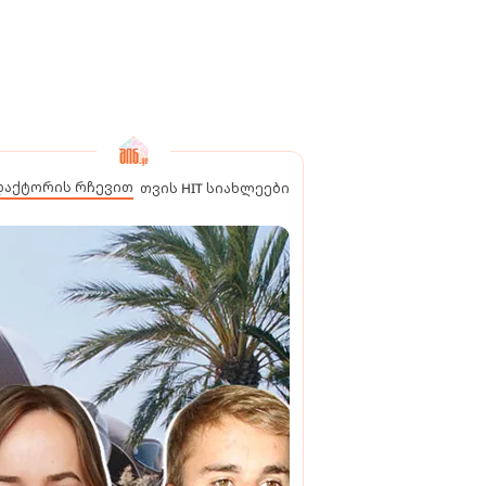
დაქტორის რჩევით
თვის HIT სიახლეები