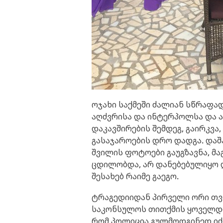
ოჯახი საქმეში ძალიან სწრაფა
აღძვრისა და ინტერპოლსა და
დაკავშირების შემდეგ, გაირკვა
გასაჯაროების დრო დადგა. დაშ
შვილის ფოტოები გაუგზავნა, მა
ცდილობდა, არ დანებებულიყო 
შესახებ რაიმე გაეგო.
ტრაგედიიდან პირველი ორი თვი
საკონსულოს თითქმის ყოველდღ
რომ პოლიცია გულმოდგინედ იძი