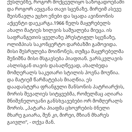
ქუსლებზე, როგორ მოქცეულიყო საზოგადოებაში
და როგორ აეყვანა თავი სცენაზე. მირეიმ ასევე
შეისწავლა უცხო ენები და სცადა ავინიონის
აქცენტი დაეკარგა.1966 წელს მაყურებელს
ახალი მატიეს ხილვის საშუალება მიეცა. ის
საფრანგეთის ყველაზე პრესტიჟულ სცენაზე,
ოლიმპიას საკონცერტო დარბაზში გამოვიდა.
მისი შესრულება მოიწონეს, თუმცა მაყურებელმა
შენიშნა მისი მსგავსება პიაფთან. ვარსკვლავის
ასლისგან თავის დასაღწევად, ახალბედა
მომღერალს საკუთარი სტილის პოვნა მოუწია.
და მატიემ წარმატებას მიაღწია. ეს
დაადასტურა ფრანგული შანსონის პატრიარქის,
მორის შევალიეს სიტყვებმა, რომელმაც აღიარა
მნიშვნელოვანი განსხვავებები ორ მომღერალს
შორის. „პატარა პიაფმა ცხოვრების ბნელი
მხარე გაიარა, შენ კი, მირეი, მზიან მხარეს
გაივლი“, - თქვა მან.