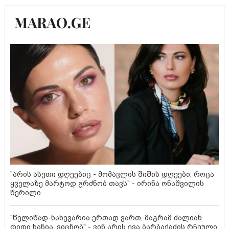
"არის ასეთი დღეებიც - მომავლის შიშის დღეები, როცა
ყველაზე მარტოდ გრძნობ თავს" - ირინა ონაშვილის
წერილი
"წელიწად-ნახევარია ერთად ვართ, მაგრამ ძალიან
დიდი ხანია, ვიცნობ" - ვინ არის ევა ბარბაქაძის რჩეული