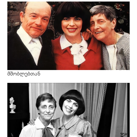
მშობლებთან