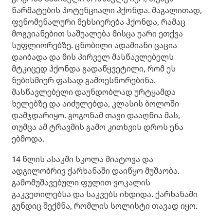
წარმატების პოტენციალი ჰქონდა. მაგალითად,
ფენომენალური მეხსიერება ჰქონდა, რამაც
მოგვიანებით საშუალება მისცა უარი ეთქვა
სუფლიორებზე. ცნობილი ადამიანი ცაცია
დაიბადა და მის პირველ მასწავლებელს
მტკიცედ ჰქონდა გადაწყვეტილი, რომ ეს
ნებისმიერ ფასად გამოესწორებინა.
მასწავლებელი დაუნდობლად ურტყამდა
ხელებზე და აიძულებდა, კლასის ბოლოში
დამჯდარიყო. გოგონამ თავი დააღწია მას,
თუმცა ამ ტრავმის გამო კითხვის დროს ენა
ებმოდა.
14 წლის ასაკში სკოლა მიატოვა და
ადგილობრივ ქარხანაში დაიწყო მუშაობა.
გამომუშავებული ფულით ვოკალის
გაკვეთილებსა და საკვებს იხდიდა. ქარხანაში
გუნდიც შექმნა, რომლის სოლისტი თავად იყო.