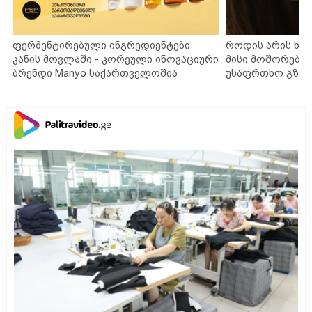
ფერმენტირებული ინგრედიენტები
როდის არის ხა
კანის მოვლაში - კორეული ინოვაციური
მისი მოშორების
ბრენდი Manyo საქართველოშია
უსაფრთხო გზებ