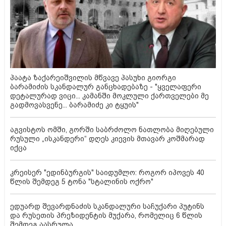
პაატა ზაქარეიშვილის მწვავე პასუხი გიორგი
ბარამიძის სკანდალურ განცხადებაზე - "ყველაფერი
დეტალურად ვიცი... კამანში მოკლული ქართველები მე
გადმოვასვენე... ბარამიძე კი ტყუის"
აგვისტოს ომში, გორში საბრძოლო ნათლობა მიღებული
რუსული „ისკანდერი“ დღეს კიევის მთავარ კოშმარად
იქცა
კრეისერ "ედინბურგის" საიდუმლო: როგორ იპოვეს 40
წლის შემდეგ 5 ტონა "სტალინის ოქრო"
ედუარდ შევარდნაძის სკანდალური საჩუქარი პუტინს
და რუსეთის პრეზიდენტის მუქარა, რომელიც 6 წლის
შემდეგ აასრულა