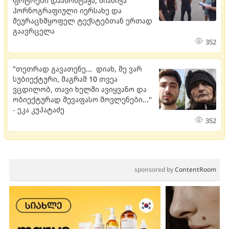
ფოტოები დაამონტაჟა, მიანიჭა
პორნოგრაფიული იერსახე და
შეურაცხმყოფელ ტექსტებთან ერთად
გაავრცელა
352
"თეთრად გავათენე... დიახ, მე ვარ
სუბიექტური, მაგრამ 10 თვეა
ვცდილობ, თავი ხელში ავიყვანო და
ობიექტურად შევაფასო მოვლენები..."
- ეკა კუპატაძე
352
sponsored by
ContentRoom