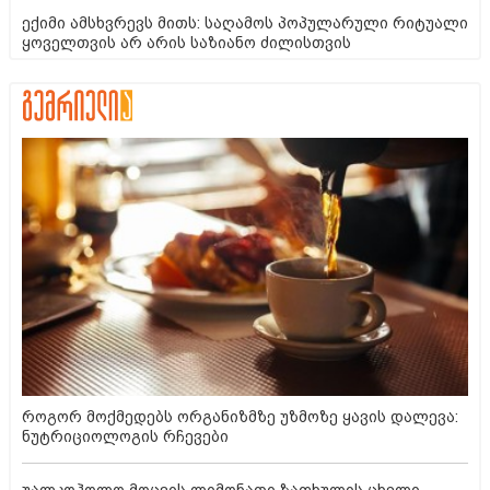
ექიმი ამსხვრევს მითს: საღამოს პოპულარული რიტუალი
ყოველთვის არ არის საზიანო ძილისთვის
როგორ მოქმედებს ორგანიზმზე უზმოზე ყავის დალევა:
ნუტრიციოლოგის რჩევები
უალკოჰოლო მოცვის ლიმონათი ზაფხულის ცხელი