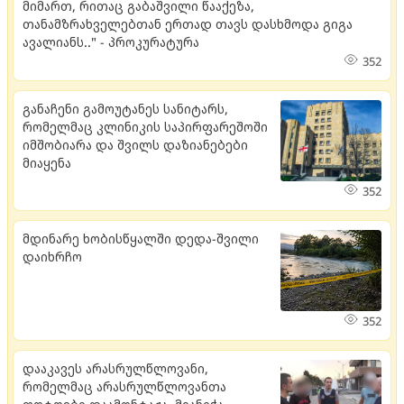
მიმართ, რითაც გაბაშვილი წააქეზა,
თანამზრახველებთან ერთად თავს დასხმოდა გიგა
ავალიანს.." - პროკურატურა
352
განაჩენი გამოუტანეს სანიტარს,
რომელმაც კლინიკის საპირფარეშოში
იმშობიარა და შვილს დაზიანებები
მიაყენა
352
მდი­ნა­რე ხო­ბის­წყალ­ში დედა-შვი­ლი
და­იხ­რჩო
352
დააკავეს არასრულწლოვანი,
რომელმაც არასრულწლოვანთა