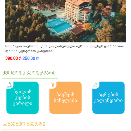
ნომრები საუზმით, ღია და დახურული აუზით, ფიტნეს დარბაზით
და სპა ცენტრით კახეთში
390.00
k
250.00
k
მშობლის კალენდარი
ჩვილის
ბავშვის
აცრების
კვების
სახელები
კალენდარი
ცხრილი
საბავშვო გვერდი