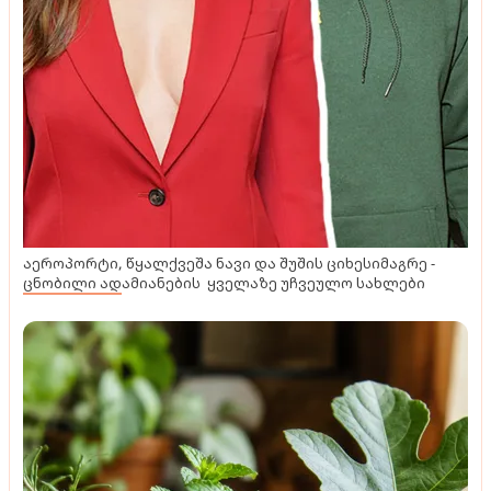
აეროპორტი, წყალქვეშა ნავი და შუშის ციხესიმაგრე -
ცნობილი ადამიანების ყველაზე უჩვეულო სახლები