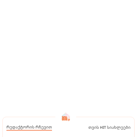
რედაქტორის რჩევით
თვის HIT სიახლეები