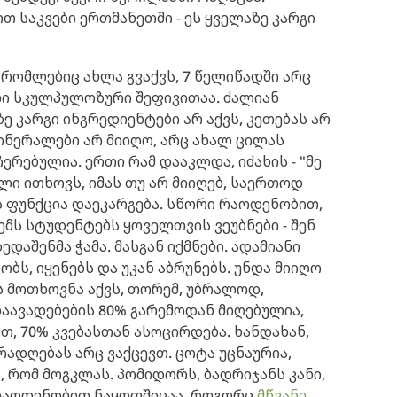
ოთ საკვები ერთმანეთში - ეს ყველაზე კარგი
, რომლებიც ახლა გვაქვს, 7 წელიწადში არც
ული სკულპულოზური შეფივითაა. ძალიან
ე კარგი ინგრედიენტები არ აქვს, კეთებას არ
 მინერალები არ მიიღო, არც ახალ ცილას
აჩერებულია. ერთი რამ დააკლდა, იძახის - "მე
ული ითხოვს, იმას თუ არ მიიღებ, საერთოდ
ს ფუნქცია დაეკარგება. სწორი რაოდენობით,
ემს სტუდენტებს ყოველთვის ვეუბნები - შენ
ედაშენმა ჭამა. მასგან იქმნები. ადამიანი
ბს, იყენებს და უკან აბრუნებს. უნდა მიიღო
ს მოთხოვნა აქვს, თორემ, უბრალოდ,
 დაავადებების 80% გარემოდან მიღებულია,
ათ, 70% კვებასთან ასოცირდება. ხანდახან,
ურადღებას არც ვაქცევთ. ცოტა უცნაურია,
 რომ მოგკლას. პომიდორს, ბადრიჯანს კანი,
 რაოდენობით ნაყოფშიცაა. როგორც
მწვანე