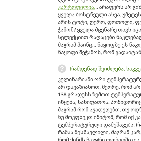
კარტოფილია.
.. არაფერს არ გი
ყველა ბოსტნეული ასეა. უმეტე
არის ტოტი, ღერო, ფოთოლი, ფეს
ჭამონ? ყველა მცენარე თავს იცა
სელექციით რაღაცები ნაკლებად
მაგრამ მაინც... ნაყოფზე ეს ნა
ნაყოფი შეჭამოს, რომ გადაიტ
რამდენად შეიძლება, საკვე
კულინარიაში ორი ტემპერატურუ
არ დავაზიანოთ, მეორე, რომ ა
138 გრადუსს ზემოთ ტემპერატუ
იწყება, სახიფათოა. პომიდორიც,
მაგრამ რომ ავადუღებთ, თუ ოდნ
ნუ მოვფხეკთ იმიტომ, რომ იქ კ
ტემპერატურული დამუშავება, რა
რამაა შესწავლილი, მაგრამ კარ
რომ ქინძს ჩავყრი ლობიოში და 