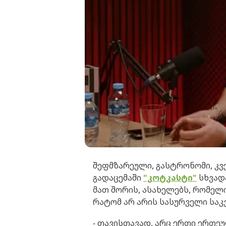
შეფმზარეული, გასტრონომი, კვ
გადაცემაში
"კოტკასტი"
სხვადა
მათ შორის, ასახელებს, რომელ
რატომ არ არის სასურველი საკ
- თავისთავად, არც ერთი ერთეუ