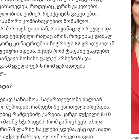
გვახსოვდეს, როდესაც კერძს ვაკეთებთ,
ლობით, ქიმიურ რეაქციებს ვაკეთებთ.
არასწორი კომბინაციებით მოწამლო.
რ მარილს ეძახიან, რისგანაც ლორეული და
რად უვნებელი რაღაც არის, როდესაც დაბალ
გორც კი ნატრიუმის ნიტრიტს 82 გრადუსიდან
გენური ხდება. ძეხვს რომ ტაფაზე ვაგდებთ
ესაწვავი სოსისი ცალკე არსებობს და
ივ, ამ ყველაფერს რომ ყურადღება
...
აღი?
ებად საზიანოა. საქართველოში ძალიან
ლი შემოდის. რამდენიმე ქართული ბრენდია,
ბიც რამდენიმე კარგია. კარგი ფქვილი 8-10
ი მაინც სჭირდება, რომ გამოცხვეს. ახლა
ი 7-8 ლარზე ნაკლები ჯდება, ესე იგი, იაფი
ს ფქვილნარევი, ალაონარევი თავად
აერ