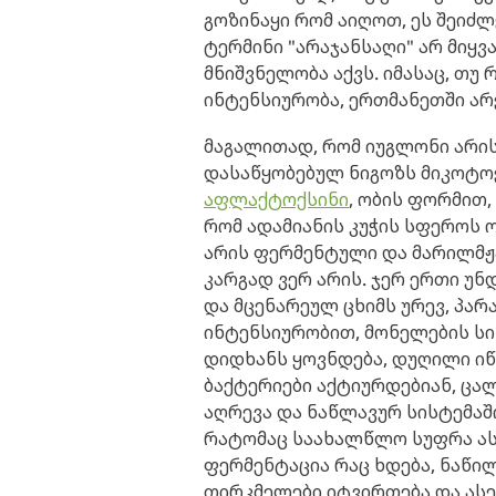
გოზინაყი რომ აიღოთ, ეს შეიძლ
ტერმინი "არაჯანსაღი" არ მიყვ
მნიშვნელობა აქვს. იმასაც, თუ 
ინტენსიურობა, ერთმანეთში არ
მაგალითად, რომ იუგლონი არის
დასაწყობებულ ნიგოზს მიკოტოქ
აფლაქტოქსინი
, ობის ფორმით,
რომ ადამიანის კუჭის სფეროს ო
არის ფერმენტული და მარილმჟა
კარგად ვერ არის. ჯერ ერთი უნ
და მცენარეულ ცხიმს ურევ, პა
ინტენსიურობით, მონელების სი
დიდხანს ყოვნდება, დუღილი ი
ბაქტერიები აქტიურდებიან, ცალკ
აღრევა და ნაწლავურ სისტემაში
რატომაც საახალწლო სუფრა ას
ფერმენტაცია რაც ხდება, ნაწილ
თირკმელები იტვირთება და ასე 