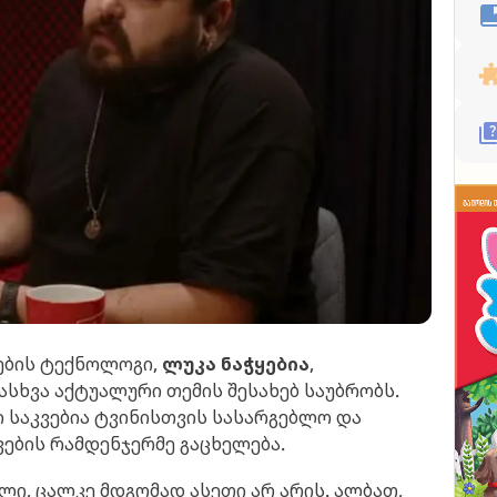
ების ტექნოლოგი,
ლუკა ნაჭყებია
,
სხვა აქტუალური თემის შესახებ საუბრობს.
ი საკვებია ტვინისთვის სასარგებლო და
ვების რამდენჯერმე გაცხელება.
ლი, ცალკე მდგომად ასეთი არ არის. ალბათ,