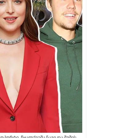
ოპორტი, წყალქვეშა ნავი და შუშის