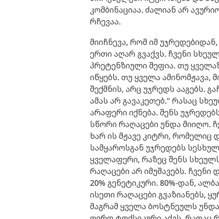
კომბინაციაა. ძალიან არ ავური
რჩევაა.
მიიჩნევა, რომ იმ უჯრედებიდან
ერთი აღარ გვაქვს. ჩვენი სხე
პრეტენზიული შეფია. თუ ყველაზ
იწყებს. თუ ყველა ამინომჟავა,
შექმნის, არც უჯრედს ააგებს. გ
ამას არ გავაკეთებ." რასაც სხე
არაფერი იქნება. შენს უჯრედებ
სწორი რაღაცები უნდა მიიღო. ჩ
ხარ ის მჟავე კიტრი, რომელიც დ
სამყაროსგან უჯრედებს სესხულო
ყველაფერი, რაზეც შენს სხეულ
რაღაცები არ იმუშავებს. ჩვენი
20% გენეტიკური. 80%-დან, ალბ
ისეთი რაღაცები გვაზიანებს, ყ
მაგრამ ყველა ბოსტნეულს უნდა,
ღერო ტოქსიკური აქვს. რაღაც