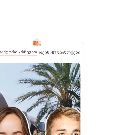
დაქტორის რჩევით
თვის HIT სიახლეები