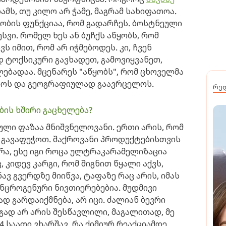
ზამს, თუ კილო არ ჭამე, მაგრამ სახიფათოა.
სობის ფუნქციაა, რომ გადარჩეს. ბოსტნეული
ვი. რომელ ხეს ან ბუჩქს აწყობს, რომ
ვს იმით, რომ არ იჭმებოდეს. კი, ჩვენ
 ტოქსიკური გავხადეთ, გამოვიყვანეთ,
კლებადაა. მცენარეს "აწყობს", რომ ცხოველმა
ანოს და გეოგრაფიულად გაავრცელოს.
რე
ბის ხშირი გაცხელება?
ლი ფაზაა მნიშვნელოვანი. ერთი არის, რომ
რ გავაფუჭოთ. შაქროვანი პროდუქტებისთვის
რა, ესე იგი როცა ულტრაკარამელიზაცია
 კიდევ კარგი, რომ შიგნით წყალი აქვს,
ავ გვერდზე მიიწვა, ტაფაზე რაც არის, იმას
ანცროგენური ნივთიერებებია. მუდმივი
დ გარდაიქმნება, არ იცი. ძალიან ბევრი
გად არ არის შესწავლილი, მაგალითად, მე
4 საათი ვხარშავ, რა ქიმიურ რეაქციამდე