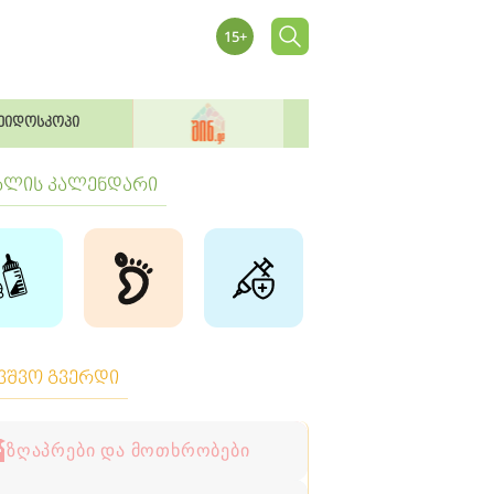
ეიდოსკოპი
ბლის კალენდარი
ავშვო გვერდი
ზღაპრები და მოთხრობები