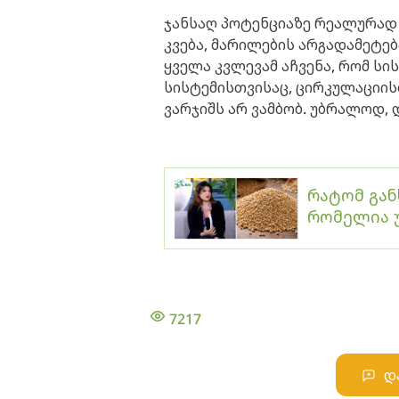
ჯანსაღ პოტენციაზე რეალურად
კვება, მარილების არგადამეტებ
ყველა კვლევამ აჩვენა, რომ ს
სისტემისთვისაც, ცირკულაციის
ვარჯიშს არ ვამბობ. უბრალოდ,
რატომ გან
რომელია 
7217
დ