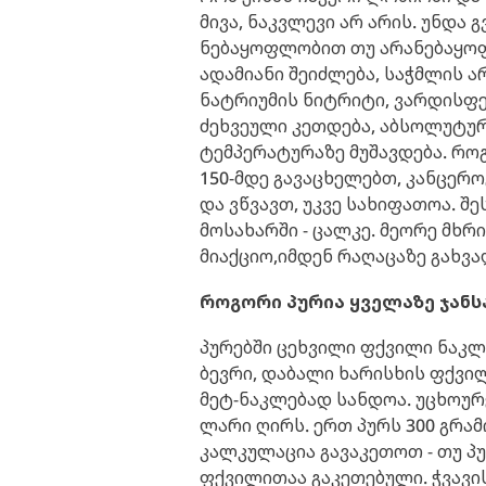
მივა, ნაკვლევი არ არის. უნდა 
ნებაყოფლობით თუ არანებაყოფ
ადამიანი შეიძლება, საჭმლის 
ნატრიუმის ნიტრიტი, ვარდისფე
ძეხვეული კეთდება, აბსოლუტუ
ტემპერატურაზე მუშავდება. რო
150-მდე გავაცხელებთ, კანცერო
და ვწვავთ, უკვე სახიფათოა. შ
მოსახარში - ცალკე. მეორე მხრ
მიაქციო,იმდენ რაღაცაზე გახვალ
როგორი პურია ყველაზე ჯანს
პურებში ცეხვილი ფქვილი ნაკლ
ბევრი, დაბალი ხარისხის ფქვი
მეტ-ნაკლებად სანდოა. უცხოურე
ლარი ღირს. ერთ პურს 300 გრამ
კალკულაცია გავაკეთოთ - თუ პურ
ფქვილითაა გაკეთებული. ჭვავი