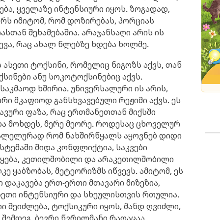
ება, ყველაზე ინტენსიური იყოს. ზოგადად,
არს იმიტომ, რომ დოზირებას, პორციას
რასთან შეხამებაშია. არაჯანსაღი არის ის
ევა, რაც ახალ წლებზე ხდება ხოლმე.
 ასეთი ტოქსინი, რომელიც ნიგოზს აქვს, თან
სინები ანუ სოკოტოქსინებიც აქვს.
 საკმაოდ ხშირია. უნივერსალური ის არის,
რი მკაფიოდ განსხვავებული რეჟიმი აქვს. ეს
ვური ფაზა, რაც ერთმანეთთან მიქსში
და მოხდეს, მერე მეორე. როდესაც ცხოველურ
რალელურად რომ ნახშირწყალს აყოვნებ დიდი
სტემაში შიდა კონფლიქტია, საკვები
წყება, კეთილშობილი და არაკეთილშობილი
ე ყაბზობას, მეტეორიზმს იწვევს. ამიტომ, ეს
 დაკავება ერთ-ერთი მთავარი მიზეზია,
ეთი ინტენსიური და სხეულისთვის რთულია.
ი შეიძლება, ტოქსიკური იყოს, მანდ ღვიძლი,
შემდეგ. ბევრი წვრილმანი რაღაცაა.